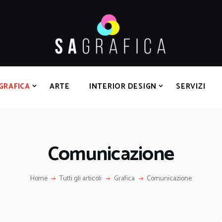
HOME
GRAFICA
ARTE
INTERIOR DESIGN
SERVIZI
GRAFICA
ARTE
INTERIOR DESIGN
SERVIZI
CONTATTI
Comunicazione
Home
Tutti gli articoli
Grafica
Comunicazione