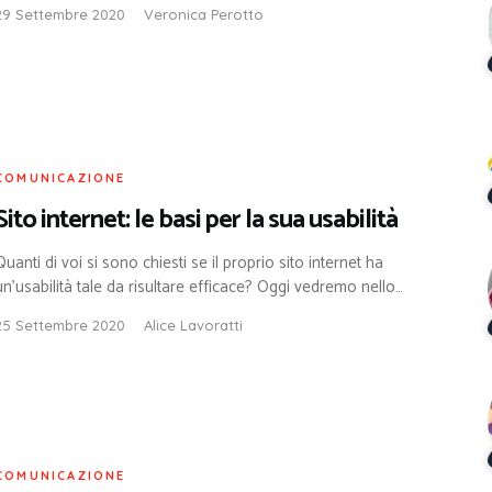
29 Settembre 2020
Veronica Perotto
COMUNICAZIONE
Sito internet: le basi per la sua usabilità
Quanti di voi si sono chiesti se il proprio sito internet ha
un’usabilità tale da risultare efficace? Oggi vedremo nello…
25 Settembre 2020
Alice Lavoratti
COMUNICAZIONE