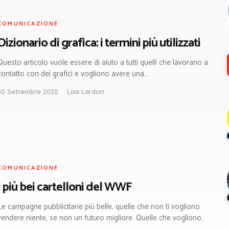
COMUNICAZIONE
Dizionario di grafica: i termini più utilizzati
Questo articolo vuole essere di aiuto a tutti quelli che lavorano a
contatto con dei grafici e vogliono avere una…
30 Settembre 2020
Lisa Lardon
COMUNICAZIONE
I più bei cartelloni del WWF
Le campagne pubblicitarie più belle, quelle che non ti vogliono
vendere niente, se non un futuro migliore. Quelle che vogliono…