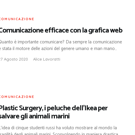
COMUNICAZIONE
Comunicazione efficace con la grafica web
Quanto è importante comunicare? Da sempre la comunicazione
è stata il motore delle azioni del genere umano e man mano…
27 Agosto 2020
Alice Lavoratti
COMUNICAZIONE
Plastic Surgery, i peluche dell’Ikea per
salvare gli animali marini
L’idea di cinque studenti russi ha voluto mostrare al mondo la
fragilità degli animali marini. Sconvolgendo in maniera drastica