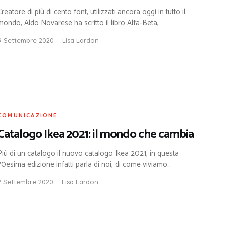
Creatore di più di cento font, utilizzati ancora oggi in tutto il
mondo, Aldo Novarese ha scritto il libro Alfa-Beta,…
9 Settembre 2020
Lisa Lardon
COMUNICAZIONE
Catalogo Ikea 2021: il mondo che cambia
Più di un catalogo il nuovo catalogo Ikea 2021, in questa
70esima edizione infatti parla di noi, di come viviamo…
2 Settembre 2020
Lisa Lardon