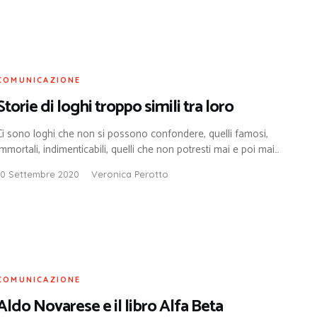
COMUNICAZIONE
Storie di loghi troppo simili tra loro
Ci sono loghi che non si possono confondere, quelli famosi,
immortali, indimenticabili, quelli che non potresti mai e poi mai…
10 Settembre 2020
Veronica Perotto
COMUNICAZIONE
Aldo Novarese e il libro Alfa Beta