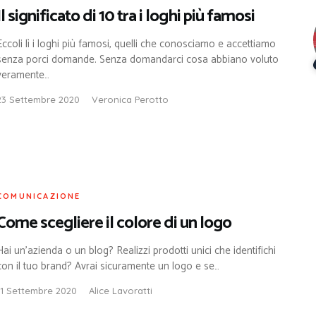
Il significato di 10 tra i loghi più famosi
Eccoli lì i loghi più famosi, quelli che conosciamo e accettiamo
senza porci domande. Senza domandarci cosa abbiano voluto
veramente…
23 Settembre 2020
Veronica Perotto
COMUNICAZIONE
Come scegliere il colore di un logo
Hai un’azienda o un blog? Realizzi prodotti unici che identifichi
con il tuo brand? Avrai sicuramente un logo e se…
11 Settembre 2020
Alice Lavoratti