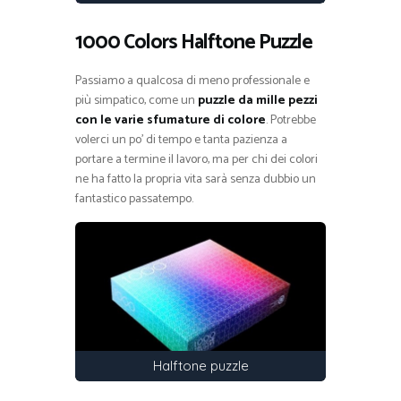
1000 Colors Halftone Puzzle
Passiamo a qualcosa di meno professionale e
più simpatico, come un
puzzle da mille pezzi
con le varie sfumature di colore
. Potrebbe
volerci un po’ di tempo e tanta pazienza a
portare a termine il lavoro, ma per chi dei colori
ne ha fatto la propria vita sarà senza dubbio un
fantastico passatempo.
Halftone puzzle