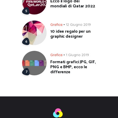
Ecco il logo dei
mondiali di Qatar 2022
Grafica
12 Giugno 2019
10 idee regalo per un
graphic designer
Grafica
1 Giugno 2019
Formati grafici JPG, GIF,
PNG e BMP, ecco le
differenze