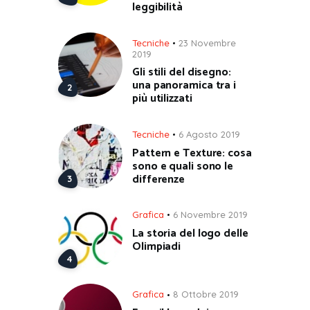
leggibilità
Tecniche
23 Novembre
2019
Gli stili del disegno:
una panoramica tra i
più utilizzati
Tecniche
6 Agosto 2019
Pattern e Texture: cosa
sono e quali sono le
differenze
Grafica
6 Novembre 2019
La storia del logo delle
Olimpiadi
Grafica
8 Ottobre 2019