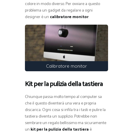
colore in modo diverso. Per ovviare a questo
problema un gadget da regalare a ogni
designer è un
calibratore monitor
.
Calibratore monitor
Kit per la pulizia della tastiera
Chiunque passa molto tempo al computer sa
che il questo diventerà una vera e propria
discarica. Ogni cosa si infila tra i tasti e pulire la
tastiera diventa un supplizio. Potrebbe non
sembrare un regalo bellissimo ma sicuramente
un
kit per la pulizia della tastiera
è