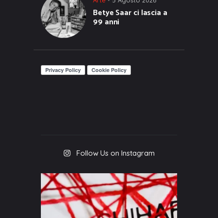
Betye Saar ci lascia a
99 anni
Follow Us on Instagram