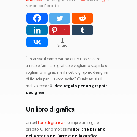
Veronica Perotto
1
1
Share
È in arrivo il compleanno di un nostro caro
amico o familiare grafico e vogliamo stupirlo o
vogliamo ringraziare il nostro graphic designer
di fiducia per il lavoro svolto? Qualsiasi sia il
motivo ecco
10 idee regalo per un graphic
designer
.
Un libro di grafica
Un bel
libro di grafica
è sempre un regalo
gradito. Ci sono moltissimi
libri che parlano
della storia dell’arte e della grafica
.