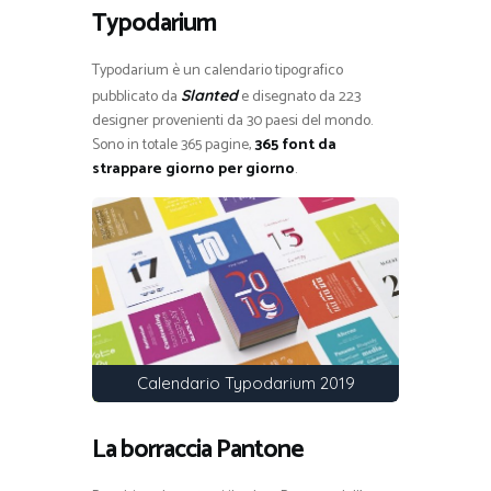
Typodarium
Typodarium è un calendario tipografico
pubblicato da
e disegnato da 223
Slanted
designer provenienti da 30 paesi del mondo.
Sono in totale 365 pagine,
365 font da
strappare giorno per giorno
.
Calendario Typodarium 2019
La borraccia Pantone