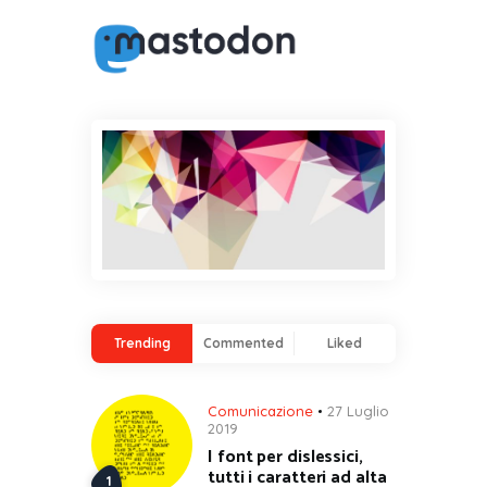
Trending
Commented
Liked
Comunicazione
27 Luglio
2019
I font per dislessici,
tutti i caratteri ad alta