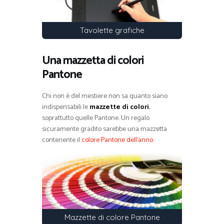
Tavolette grafiche
Una mazzetta di colori
Pantone
Chi non è del mestiere non sa quanto siano
indispensabili le
mazzette di colori
,
soprattutto quelle Pantone. Un regalo
sicuramente gradito sarebbe una mazzetta
contenente il
colore Pantone dell’anno
.
Mazzette di colore Pantone