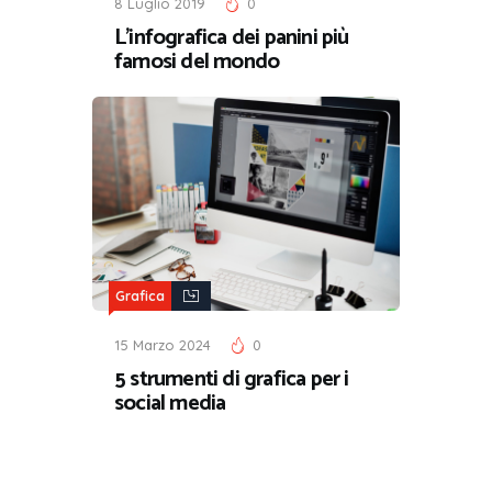
8 Luglio 2019
0
L’infografica dei panini più
famosi del mondo
Grafica
15 Marzo 2024
0
5 strumenti di grafica per i
social media