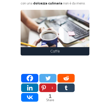
con una
dolcezza culinaria
non è da meno.
Caffè
1
1
Share