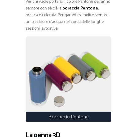
Per chi vuole portarsi il colore Pantone dell’anno
sempre con sé c’è la
boraccia Pantone
,
pratica e colorata. Per garantirsi inoltre sempre
un bicchiere d’acqua nel corso delle lunghe
sessioni lavorative.
Borraccia Pantone
La penna 3D