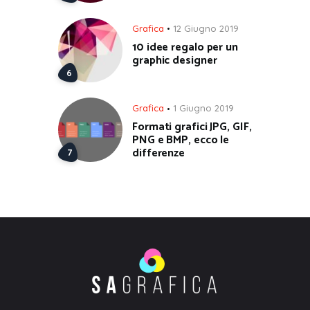
Grafica
12 Giugno 2019
10 idee regalo per un
graphic designer
Grafica
1 Giugno 2019
Formati grafici JPG, GIF,
PNG e BMP, ecco le
differenze