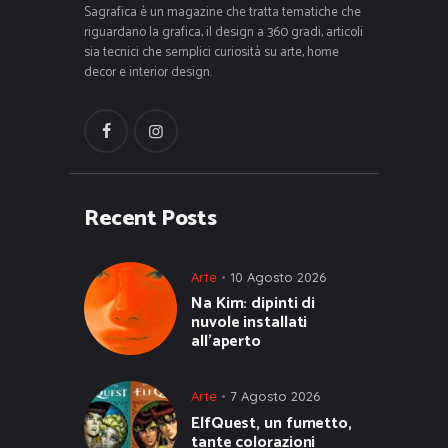
Sagrafica è un magazine che tratta tematiche che
riguardano la grafica, il design a 360 gradi, articoli
sia tecnici che semplici curiosità su arte, home
decor e interior design.
Recent Posts
Arte
10 Agosto 2026
Na Kim: dipinti di
nuvole installati
all’aperto
Arte
7 Agosto 2026
ElfQuest, un fumetto,
tante colorazioni