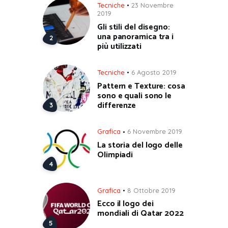
Tecniche
23 Novembre
2019
Gli stili del disegno:
una panoramica tra i
più utilizzati
Tecniche
6 Agosto 2019
Pattern e Texture: cosa
sono e quali sono le
differenze
Grafica
6 Novembre 2019
La storia del logo delle
Olimpiadi
Grafica
8 Ottobre 2019
Ecco il logo dei
mondiali di Qatar 2022