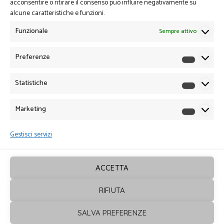
acconsentire o ritirare il consenso può influire negativamente su
alcune caratteristiche e funzioni.
Funzionale
Sempre attivo
Preferenze
Preferen
Statistiche
Statistich
Marketing
Marketin
Gestisci servizi
ACCETTA
RIFIUTA
SALVA PREFERENZE