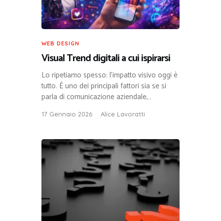
WEB DESIGN
Visual Trend digitali a cui ispirarsi
Lo ripetiamo spesso: l’impatto visivo oggi è
tutto. È uno dei principali fattori sia se si
parla di comunicazione aziendale,…
17 Gennaio 2026
Alice Lavoratti