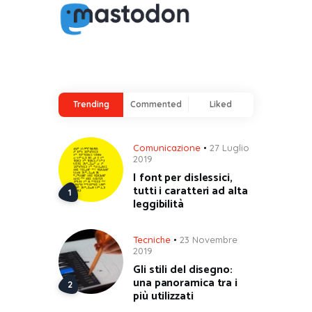
Trending
Commented
Liked
Comunicazione
27 Luglio
2019
I font per dislessici,
tutti i caratteri ad alta
leggibilità
Tecniche
23 Novembre
2019
Gli stili del disegno:
una panoramica tra i
più utilizzati