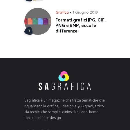
Grafica
1 Giugno 2019
Formati grafici JPG, GIF,
PNG e BMP, ecco le
differenze
Sagrafica è un magazine che tratta tematiche che
riguardano la grafica, il design a 360 gradi, articoli
sia tecnici che semplici curiosità su arte, home
decor e interior design.