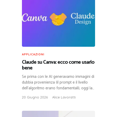
APPLICAZIONI
Claude su Canva: ecco come usarlo
bene
Se prima con le AI generavamo immagini di
dubbia provenienza (il prompt e il livello
dell’algoritmo erano fondamentali), oggi la…
20 Giugno 2026
Alice Lavoratti