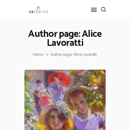
Author page: Alice
Lavoratti
HOME
GRAFICA
Home
Author page: Alice Lavoratti
ARTE
INTERIOR DESIGN
SERVIZI
CONTATTI