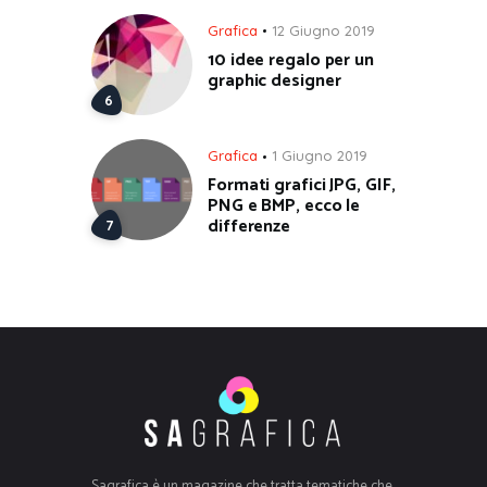
Grafica
12 Giugno 2019
10 idee regalo per un
graphic designer
Grafica
1 Giugno 2019
Formati grafici JPG, GIF,
PNG e BMP, ecco le
differenze
Sagrafica è un magazine che tratta tematiche che