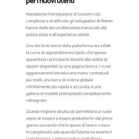
per i nuovi utenti
Nonostante l’introduzione di funzioni così
complesse e stratificate, gli sviluppatori di Notion
hanno dedicato un’attenzione maniacale alla
pulizia visiva e all’esperienza utente.
Uno dei limiti storici della piattaforma era infatti
la curva di apprendimento ripida, che spesso
spaventava i principianti davanti alla vastità di
opzioni disponibili su una pagina bianca. I nuovi
aggiornamenti introducono menu contestuali
più snelli, una barra di ricerca globale
infinitamente più rapida e accurata, e una
galleria di modelli preimpostati completamente
ridisegnata.
Queste migliorie strutturali permettono ai nuovi
utenti di iniziare a essere produttivi fin dal primo
giorno, lasciando che lo spazio di lavoro cresca
in complessità solo quando l’utente ne avverte il