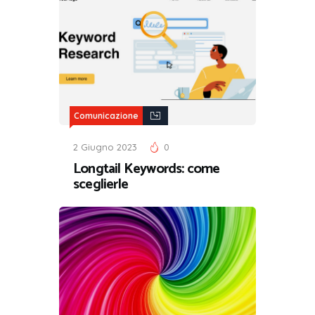
Comunicazione
2 Giugno 2023
0
Longtail Keywords: come
sceglierle