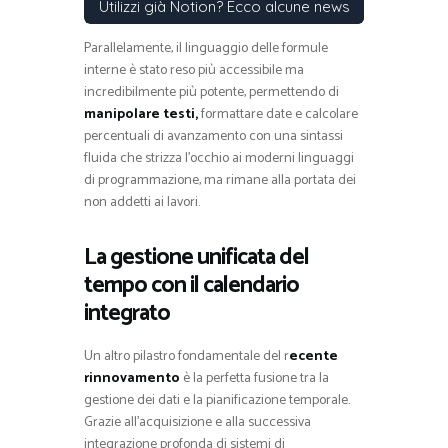
Utilizzi già Notion? Ecco alcune news
Parallelamente, il linguaggio delle formule
interne è stato reso più accessibile ma
incredibilmente più potente, permettendo di
manipolare testi,
formattare date e calcolare
percentuali di avanzamento con una sintassi
fluida che strizza l’occhio ai moderni linguaggi
di programmazione, ma rimane alla portata dei
non addetti ai lavori.
La gestione unificata del
tempo con il calendario
integrato
Un altro pilastro fondamentale del r
ecente
rinnovamento
è la perfetta fusione tra la
gestione dei dati e la pianificazione temporale.
Grazie all’acquisizione e alla successiva
integrazione profonda di sistemi di