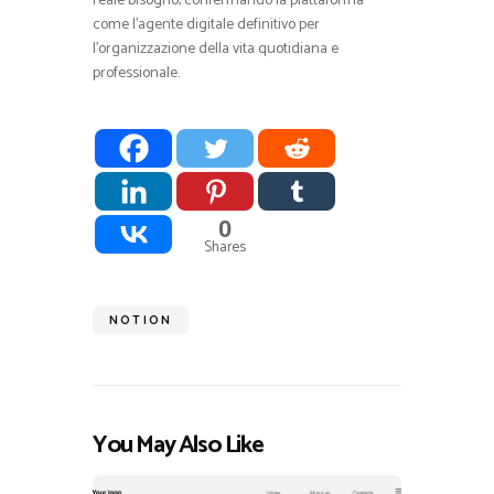
reale bisogno, confermando la piattaforma
come l’agente digitale definitivo per
l’organizzazione della vita quotidiana e
professionale.
0
Shares
NOTION
You May Also Like