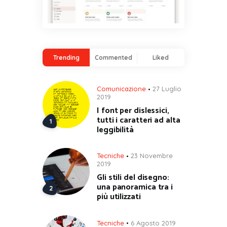
Trending
Commented
Liked
Comunicazione
27 Luglio
2019
I font per dislessici,
tutti i caratteri ad alta
leggibilità
Tecniche
23 Novembre
2019
Gli stili del disegno:
una panoramica tra i
più utilizzati
Tecniche
6 Agosto 2019