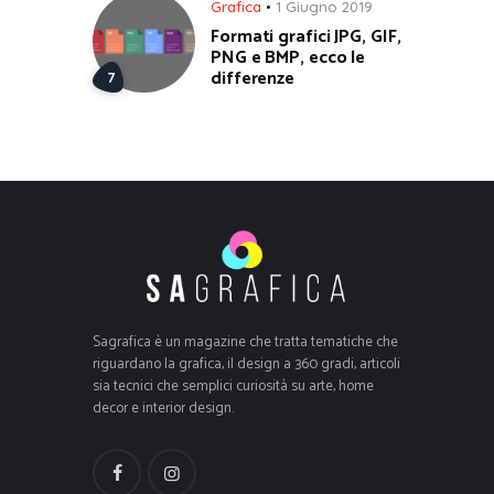
Grafica
1 Giugno 2019
Formati grafici JPG, GIF,
PNG e BMP, ecco le
differenze
Sagrafica è un magazine che tratta tematiche che
riguardano la grafica, il design a 360 gradi, articoli
sia tecnici che semplici curiosità su arte, home
decor e interior design.