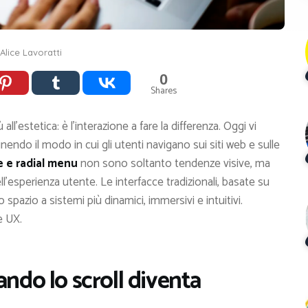
Alice Lavoratti
0
Shares
all’estetica: è l’interazione a fare la differenza. Oggi vi
endo il modo in cui gli utenti navigano sui siti web e sulle
e e radial menu
non sono soltanto tendenze visive, ma
esperienza utente. Le interfacce tradizionali, basate su
o spazio a sistemi più dinamici, immersivi e intuitivi.
e UX.
ando lo scroll diventa