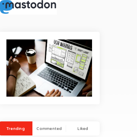
Trending
Commented
Liked