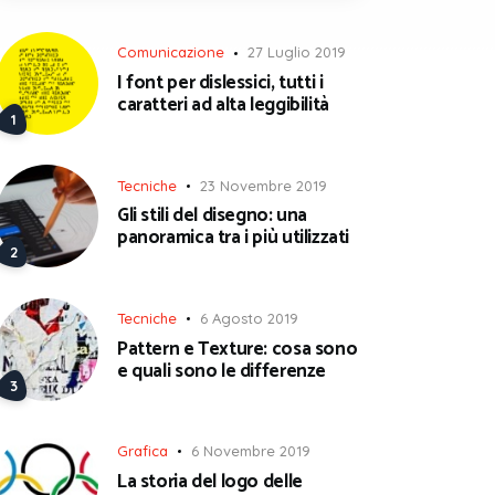
Comunicazione
27 Luglio 2019
I font per dislessici, tutti i
caratteri ad alta leggibilità
Tecniche
23 Novembre 2019
Gli stili del disegno: una
panoramica tra i più utilizzati
Tecniche
6 Agosto 2019
Pattern e Texture: cosa sono
e quali sono le differenze
Grafica
6 Novembre 2019
La storia del logo delle