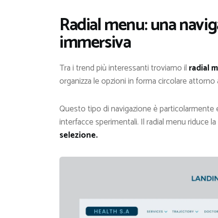
Radial menu: una naviga
immersiva
Tra i trend più interessanti troviamo il
radial 
organizza le opzioni in forma circolare attorno
Questo tipo di navigazione è particolarmente ef
interfacce sperimentali. Il radial menu riduce l
selezione.