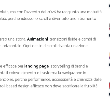
oluta, ma con l’avvento del 2026 ha raggiunto una maturità
arallax, perché adesso lo scroll è diventato uno strumento
erso una storia.
Animazioni
, transizioni fluide e cambi di
orizzontale. Ogni gesto di scroll diventa un’azione
e efficace per
landing page
, storytelling di brand e
nta il coinvolgimento e trasforma la navigazione in
enzione, perché performance, accessibilità e chiarezza delle
oll-based design efficace non deve sacrificare la fruibilità