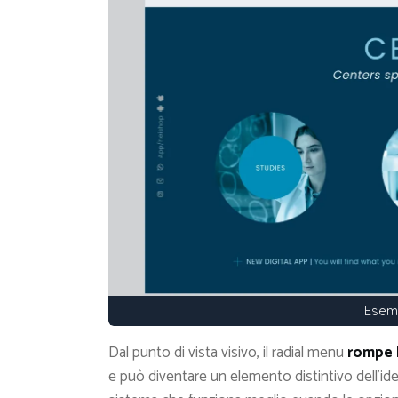
Esemp
Dal punto di vista visivo, il radial menu
rompe l
e può diventare un elemento distintivo dell’ide