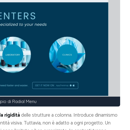
io di Radial Menu
a rigidità
delle strutture a colonna. Introduce dinamismo
ntità visiva. Tuttavia, non è adatto a ogni progetto. Un