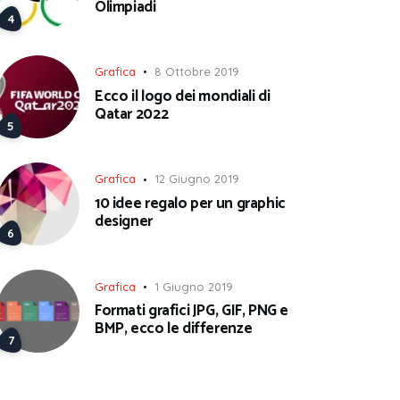
Olimpiadi
Grafica
8 Ottobre 2019
Ecco il logo dei mondiali di
Qatar 2022
Grafica
12 Giugno 2019
10 idee regalo per un graphic
designer
Grafica
1 Giugno 2019
Formati grafici JPG, GIF, PNG e
BMP, ecco le differenze