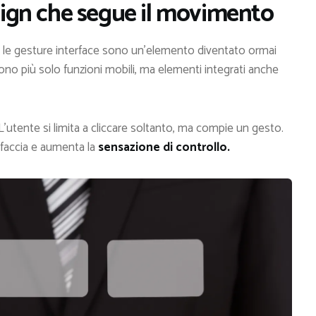
esign che segue il movimento
, le gesture interface sono un’elemento diventato ormai
ono più solo funzioni mobili, ma elementi integrati anche
L’utente si limita a cliccare soltanto, ma compie un gesto.
rfaccia e aumenta la
sensazione di controllo.