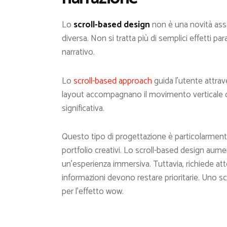
Lo
scroll-based design
non è una novità ass
diversa. Non si tratta più di semplici effetti p
narrativo.
Lo
scroll-based approach
guida l’utente attrav
layout accompagnano il movimento verticale o 
significativa.
Questo tipo di progettazione è particolarment
portfolio creativi. Lo scroll-based design aume
un’esperienza immersiva. Tuttavia, richiede att
informazioni devono restare prioritarie. Uno scr
per l’effetto wow.