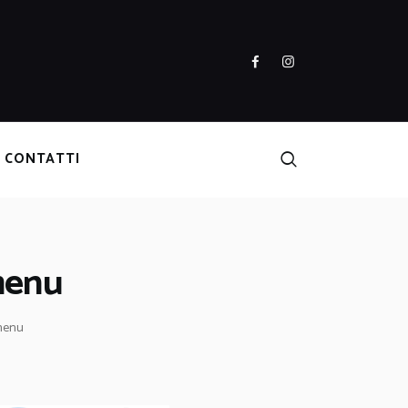
CONTATTI
 menu
 menu