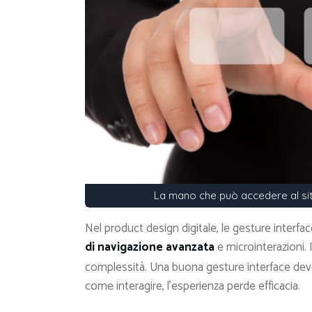
La mano che può accedere al si
Nel product design digitale, le gesture interfa
di navigazione avanzata
e microinterazioni. Il
complessità. Una buona gesture interface deve
come interagire, l’esperienza perde efficacia.