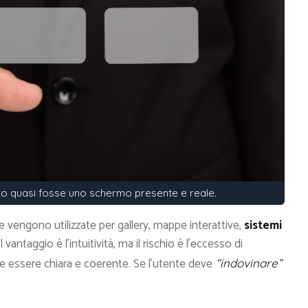
to quasi fosse uno schermo presente e reale.
ce vengono utilizzate per gallery, mappe interattive,
sistemi
 vantaggio è l’intuitività, ma il rischio è l’eccesso di
 essere chiara e coerente. Se l’utente deve
“indovinare”