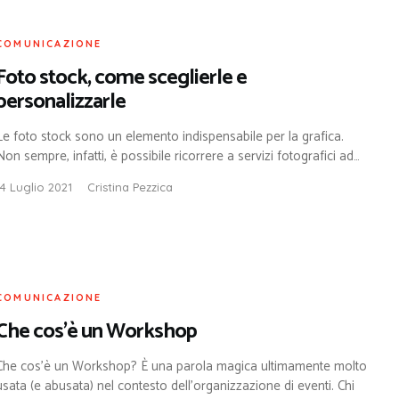
COMUNICAZIONE
Foto stock, come sceglierle e
personalizzarle
Le foto stock sono un elemento indispensabile per la grafica.
Non sempre, infatti, è possibile ricorrere a servizi fotografici ad…
14 Luglio 2021
Cristina Pezzica
COMUNICAZIONE
Che cos’è un Workshop
Che cos’è un Workshop? È una parola magica ultimamente molto
usata (e abusata) nel contesto dell’organizzazione di eventi. Chi