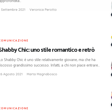
approfondita…
1 Settembre 2021
Veronica Perotto
COMUNICAZIONE
Shabby Chic: uno stile romantico e retrò
Lo Shabby Chic è uno stile relativamente giovane, ma che ha
riscosso grandissimo successo. Infatti, a chi non piace entrare…
26 Agosto 2021
Marta Magnabosco
COMUNICAZIONE