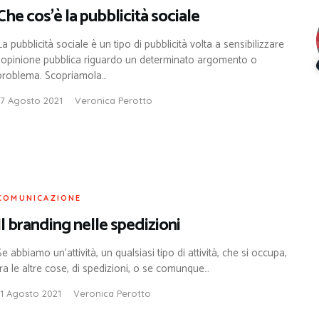
Che cos’è la pubblicità sociale
La pubblicità sociale è un tipo di pubblicità volta a sensibilizzare
l’opinione pubblica riguardo un determinato argomento o
problema. Scopriamola…
17 Agosto 2021
Veronica Perotto
COMUNICAZIONE
Il branding nelle spedizioni
Se abbiamo un’attività, un qualsiasi tipo di attività, che si occupa,
tra le altre cose, di spedizioni, o se comunque…
11 Agosto 2021
Veronica Perotto