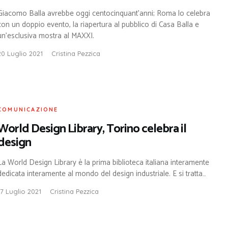
Giacomo Balla avrebbe oggi centocinquant’anni; Roma lo celebra
con un doppio evento, la riapertura al pubblico di Casa Balla e
un’esclusiva mostra al MAXXI.
20 Luglio 2021
Cristina Pezzica
COMUNICAZIONE
World Design Library, Torino celebra il
design
La World Design Library è la prima biblioteca italiana interamente
dedicata interamente al mondo del design industriale. E si tratta…
17 Luglio 2021
Cristina Pezzica