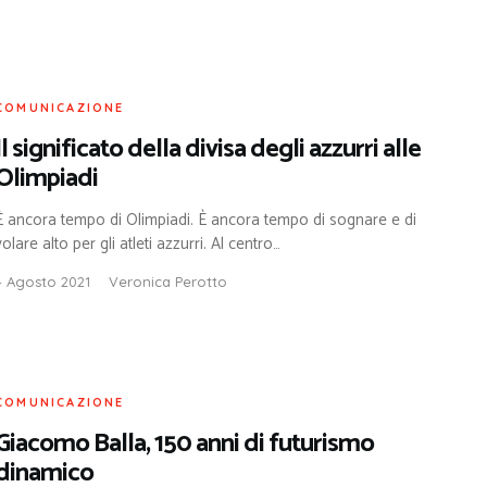
COMUNICAZIONE
Il significato della divisa degli azzurri alle
Olimpiadi
È ancora tempo di Olimpiadi. È ancora tempo di sognare e di
volare alto per gli atleti azzurri. Al centro…
4 Agosto 2021
Veronica Perotto
COMUNICAZIONE
Giacomo Balla, 150 anni di futurismo
dinamico