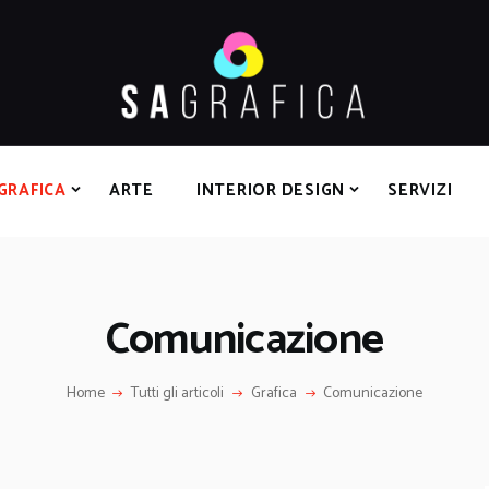
HOME
GRAFICA
ARTE
INTERIOR DESIGN
SERVIZI
GRAFICA
ARTE
INTERIOR DESIGN
SERVIZI
CONTATTI
Comunicazione
Home
Tutti gli articoli
Grafica
Comunicazione