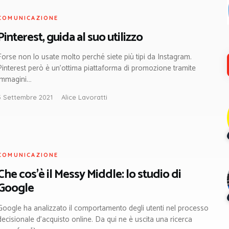
COMUNICAZIONE
Pinterest, guida al suo utilizzo
Forse non lo usate molto perché siete più tipi da Instagram.
Pinterest però è un’ottima piattaforma di promozione tramite
immagini.…
3 Settembre 2021
Alice Lavoratti
COMUNICAZIONE
Che cos’è il Messy Middle: lo studio di
Google
Google ha analizzato il comportamento degli utenti nel processo
decisionale d’acquisto online. Da qui ne è uscita una ricerca