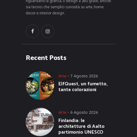
riguardano la grafica, il design a 360 gradi, articoli
sia tecnici che semplici curiosità su arte, home
decor e interior design.
Recent Posts
Arte
7 Agosto 2026
ElfQuest, un fumetto,
tante colorazioni
Arte
6 Agosto 2026
Finlandia: le
architetture di Aalto
partimonio UNESCO