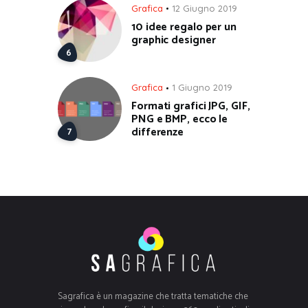
Grafica
12 Giugno 2019
10 idee regalo per un
graphic designer
Grafica
1 Giugno 2019
Formati grafici JPG, GIF,
PNG e BMP, ecco le
differenze
Sagrafica è un magazine che tratta tematiche che