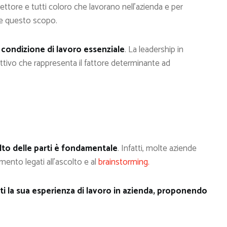
settore e tutti coloro che lavorano nell’azienda e per
re questo scopo.
condizione di lavoro essenziale
. La leadership in
tivo che rappresenta il fattore determinante ad
olto delle parti è fondamentale
. Infatti, molte aziende
mento legati all’ascolto e al
brainstorming.
nti la sua esperienza di lavoro in azienda, proponendo