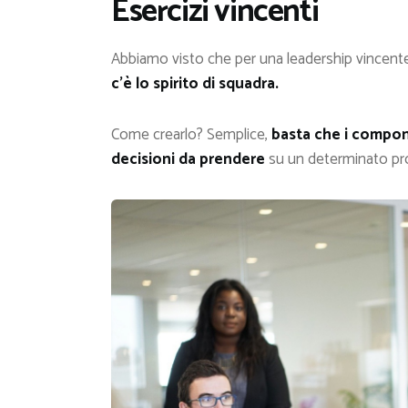
Esercizi vincenti
Abbiamo visto che per una leadership vincente
c’è lo spirito di squadra.
Come crearlo? Semplice,
basta che i compone
decisioni da prendere
su un determinato pro