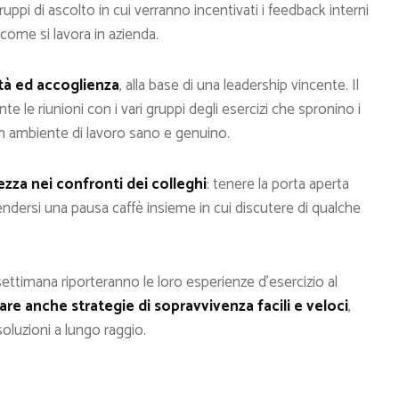
ruppi di ascolto in cui verranno incentivati i feedback interni
 come si lavora in azienda.
ità ed accoglienza
, alla base di una leadership vincente. Il
 le riunioni con i vari gruppi degli esercizi che spronino i
 un ambiente di lavoro sano e genuino.
ezza nei confronti dei colleghi
: tenere la porta aperta
prendersi una pausa caffè insieme in cui discutere di qualche
 settimana riporteranno le loro esperienze d’esercizio al
are anche strategie di sopravvivenza facili e veloci
,
oluzioni a lungo raggio.