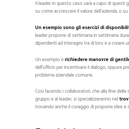
Il leader in questo caso sarà a capo di questi g
su come accrescere il valore dell’azienda, o su
Un esempio sono gli esercizi di disponibil
leader propone di settimana in settimana durante
dipendenti ad interagire tra di loro e a creare
Un esempio è
richiedere manovre di gentil
dell’ufficio per incentivare il dialogo, oppure 
problema aziendale comune.
Così facendo i collaboratori, che alla fine della
gruppo e al leader, si specializzeranno nel
trov
trovando anche il coraggio di proporre idee e s