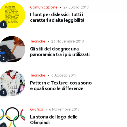
Comunicazione
27 Luglio 2019
I font per dislessici, tutti i
caratteri ad alta leggibilità
Tecniche
23 Novembre 2019
Gli stili del disegno: una
panoramica tra i più utilizzati
Tecniche
6 Agosto 2019
Pattern e Texture: cosa sono
e quali sono le differenze
Grafica
6 Novembre 2019
La storia del logo delle
Olimpiadi