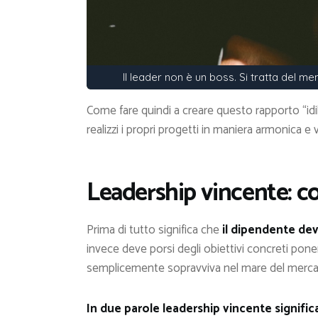
Il leader non è un boss. Si tratta del m
Come fare quindi a creare questo rapporto “idi
realizzi i propri progetti in maniera armonica 
Leadership vincente: co
Prima di tutto significa che
il dipendente dev
invece deve porsi degli obiettivi concreti pone
semplicemente sopravviva nel mare del mercat
In due parole leadership vincente signific