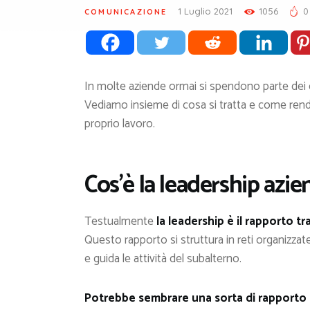
1 Luglio 2021
1056
0
COMUNICAZIONE
In molte aziende ormai si spendono parte dei ca
Vediamo insieme di cosa si tratta e come render
proprio lavoro.
Cos’è la leadership azie
Testualmente
la leadership è il rapporto tr
Questo rapporto si struttura in reti organizzat
e guida le attività del subalterno.
Potrebbe sembrare una sorta di rapporto m