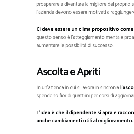
prosperare a diventare la migliore del proprio 
l’azienda devono essere motivati a raggiunge
Ci deve essere un clima propositivo come 
questo senso è l’atteggiamento mentale proat
aumentare le possibilità di successo.
Ascolta e Apriti
In un’azienda in cui si lavora in sincronia
l’asc
spendono fior di quattrini per corsi di aggiorna
L’idea è che il dipendente si apra e racco
anche cambiamenti utili al miglioramento.