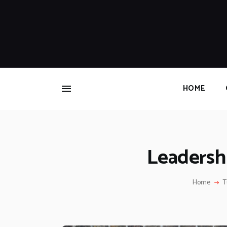
HOME
Leadershi
Home
T