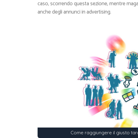
caso, scorrendo questa sezione, mentre magari 
anche degli annunci in advertising.
Come raggiungere il giusto tar