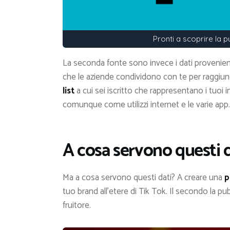
Pronti a scoprire la p
La seconda fonte sono invece i dati provenient
che le aziende condividono con te per raggiu
list
a cui sei iscritto che rappresentano i tuoi 
comunque come utilizzi internet e le varie app.
A cosa servono questi da
Ma a cosa servono questi dati? A creare una
p
tuo brand all’etere di Tik Tok. Il secondo la 
fruitore.