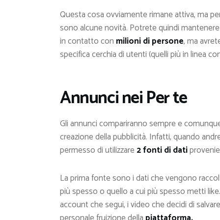
Questa cosa ovviamente rimane attiva, ma per 
sono alcune novità. Potrete quindi mantenere g
in contatto con
milioni di persone
, ma avret
specifica cerchia di utenti (quelli più in linea co
Annunci nei Per te
Gli annunci compariranno sempre e comunque n
creazione della pubblicità. Infatti, quando andre
permesso di utilizzare
2 fonti di dati
provenient
La prima fonte sono i dati che vengono raccolti
più spesso o quello a cui più spesso metti like. 
account che segui, i video che decidi di salvar
personale fruizione della
piattaforma.