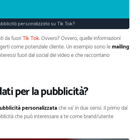
ubblicità personalizzata su Tik Tok?
i da fuori
Tik Tok.
Ovvero? Ovvero, quelle informazioni
ngerti come potenziale cliente. Un esempio sono le
mailing
interessi fuori dal social dei video e che raccontano
ti per la pubblicità?
ubblicità personalizzata
che va’ in due sensi. Il primo dal
pubblicità che può interessare a te come brand/utente