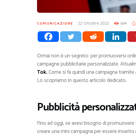
22 Ottobre 2022
664
COMUNICAZIONE
Ormai non è un segreto: per promuoversi onlin
campagne pubblicitarie personalizzate. Attualmen
Tok.
Come si fa quindi una campagna tramite q
Lo scopriamo in questo articolo dedicato.
Pubblicità personalizza
Fino ad oggi, se avevi bisogno di promuovere t
creare una mini campagna per essere inserito 