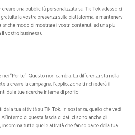
creare una pubblicità personalizzata su Tik Tok adesso ci
ratuita la vostra presenza sulla piattaforma, e mantenervi
e anche modo di mostrare i vostri contenuti ad una più
n il vostro business).
ei “Per te”. Questo non cambia. La differenza sta nella
te a creare la campagna, l’applicazione ti richiederà il
i dalle tue ricerche interne di profilo.
 dalla tua attività su Tik Tok. In sostanza, quello che vedi
All’interno di questa fascia di dati ci sono anche gli
e, insomma tutte quelle attività che fanno parte della tua