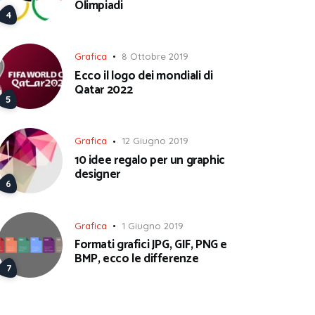
Olimpiadi
Grafica
8 Ottobre 2019
Ecco il logo dei mondiali di
Qatar 2022
Grafica
12 Giugno 2019
10 idee regalo per un graphic
designer
Grafica
1 Giugno 2019
Formati grafici JPG, GIF, PNG e
BMP, ecco le differenze