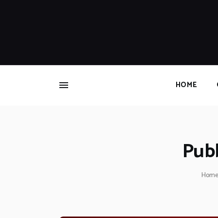
HOME
Pubb
Hom