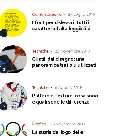
Comunicazione
27 Luglio 2019
I font per dislessici, tutti i
caratteri ad alta leggibilità
Tecniche
23 Novembre 2019
Gli stili del disegno: una
panoramica tra i più utilizzati
Tecniche
6 Agosto 2019
Pattern e Texture: cosa sono
e quali sono le differenze
Grafica
6 Novembre 2019
La storia del logo delle