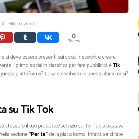
0
Alice Lavoratti
0
Shares
e si deve essere presenti sui social network e creare
te il primo social in classifica per fare pubblicità è
Tik
uesta piattaforma? Cosa è cambiato in questi ultimi mesi?
ta su Tik Tok
e stesso o il tuo prodotto/servizio su Tik Tok ti bastava
nella sezione
“Per te”
della piattaforma. Infatti, se ci fate