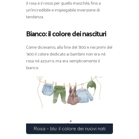
il rosa e il rosso per quello maschile, fino a
un’incredibile e inspiegabile inversione di
tendenza.
Bianco: il colore dei nascituri
Come dicevamo, alla fine del ‘800 e nei primi del
‘900 il colore dedicato ai bambini non era né
rosa né azzurro, ma era semplicemente il
bianco.
Rosa – blu: il colore dei nuovi nati