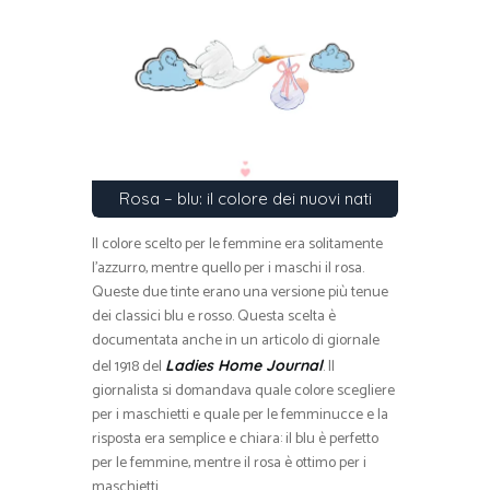
Rosa – blu: il colore dei nuovi nati
Il colore scelto per le femmine era solitamente
l’azzurro, mentre quello per i maschi il rosa.
Queste due tinte erano una versione più tenue
dei classici blu e rosso. Questa scelta è
documentata anche in un articolo di giornale
del 1918 del
. Il
Ladies Home Journal
giornalista si domandava quale colore scegliere
per i maschietti e quale per le femminucce e la
risposta era semplice e chiara: il blu è perfetto
per le femmine, mentre il rosa è ottimo per i
maschietti.