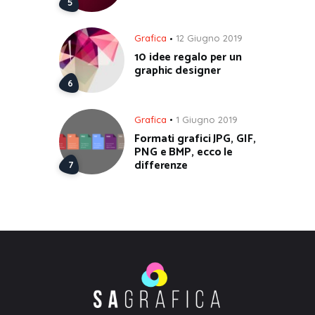
Grafica
12 Giugno 2019
10 idee regalo per un
graphic designer
Grafica
1 Giugno 2019
Formati grafici JPG, GIF,
PNG e BMP, ecco le
differenze