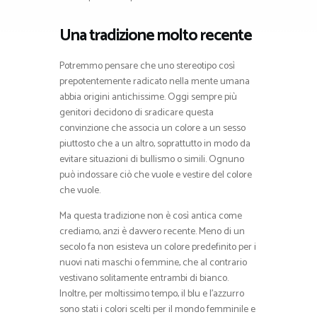
Una tradizione molto recente
Potremmo pensare che uno stereotipo così
prepotentemente radicato nella mente umana
abbia origini antichissime. Oggi sempre più
genitori decidono di sradicare questa
convinzione che associa un colore a un sesso
piuttosto che a un altro, soprattutto in modo da
evitare situazioni di bullismo o simili. Ognuno
può indossare ciò che vuole e vestire del colore
che vuole.
Ma questa tradizione non è così antica come
crediamo, anzi è davvero recente. Meno di un
secolo fa non esisteva un colore predefinito per i
nuovi nati maschi o femmine, che al contrario
vestivano solitamente entrambi di bianco.
Inoltre, per moltissimo tempo, il blu e l’azzurro
sono stati i colori scelti per il mondo femminile e