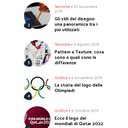
Tecniche
23 Novembre
2019
Gli stili del disegno:
una panoramica tra i
più utilizzati
Tecniche
6 Agosto 2019
Pattern e Texture: cosa
sono e quali sono le
differenze
Grafica
6 Novembre 2019
La storia del logo delle
Olimpiadi
Grafica
8 Ottobre 2019
Ecco il logo dei
mondiali di Qatar 2022