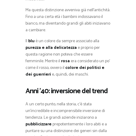
Ma questa distinzione avveniva già nell’antichità.
Fino a una certa età i bambini indossavano il
bianco, ma diventando grandi gli abiti iniziavano
a cambiare.
Il
blu
è un colore da sempre associato alla
purezza e alla delicatezza
e proprio per
questa ragione non poteva che essere
femminile. Mentre il
rosa
era considerato un po’
come il rosso, ovvero il
colore dei politici e
dei guerrieri
e, quindi, dei maschi.
Anni ’40: inversione del trend
A un certo punto, nella storia, c’è stata
un’incredibile e incomprensibile inversione di
tendenza. Le grandi aziende iniziarono a
pubblicizzare
prepotentemente i loro abiti e a
puntare su una distinzione dei generi sin dalla