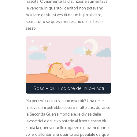
nascita. Ovviamente, la distinzione aumentava
le vendite, in quanto i genitori non potevano
riciclare gli stessi vestiti da un figlio all’altro,
soprattutto se questi non erano dello stesso
sesso.
Rosa – blu: il colore dei nuovi nati
Ma perché i colori si sono invertiti? Una delle
motivazioni potrebbe essere il fatto che, durante
la Seconda Guerra Mondiale, le divise delle
lavoratrici e delle volontarie al fronte erano blu.
Finita la guerra quelle ragazze e giovani donne
vollero allontanarsi quanto più possibile da quel