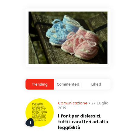
Trending
Commented
Liked
Comunicazione
27 Luglio
2019
I font per dislessici,
tutti i caratteri ad alta
leggibilità