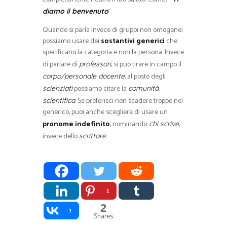
”.
diamo il benvenuto
Quando si parla invece di gruppi non omogenei
possiamo usare dei
sostantivi generici
che
specificano la categoria e non la persona. Invece
di parlare di
, si può tirare in campo il
professori
, al posto degli
corpo/personale docente
possiamo citare la
scienziati
comunità
. Se preferisci non scadere troppo nel
scientifica
generico, puoi anche scegliere di usare un
pronome indefinito
, nominando
,
chi scrive
invece dello
.
scrittore
1
2
1
Shares