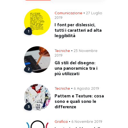
Comunicazione
27 Luglio
2019
I font per dislessici,
tutti i caratteri ad alta
leggibilità
Tecniche
23 Novembre
2019
Gli stili del disegno:
una panoramica tra i
più utilizzati
Tecniche
6 Agosto 2019
Pattern e Texture: cosa
sono e quali sono le
differenze
Grafica
6 Novembre 2019