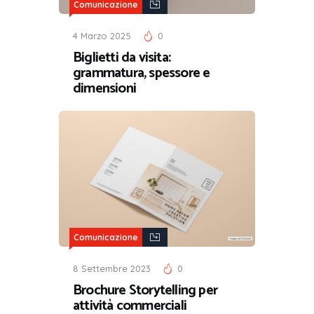
Comunicazione
4 Marzo 2025
0
Biglietti da visita:
grammatura, spessore e
dimensioni
Comunicazione
8 Settembre 2023
0
Brochure Storytelling per
attività commerciali