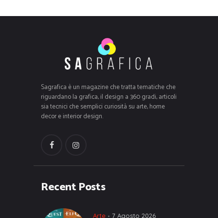
Sagrafica è un magazine che tratta tematiche che
riguardano la grafica, il design a 360 gradi, articoli
sia tecnici che semplici curiosità su arte, home
decor e interior design.
Recent Posts
Arte
7 Agosto 2026