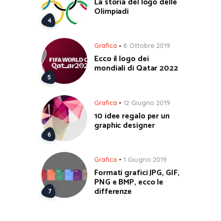
La storia del logo delle
Olimpiadi
Grafica
8 Ottobre 2019
Ecco il logo dei
mondiali di Qatar 2022
Grafica
12 Giugno 2019
10 idee regalo per un
graphic designer
Grafica
1 Giugno 2019
Formati grafici JPG, GIF,
PNG e BMP, ecco le
differenze