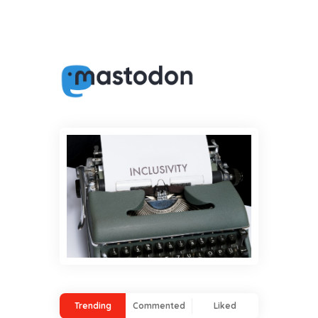
Trending
Commented
Liked