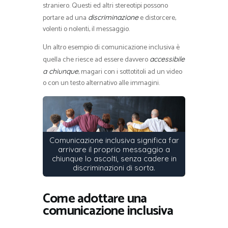
straniero. Questi ed altri stereotipi possono
portare ad una
e distorcere,
discriminazione
volenti o nolenti, il messaggio.
Un altro esempio di comunicazione inclusiva è
quella che riesce ad essere davvero
accessibile
, magari con i sottotitoli ad un video
a chiunque
o con un testo alternativo alle immagini.
Comunicazione inclusiva significa far
arrivare il proprio messaggio a
chiunque lo ascolti, senza cadere in
discriminazioni di sorta.
Come adottare una
comunicazione inclusiva