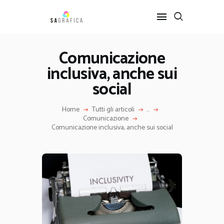
Comunicazione
inclusiva, anche sui
HOME
GRAFICA
social
ARTE
Home
Tutti gli articoli
...
INTERIOR DESIGN
Comunicazione
SERVIZI
Comunicazione inclusiva, anche sui social
CONTATTI