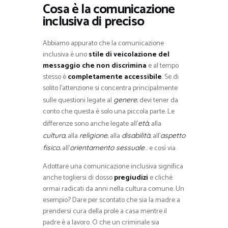
Cosa è la comunicazione
inclusiva di preciso
Abbiamo appurato che la comunicazione
inclusiva è uno
stile di veicolazione del
messaggio che non discrimina
e al tempo
stesso è
completamente accessibile
. Se di
solito l’attenzione si concentra principalmente
sulle questioni legate al
, devi tener da
genere
conto che questa è solo una piccola parte. Le
differenze sono anche legate all’
, alla
età
, alla
, alla
, all’
cultura
religione
disabilità
aspetto
, all’
… e così via.
fisico
orientamento sessuale
Adottare una comunicazione inclusiva significa
anche togliersi di dosso
pregiudizi
e cliché
ormai radicati da anni nella cultura comune. Un
esempio? Dare per scontato che sia la madre a
prendersi cura della prole a casa mentre il
padre è a lavoro. O che un criminale sia