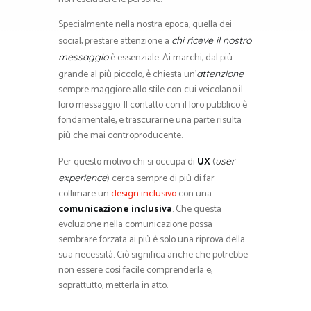
Specialmente nella nostra epoca, quella dei
social, prestare attenzione a
chi riceve il nostro
è essenziale. Ai marchi, dal più
messaggio
grande al più piccolo, è chiesta un’
attenzione
sempre maggiore allo stile con cui veicolano il
loro messaggio. Il contatto con il loro pubblico è
fondamentale, e trascurarne una parte risulta
più che mai controproducente.
Per questo motivo chi si occupa di
UX
(
user
) cerca sempre di più di far
experience
collimare un
design inclusivo
con una
comunicazione inclusiva
. Che questa
evoluzione nella comunicazione possa
sembrare forzata ai più è solo una riprova della
sua necessità. Ciò significa anche che potrebbe
non essere così facile comprenderla e,
soprattutto, metterla in atto.