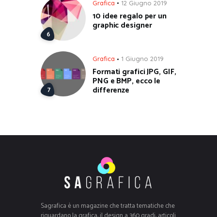
Grafica
12 Giugno 2019
10 idee regalo per un
graphic designer
Grafica
1 Giugno 2019
Formati grafici JPG, GIF,
PNG e BMP, ecco le
differenze
Sagrafica è un magazine che tratta tematiche che
riguardano la grafica, il design a 360 gradi, articoli