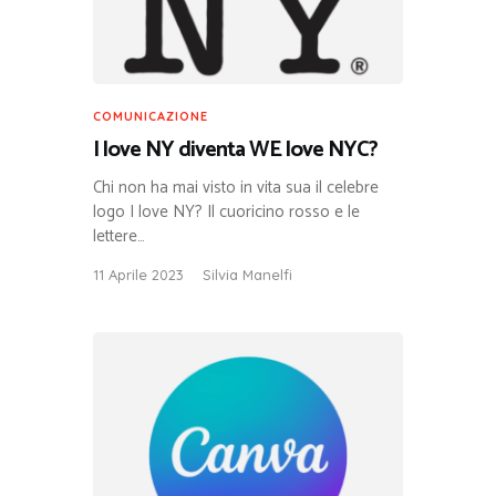
COMUNICAZIONE
I love NY diventa WE love NYC?
Chi non ha mai visto in vita sua il celebre
logo I love NY? Il cuoricino rosso e le
lettere…
11 Aprile 2023
Silvia Manelfi