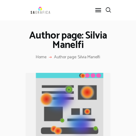
Author page: Silvia
Manelfi
HOME
GRAFICA
Home
Author page: Silvia Manelfi
ARTE
INTERIOR DESIGN
SERVIZI
CONTATTI