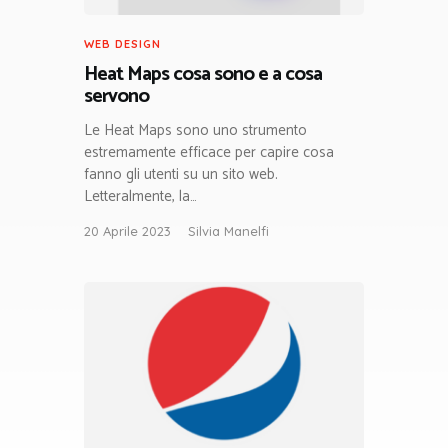
WEB DESIGN
Heat Maps cosa sono e a cosa
servono
Le Heat Maps sono uno strumento
estremamente efficace per capire cosa
fanno gli utenti su un sito web.
Letteralmente, la…
20 Aprile 2023
Silvia Manelfi