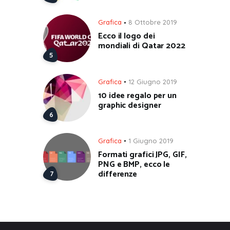
Grafica
8 Ottobre 2019
Ecco il logo dei
mondiali di Qatar 2022
Grafica
12 Giugno 2019
10 idee regalo per un
graphic designer
Grafica
1 Giugno 2019
Formati grafici JPG, GIF,
PNG e BMP, ecco le
differenze