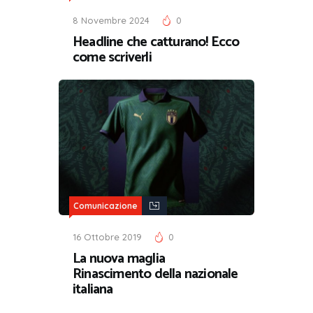
8 Novembre 2024
0
Headline che catturano! Ecco
come scriverli
Comunicazione
16 Ottobre 2019
0
La nuova maglia
Rinascimento della nazionale
italiana