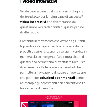
I video interattivi
Volete però sapere quali sono i veri protagonisti
dei trend 2025 per landing page di successo? I
video interattivi
che diventeranno da
quest’anno i veri protagonisti di queste pagine
di atterraggio.
Contenuti in movimento che offrono agli utenti
la possibilità di capire meglio come sono fatti i
prodotti o come funzionano i servizi in vendita in
maniera più coinvolgente. Addirittura alcuni di
questi video permettono di effettuare l’acquisto
direttamente all’interno del contenuto il che
permette la navigazione di subire un’evoluzione
che permette
soluzioni sperimentali
come
ad esempio gli scorrimenti non convenzionali o
le interfacce dinamiche.