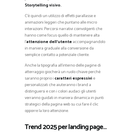
Storytelling visivo.
C’è quindi un utilizzo di effetti parallasse e
animazioni leggeri che puntano alle micro
interazioni. Percorsi narrativi coinvolgenti che
hanno come focus quello di mantenere alta
l’
attenzione dell’utente
accompagnandolo
in maniera graduale alla conversione da
semplice contatto a potenziale cliente.
Anche la tipografia all’interno delle pagine di
atterraggio giocherà un ruolo chiave perché
saranno proprio i
caratteri espressivi
e
personalizzati che aiuteranno i brand a
distinguersi e con i colori audaci gli utenti
verranno guidati in maniera dinamica in punti
strategici della pagina web su cui fare il clic
opporre la loro attenzione.
Trend 2025 per landing page…