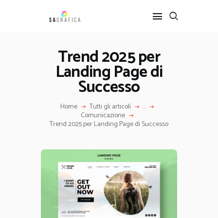
Trend 2025 per
Landing Page di
HOME
GRAFICA
Successo
ARTE
Home
Tutti gli articoli
...
INTERIOR DESIGN
Comunicazione
SERVIZI
Trend 2025 per Landing Page di Successo
CONTATTI