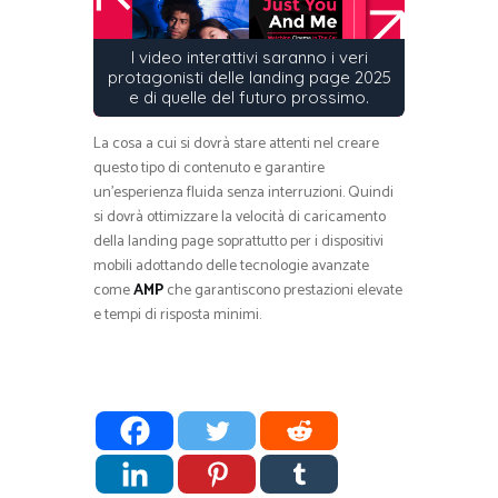
I video interattivi saranno i veri
protagonisti delle landing page 2025
e di quelle del futuro prossimo.
La cosa a cui si dovrà stare attenti nel creare
questo tipo di contenuto e garantire
un’esperienza fluida senza interruzioni. Quindi
si dovrà ottimizzare la velocità di caricamento
della landing page soprattutto per i dispositivi
mobili adottando delle tecnologie avanzate
come
AMP
che garantiscono prestazioni elevate
e tempi di risposta minimi.