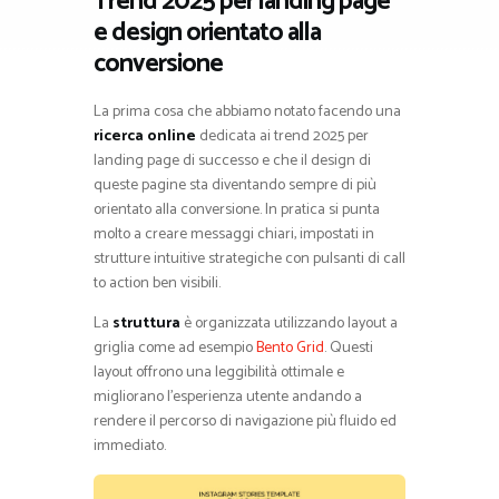
Trend 2025 per landing page
e design orientato alla
conversione
La prima cosa che abbiamo notato facendo una
ricerca online
dedicata ai trend 2025 per
landing page di successo e che il design di
queste pagine sta diventando sempre di più
orientato alla conversione. In pratica si punta
molto a creare messaggi chiari, impostati in
strutture intuitive strategiche con pulsanti di call
to action ben visibili.
La
struttura
è organizzata utilizzando layout a
griglia come ad esempio
Bento Grid
. Questi
layout offrono una leggibilità ottimale e
migliorano l’esperienza utente andando a
rendere il percorso di navigazione più fluido ed
immediato.