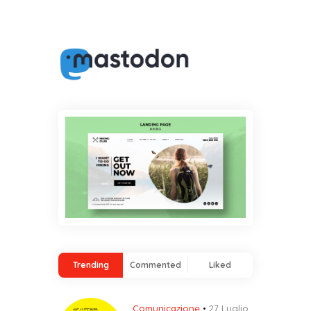
Trending
Commented
Liked
Comunicazione
27 Luglio