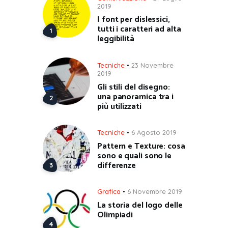
2019
I font per dislessici,
tutti i caratteri ad alta
leggibilità
Tecniche
23 Novembre
2019
Gli stili del disegno:
una panoramica tra i
più utilizzati
Tecniche
6 Agosto 2019
Pattern e Texture: cosa
sono e quali sono le
differenze
Grafica
6 Novembre 2019
La storia del logo delle
Olimpiadi