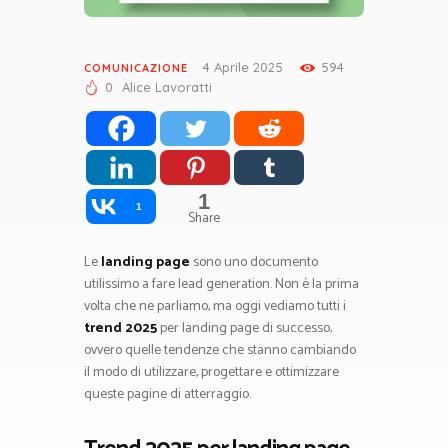
4 Aprile 2025
594
COMUNICAZIONE
0
Alice Lavoratti
1
1
Share
Le
landing page
sono uno documento
utilissimo a fare lead generation. Non è la prima
volta che ne parliamo, ma oggi vediamo tutti i
trend 2025
per landing page di successo,
ovvero quelle tendenze che stanno cambiando
il modo di utilizzare, progettare e ottimizzare
queste pagine di atterraggio.