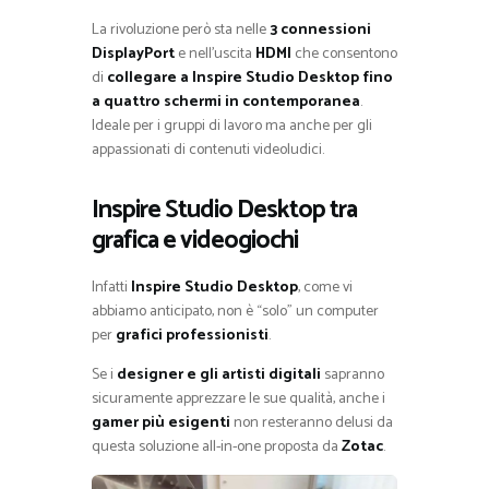
La rivoluzione però sta nelle
3 connessioni
DisplayPort
e nell’uscita
HDMI
che consentono
di
collegare a Inspire Studio Desktop fino
a quattro schermi in contemporanea
.
Ideale per i gruppi di lavoro ma anche per gli
appassionati di contenuti videoludici.
Inspire Studio Desktop tra
grafica e videogiochi
Infatti
Inspire Studio Desktop
, come vi
abbiamo anticipato, non è “solo” un computer
per
grafici professionisti
.
Se i
designer e gli artisti digitali
sapranno
sicuramente apprezzare le sue qualità, anche i
gamer più esigenti
non resteranno delusi da
questa soluzione all-in-one proposta da
Zotac
.