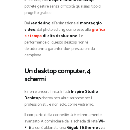
Insomma, con
Inspire Studio Desktop
potrete gestire senza difficoltà qualsiasi tipo di
progetto grafico.
Dal
rendering
all’animazione al
montaggio
video
, dal photo editing complesso alla
grafica
a stampa
di alta risoluzione
. Le
performance di questo desktop non vi
deluderanno, garantendovi prestazioni da
campione.
Un desktop computer, 4
schermi
E non è ancora finita. Infatti
Inspire Studio
Desktop
riserva ben altre sorprese per i
professionisti… e non solo, come vedremo.
Il comparto della connettività è estremamente
avanzato. A cominciare dalla scheda di rete
Wi-
Fi 6
, a cui è abbinata una
Gigabit Ethernet
via