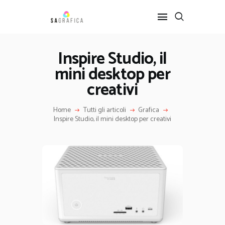
Inspire Studio, il
mini desktop per
HOME
GRAFICA
creativi
ARTE
Home
Tutti gli articoli
Grafica
INTERIOR DESIGN
Inspire Studio, il mini desktop per creativi
SERVIZI
CONTATTI