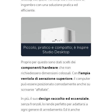
ingombro con una soluzione pratica ed
efficiente.
Piccolo, pratico e compatto; è Inspire
Studio Desktop
Proprio per questo sono stati scelti dei
componenti hardware
che non
richiedessero dimensioni colossali. Con
l’ampia
ventola di aerazione superiore
, il computer
può essere posizionato comodamente anche su
scrivanie “affollate”.
In più, il suo
design raccolto ed essenziale
,
senza fronzoli, lo rende perfetto per adattarsi a
ogni genere di arredamento. Ed è anche