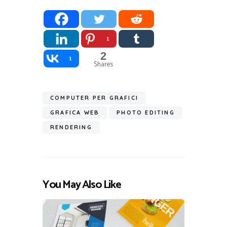
1
2
1
Shares
COMPUTER PER GRAFICI
GRAFICA WEB
PHOTO EDITING
RENDERING
You May Also Like