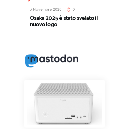
3 Novembre 2020
0
Osaka 2025 è stato svelato il
nuovo logo