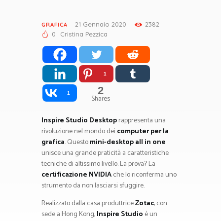
21 Gennaio 2020
2382
GRAFICA
0
Cristina Pezzica
1
2
1
Shares
Inspire Studio Desktop
rappresenta una
rivoluzione nel mondo dei
computer per la
grafica
. Questo
mini-desktop all in one
unisce una grande praticità a caratteristiche
tecniche di altissimo livello. La prova? La
certificazione NVIDIA
che lo riconferma uno
strumento da non lasciarsi sfuggire.
Realizzato dalla casa produttrice
Zotac
, con
sede a Hong Kong,
Inspire Studio
è un