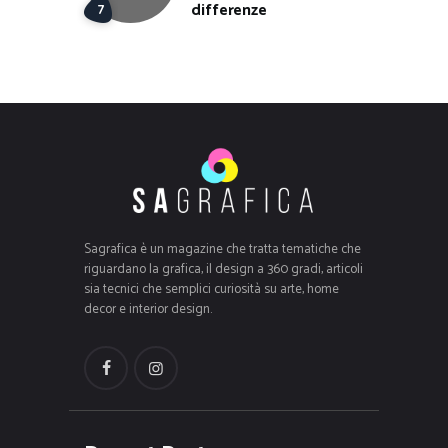
differenze
Sagrafica è un magazine che tratta tematiche che
riguardano la grafica, il design a 360 gradi, articoli
sia tecnici che semplici curiosità su arte, home
decor e interior design.