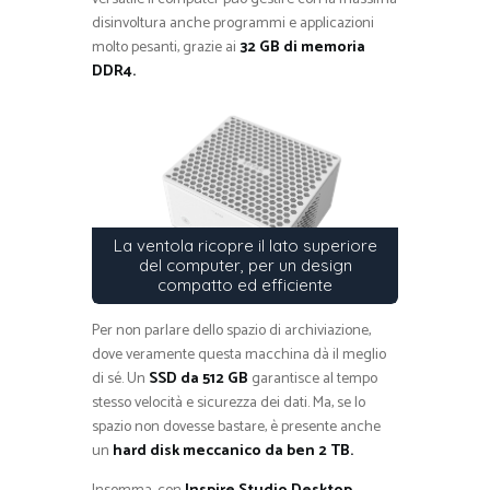
disinvoltura anche programmi e applicazioni
molto pesanti, grazie ai
32 GB di memoria
DDR4.
La ventola ricopre il lato superiore
del computer, per un design
compatto ed efficiente
Per non parlare dello spazio di archiviazione,
dove veramente questa macchina dà il meglio
di sé. Un
SSD da 512 GB
garantisce al tempo
stesso velocità e sicurezza dei dati. Ma, se lo
spazio non dovesse bastare, è presente anche
un
hard disk meccanico da ben 2 TB.