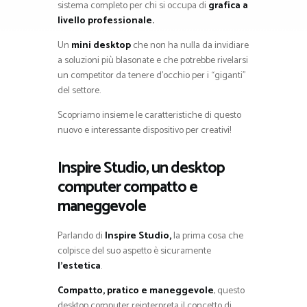
sistema completo per chi si occupa di
grafica a
livello professionale.
Un
mini desktop
che non ha nulla da invidiare
a soluzioni più blasonate e che potrebbe rivelarsi
un competitor da tenere d’occhio per i “giganti”
del settore.
Scopriamo insieme le caratteristiche di questo
nuovo e interessante dispositivo per creativi!
Inspire Studio, un desktop
computer compatto e
maneggevole
Parlando di
Inspire Studio,
la prima cosa che
colpisce del suo aspetto è sicuramente
l’estetica
.
Compatto, pratico e maneggevole
, questo
desktop computer reinterpreta il concetto di