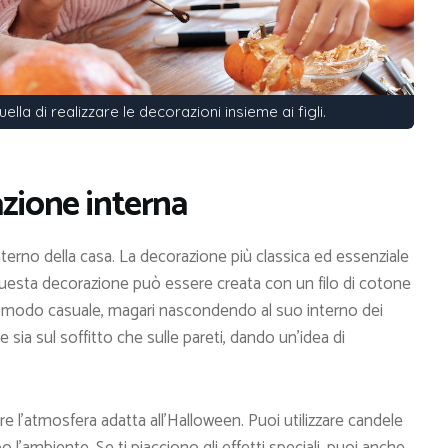
la di realizzare le decorazioni insieme ai figli.
azione interna
interno della casa. La decorazione più classica ed essenziale
Questa decorazione può essere creata con un filo di cotone
 in modo casuale, magari nascondendo al suo interno dei
sia sul soffitto che sulle pareti, dando un’idea di
l’atmosfera adatta all’Halloween. Puoi utilizzare candele