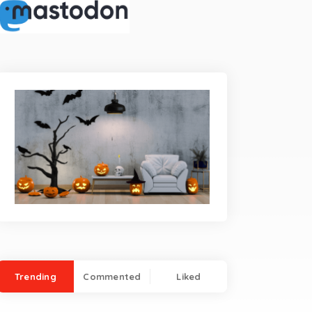
Trending
Commented
Liked