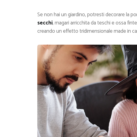
Se non hai un giardino, potresti decorare la p
secchi
, magari arricchita da teschi e ossa fin
creando un effetto tridimensionale made in cas