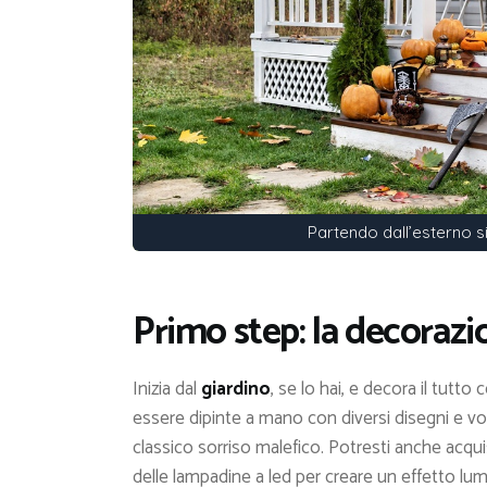
Partendo dall’esterno s
Primo step: la decoraz
Inizia dal
giardino
, se lo hai, e decora il tutto
essere dipinte a mano con diversi disegni e v
classico sorriso malefico. Potresti anche acquis
delle lampadine a led per creare un effetto lu