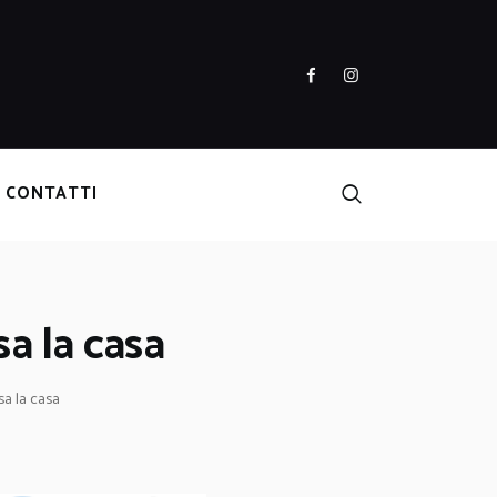
CONTATTI
a la casa
a la casa