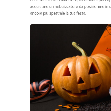
o luci led rosse o arancioni per rendere più cupo
acquistare un nebulizzatore da posizionare in
ancora più spettrale la tua festa.