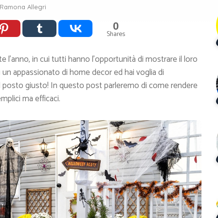
Ramona Allegri
0
Shares
 l’anno, in cui tutti hanno l’opportunità di mostrare il loro
ei un appassionato di home decor ed hai voglia di
nel posto giusto! In questo post parleremo di come rendere
mplici ma efficaci.