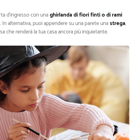
orta d’ingresso con una
ghirlanda di fiori finti o di rami
te. In alternativa, puoi appendere su una parete una
strega
,
a che renderà la tua casa ancora più inquietante.