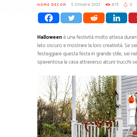
5 Ottobre 2023
873
0
HOME DECOR
Halloween
è una festività molto attesa durante
lato oscuro e mostrare la loro creatività. Se s
festeggiare questa festa in grande stile, sei 
spaventosa la casa attraverso alcuni trucchi se