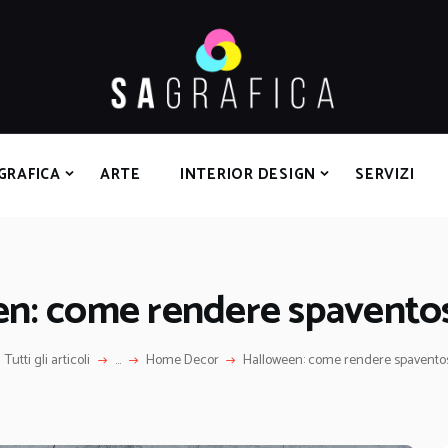
HOME
GRAFICA
ARTE
INTERIOR DESIGN
SERVIZI
GRAFICA
ARTE
INTERIOR DESIGN
SERVIZI
CONTATTI
n: come rendere spaventos
Tutti gli articoli
...
Home Decor
Halloween: come rendere spaventos