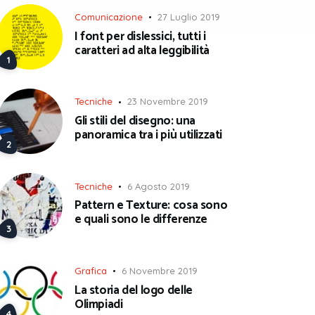
Comunicazione
27 Luglio 2019
I font per dislessici, tutti i
caratteri ad alta leggibilità
Tecniche
23 Novembre 2019
Gli stili del disegno: una
panoramica tra i più utilizzati
Tecniche
6 Agosto 2019
Pattern e Texture: cosa sono
e quali sono le differenze
Grafica
6 Novembre 2019
La storia del logo delle
Olimpiadi