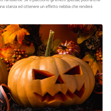
 l’ambiente. Se ti piacciono gli effetti speciali, puoi anche
 una stanza ed ottenere un effetto nebbia che renderà