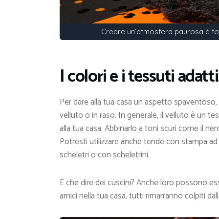
Creare un’atmosfera paurosa è fon
I colori e i tessuti adatti
Per dare alla tua casa un aspetto spaventoso, d
velluto o in raso. In generale, il velluto è un
alla tua casa. Abbinarlo a toni scuri come il ne
Potresti utilizzare anche tende con stampa a
scheletri o con scheletrini.
E che dire dei cuscini? Anche loro possono esse
amici nella tua casa, tutti rimarranno colpiti d