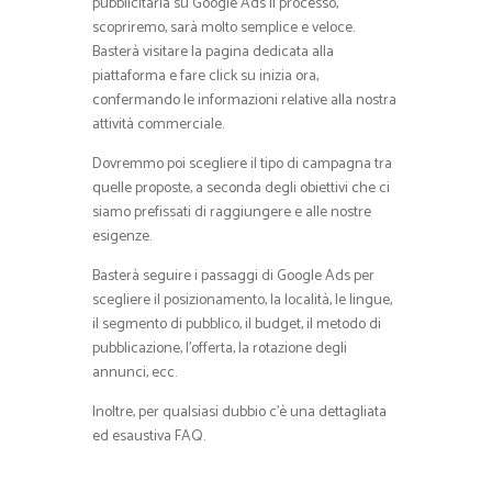
pubblicitaria su Google Ads il processo,
scopriremo, sarà molto semplice e veloce.
Basterà visitare la pagina dedicata alla
piattaforma e fare click su inizia ora,
confermando le informazioni relative alla nostra
attività commerciale.
Dovremmo poi scegliere il tipo di campagna tra
quelle proposte, a seconda degli obiettivi che ci
siamo prefissati di raggiungere e alle nostre
esigenze.
Basterà seguire i passaggi di Google Ads per
scegliere il posizionamento, la località, le lingue,
il segmento di pubblico, il budget, il metodo di
pubblicazione, l’offerta, la rotazione degli
annunci, ecc.
Inoltre, per qualsiasi dubbio c’è una dettagliata
ed esaustiva FAQ.