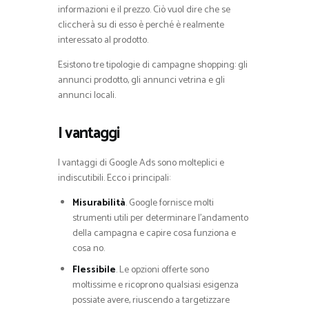
informazioni e il prezzo. Ciò vuol dire che se
cliccherà su di esso è perché è realmente
interessato al prodotto.
Esistono tre tipologie di campagne shopping: gli
annunci prodotto, gli annunci vetrina e gli
annunci locali.
I vantaggi
I vantaggi di Google Ads sono molteplici e
indiscutibili. Ecco i principali:
Misurabilità
. Google fornisce molti
strumenti utili per determinare l’andamento
della campagna e capire cosa funziona e
cosa no.
Flessibile
. Le opzioni offerte sono
moltissime e ricoprono qualsiasi esigenza
possiate avere, riuscendo a targetizzare