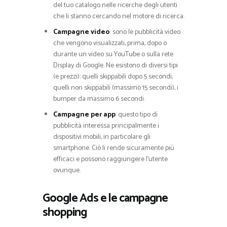
del tuo catalogo nelle ricerche degli utenti
che li stanno cercando nel motore di ricerca.
Campagne video
: sono le pubblicità video
che vengono visualizzati, prima, dopo o
durante un video su YouTube o sulla rete
Display di Google. Ne esistono di diversi tipi
(e prezzi): quelli skippabili dopo 5 secondi,
quelli non skippabili (massimo 15 secondi), i
bumper da massimo 6 secondi.
Campagne per app
: questo tipo di
pubblicità interessa principalmente i
dispositivi mobili, in particolare gli
smartphone. Ciò li rende sicuramente più
efficaci e possono raggiungere l’utente
ovunque.
Google Ads e le campagne
shopping