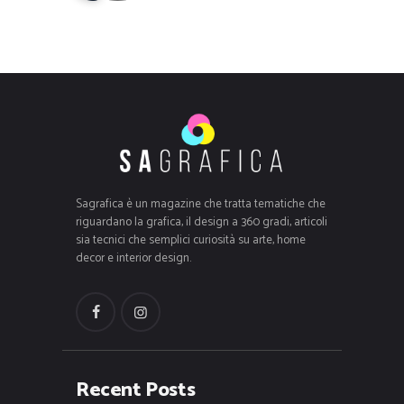
Sagrafica è un magazine che tratta tematiche che
riguardano la grafica, il design a 360 gradi, articoli
sia tecnici che semplici curiosità su arte, home
decor e interior design.
Recent Posts