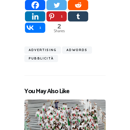
1
2
1
Shares
ADVERTISING
ADWORDS
PUBBLICITÀ
You May Also Like