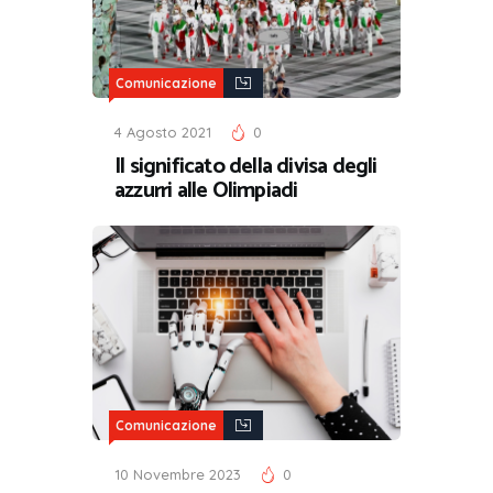
Comunicazione
4 Agosto 2021
0
Il significato della divisa degli
azzurri alle Olimpiadi
Comunicazione
10 Novembre 2023
0