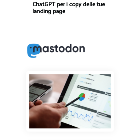
ChatGPT per i copy delle tue
landing page