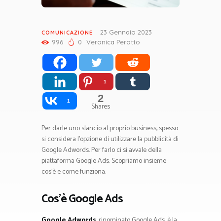
23 Gennaio 2023
COMUNICAZIONE
996
0
Veronica Perotto
1
2
1
Shares
Per darle uno slancio al proprio business, spesso
si considera l’opzione di utilizzare la pubblicità di
Google Adwords. Per farlo ci si avvale della
piattaforma Google Ads. Scopriamo insieme
cos’è e come funziona.
Cos’è Google Ads
Google Adwords
, rinominato Google Ads, è la