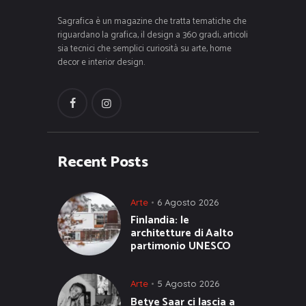
Sagrafica è un magazine che tratta tematiche che
riguardano la grafica, il design a 360 gradi, articoli
sia tecnici che semplici curiosità su arte, home
decor e interior design.
Recent Posts
Arte
6 Agosto 2026
Finlandia: le
architetture di Aalto
partimonio UNESCO
Arte
5 Agosto 2026
Betye Saar ci lascia a