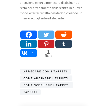
attenzione e non dimenticare di abbinarlo al
resto dell’arredamento della stanza. In questo
modo, otterrai l’effetto desiderato, creando un
interno accogliente ed elegante.
1
1
Share
ARREDARE CON I TAPPETI
COME ABBINARE I TAPPETI
COME SCEGLIERE I TAPPETI
TAPPETI