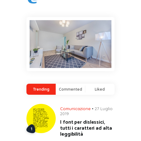
Trending
Commented
Liked
Comunicazione
27 Luglio
2019
I font per dislessici,
tutti i caratteri ad alta
leggibilità