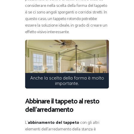
considerare nella scelta della forma del tappeto
è se ci sono angoli sporgenti o corridoi stretti. In
questo caso, un tappeto rotondo potrebbe
essere la soluzione ideale, in grado di creare un
effetto visivo interessante.
Anche la scelta della forma è molto
importante.
Abbinare il tappeto al resto
dell’arredamento
L’
abbinamento del tappeto
con gli altri
elementi dell’arredamento della stanza è