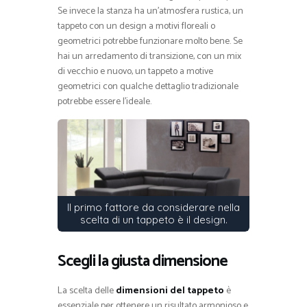
Se invece la stanza ha un’atmosfera rustica, un
tappeto con un design a motivi floreali o
geometrici potrebbe funzionare molto bene. Se
hai un arredamento di transizione, con un mix
di vecchio e nuovo, un tappeto a motive
geometrici con qualche dettaglio tradizionale
potrebbe essere l’ideale.
Il primo fattore da considerare nella
scelta di un tappeto è il design.
Scegli la giusta dimensione
La scelta delle
dimensioni del tappeto
è
essenziale per ottenere un risultato armonioso e