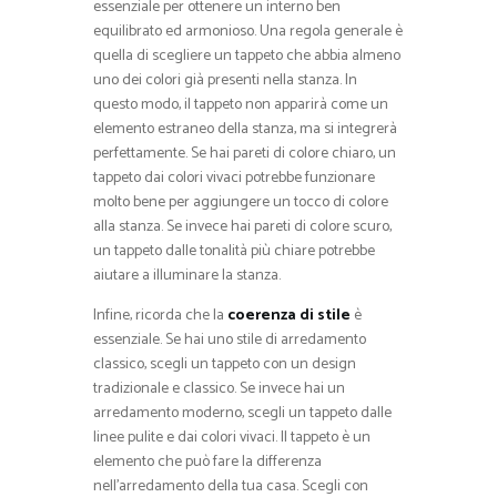
essenziale per ottenere un interno ben
equilibrato ed armonioso. Una regola generale è
quella di scegliere un tappeto che abbia almeno
uno dei colori già presenti nella stanza. In
questo modo, il tappeto non apparirà come un
elemento estraneo della stanza, ma si integrerà
perfettamente. Se hai pareti di colore chiaro, un
tappeto dai colori vivaci potrebbe funzionare
molto bene per aggiungere un tocco di colore
alla stanza. Se invece hai pareti di colore scuro,
un tappeto dalle tonalità più chiare potrebbe
aiutare a illuminare la stanza.
Infine, ricorda che la
coerenza di stile
è
essenziale. Se hai uno stile di arredamento
classico, scegli un tappeto con un design
tradizionale e classico. Se invece hai un
arredamento moderno, scegli un tappeto dalle
linee pulite e dai colori vivaci. Il tappeto è un
elemento che può fare la differenza
nell’arredamento della tua casa. Scegli con