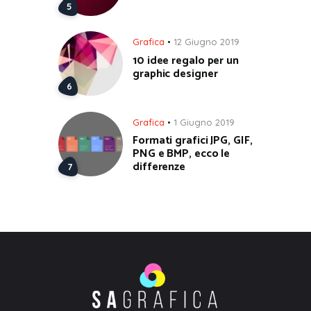
Grafica
12 Giugno 2019
10 idee regalo per un
graphic designer
Grafica
1 Giugno 2019
Formati grafici JPG, GIF,
PNG e BMP, ecco le
differenze