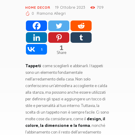
19 Ottobre 2023
709
HOME DECOR
0
Ramona Allegri
1
1
Share
Tappeti
: come sceglierli e abbinarli. I tappeti
sono un elemento fondamentale
nell’arredamento della casa. Non solo
conferiscono un’atmosfera accogliente e calda
alla stanza, ma possono anche essere utilizzati
per definire gli spazi e aggiungere un tocco di
stile e personalità al tuo interno. Tuttavia, la
scelta di un tappeto non è sempre facile. Ci sono
molte cose da considerare, come il
design, il
colore, la dimensione e la forma
, nonché
l’abbinamento con il resto dell’arredamento