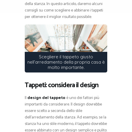
della stanza. In questo articolo, daremo alcuni
consigli su come scegliere e abbinare i tappeti
per ottenere il miglior risultato possibile.
Scegliere il tappeto giusto
nell’arredamento della propria casa è
molto importante.
Tappeti: considera il design
Il
design del tappeto
è uno dei fattori più
importanti da considerare. Il design dovrebbe
essere scelto a seconda dello stile
dell’arredamento della stanza. Ad esempio, se la
stanza ha uno stile moderno, il tappeto dovrebbe
essere abbinato con un design semplice e pulito.