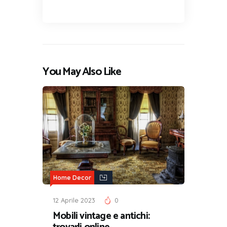
You May Also Like
Home Decor
12 Aprile 2023
0
Mobili vintage e antichi: