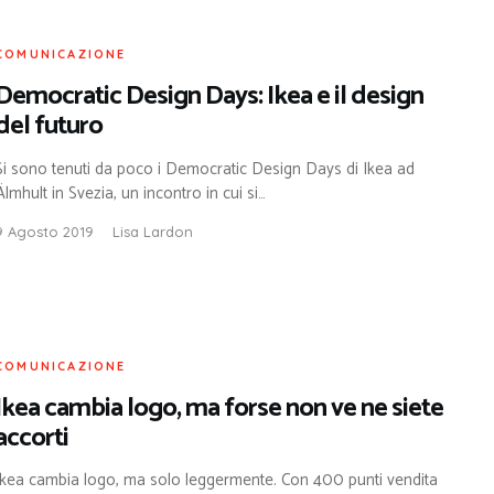
COMUNICAZIONE
Democratic Design Days: Ikea e il design
del futuro
Si sono tenuti da poco i Democratic Design Days di Ikea ad
Älmhult in Svezia, un incontro in cui si…
9 Agosto 2019
Lisa Lardon
COMUNICAZIONE
Ikea cambia logo, ma forse non ve ne siete
accorti
Ikea cambia logo, ma solo leggermente. Con 400 punti vendita