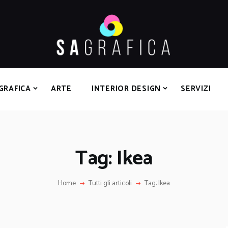
HOME
GRAFICA
ARTE
INTERIOR DESIGN
SERVIZI
GRAFICA
ARTE
INTERIOR DESIGN
SERVIZI
CONTATTI
Tag: Ikea
Home
Tutti gli articoli
Tag: Ikea