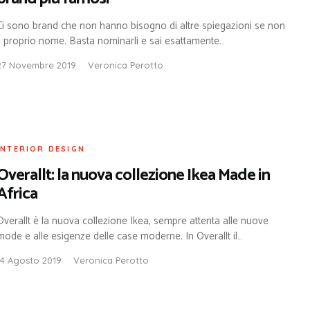
Ci sono brand che non hanno bisogno di altre spiegazioni se non
il proprio nome. Basta nominarli e sai esattamente…
27 Novembre 2019
Veronica Perotto
INTERIOR DESIGN
Overallt: la nuova collezione Ikea Made in
Africa
Overallt è la nuova collezione Ikea, sempre attenta alle nuove
mode e alle esigenze delle case moderne. In Overallt il…
14 Agosto 2019
Veronica Perotto