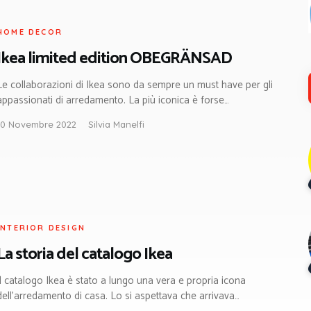
HOME DECOR
Ikea limited edition OBEGRÄNSAD
Le collaborazioni di Ikea sono da sempre un must have per gli
appassionati di arredamento. La più iconica è forse…
10 Novembre 2022
Silvia Manelfi
INTERIOR DESIGN
La storia del catalogo Ikea
Il catalogo Ikea è stato a lungo una vera e propria icona
dell’arredamento di casa. Lo si aspettava che arrivava…