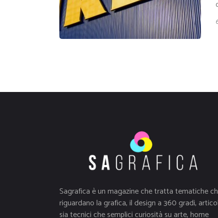
Sagrafica è un magazine che tratta tematiche c
riguardano la grafica, il design a 360 gradi, articol
sia tecnici che semplici curiosità su arte, home