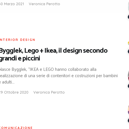
30 Marzo 2021
Veronica Perotto
INTERIOR DESIGN
Bygglek, Lego + Ikea, il design secondo
grandi e piccini
Nasce Bygglek, “IKEA e LEGO hanno collaborato alla
realizzazione di una serie di contenitori e costruzioni per bambini
e adulti.…
29 Ottobre 2020
Veronica Perotto
COMUNICAZIONE