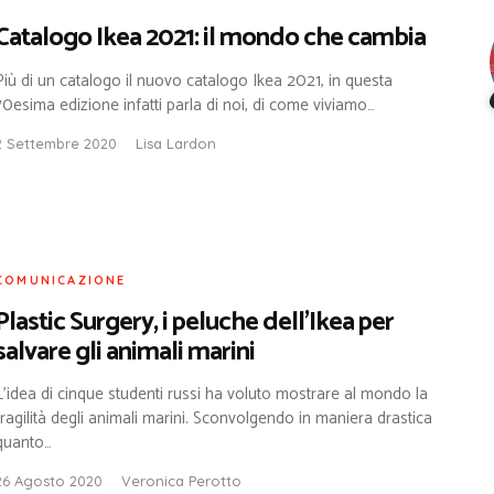
Catalogo Ikea 2021: il mondo che cambia
Più di un catalogo il nuovo catalogo Ikea 2021, in questa
70esima edizione infatti parla di noi, di come viviamo…
2 Settembre 2020
Lisa Lardon
COMUNICAZIONE
Plastic Surgery, i peluche dell’Ikea per
salvare gli animali marini
L’idea di cinque studenti russi ha voluto mostrare al mondo la
fragilità degli animali marini. Sconvolgendo in maniera drastica
quanto…
26 Agosto 2020
Veronica Perotto