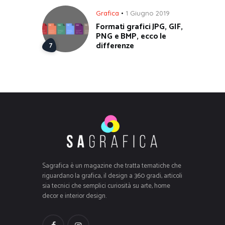
Grafica
1 Giugno 2019
Formati grafici JPG, GIF,
PNG e BMP, ecco le
differenze
Sagrafica è un magazine che tratta tematiche che
riguardano la grafica, il design a 360 gradi, articoli
sia tecnici che semplici curiosità su arte, home
decor e interior design.