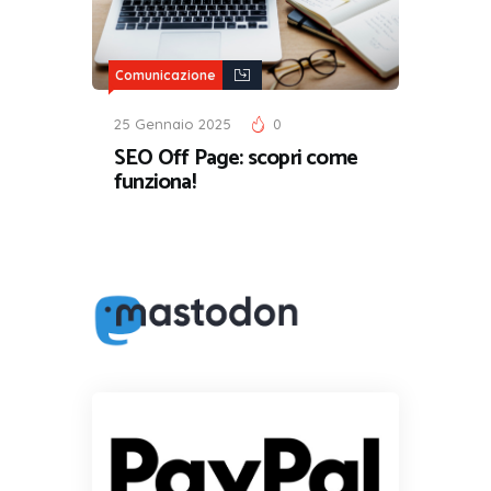
Comunicazione
25 Gennaio 2025
0
SEO Off Page: scopri come
funziona!