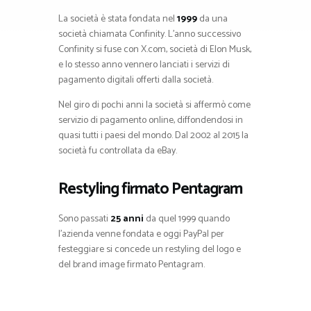
La società è stata fondata nel
1999
da una
società chiamata Confinity. L’anno successivo
Confinity si fuse con X.com, società di Elon Musk,
e lo stesso anno vennero lanciati i servizi di
pagamento digitali offerti dalla società.
Nel giro di pochi anni la società si affermò come
servizio di pagamento online, diffondendosi in
quasi tutti i paesi del mondo. Dal 2002 al 2015 la
società fu controllata da eBay.
Restyling firmato Pentagram
Sono passati
25 anni
da quel 1999 quando
l’azienda venne fondata e oggi PayPal per
festeggiare si concede un restyling del logo e
del brand image firmato Pentagram.