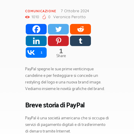
7 Ottobre 2024
COMUNICAZIONE
1010
0
Veronica Perotto
1
1
Share
PayPal spegne le sue prime venticinque
candeline e per festeggiare si concede un
restyling del logo e una nuova brand image.
Vediamo insieme le novità grafiche del brand.
Breve storia di PayPal
PayPal è una società americana che si occupa di
servizi di pagamento digitali e di trasferimento
di denaro tramite Internet.