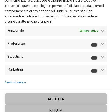
per memorizzare e/o accedere alle informazioni del dispositivo. Il
consenso a queste tecnologie ci permetterà di elaborare dati come il
comportamento di navigazione o ID unici su questo sito. Non
acconsentire o ritirare il consenso può influire negativamente su
alcune caratteristiche e funzioni.
Funzionale
Sempre attivo
Preferenze
Preferen
Statistiche
Statistich
Marketing
Marketin
Gestisci servizi
ACCETTA
RIFIUTA