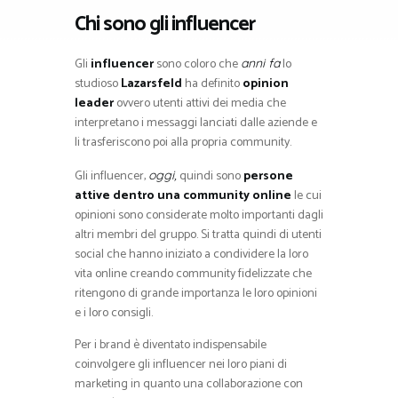
Chi sono gli influencer
Gli
influencer
sono coloro che
lo
anni fa
studioso
Lazarsfeld
ha definito
opinion
leader
ovvero utenti attivi dei media che
interpretano i messaggi lanciati dalle aziende e
li trasferiscono poi alla propria community.
Gli influencer,
quindi sono
persone
oggi,
attive dentro una community online
le cui
opinioni sono considerate molto importanti dagli
altri membri del gruppo. Si tratta quindi di utenti
social che hanno iniziato a condividere la loro
vita online creando community fidelizzate che
ritengono di grande importanza le loro opinioni
e i loro consigli.
Per i brand è diventato indispensabile
coinvolgere gli influencer nei loro piani di
marketing in quanto una collaborazione con