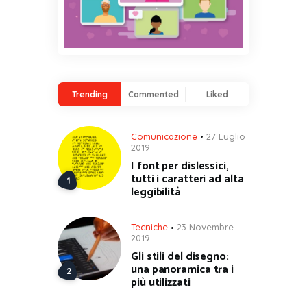
Trending
Commented
Liked
Comunicazione
27 Luglio
2019
I font per dislessici,
tutti i caratteri ad alta
leggibilità
Tecniche
23 Novembre
2019
Gli stili del disegno:
una panoramica tra i
più utilizzati