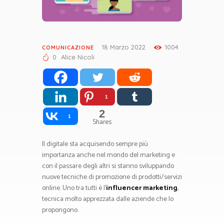
18 Marzo 2022
1004
COMUNICAZIONE
0
Alice Nicoli
1
2
1
Shares
Il digitale sta acquisendo sempre più
importanza anche nel mondo del marketing e
con il passare degli altri si stanno sviluppando
nuove tecniche di promozione di prodotti/servizi
online. Uno tra tutti è l’
influencer marketing
,
tecnica molto apprezzata dalle aziende che lo
propongono.