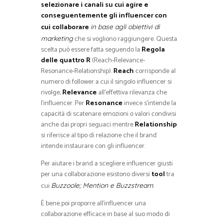
selezionare i canali su cui agire e
conseguentemente gli influencer con
cui collaborare
in base agli obiettivi di
che si vogliono raggiungere. Questa
marketing
scelta può essere fatta seguendo la
Regola
delle quattro R
(Reach-Relevance-
Resonance-Relationship).
Reach
corrisponde al
numero di follower a cui il singolo influencer si
rivolge;
Relevance
all’effettiva rilevanza che
l’influencer. Per
Resonance
invece s’intende la
capacità di scatenare emozioni o valori condivisi
anche dai propri seguaci mentre
Relationship
si riferisce al tipo di relazione che il brand
intende instaurare con gli influencer.
Per aiutare i brand a scegliere influencer giusti
per una collaborazione esistono diversi
tool
tra
cui
.
Buzzoole; Mention e Buzzstream
È bene poi proporre all’influencer una
collaborazione efficace in base al suo modo di