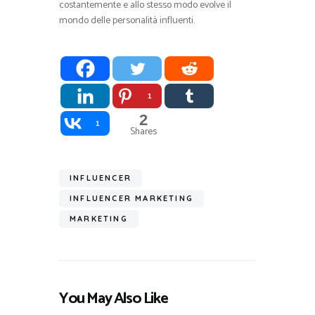
costantemente e allo stesso modo evolve il
mondo delle personalità influenti.
1
2
1
Shares
INFLUENCER
INFLUENCER MARKETING
MARKETING
You May Also Like