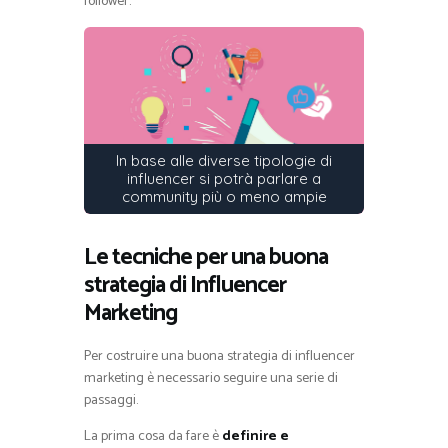
follower.
In base alle diverse tipologie di
influencer si potrà parlare a
community più o meno ampie
Le tecniche per una buona
strategia di Influencer
Marketing
Per costruire una buona strategia di influencer
marketing è necessario seguire una serie di
passaggi.
La prima cosa da fare è
definire e