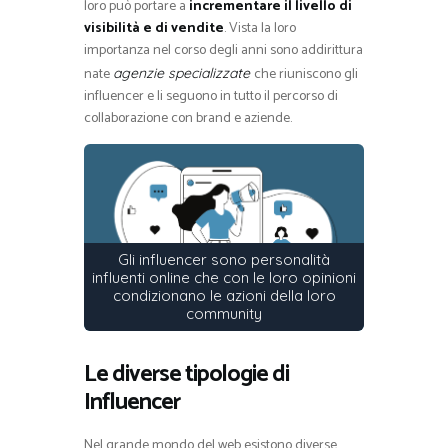
loro può portare a
incrementare il livello di
visibilità e di vendite
. Vista la loro
importanza nel corso degli anni sono addirittura
nate
che riuniscono gli
agenzie specializzate
influencer e li seguono in tutto il percorso di
collaborazione con brand e aziende.
Gli influencer sono personalità
influenti online che con le loro opinioni
condizionano le azioni della loro
community
Le diverse tipologie di
Influencer
Nel grande mondo del web esistono diverse