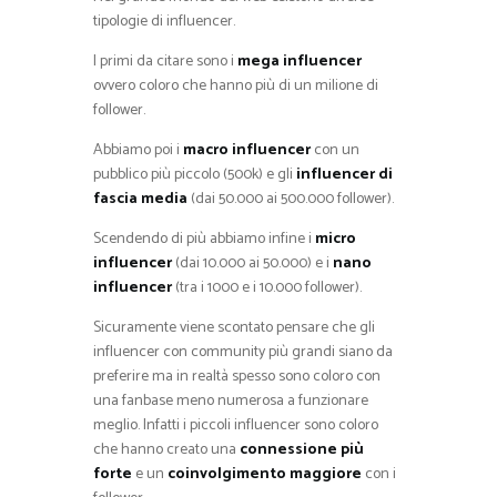
tipologie di influencer.
I primi da citare sono i
mega influencer
ovvero coloro che hanno più di un milione di
follower.
Abbiamo poi i
macro influencer
con un
pubblico più piccolo (500k) e gli
influencer di
fascia media
(dai 50.000 ai 500.000 follower).
Scendendo di più abbiamo infine i
micro
influencer
(dai 10.000 ai 50.000) e i
nano
influencer
(tra i 1000 e i 10.000 follower).
Sicuramente viene scontato pensare che gli
influencer con community più grandi siano da
preferire ma in realtà spesso sono coloro con
una fanbase meno numerosa a funzionare
meglio. Infatti i piccoli influencer sono coloro
che hanno creato una
connessione più
forte
e un
coinvolgimento maggiore
con i