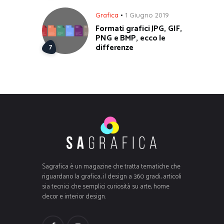
Grafica
1 Giugno 2019
Formati grafici JPG, GIF,
PNG e BMP, ecco le
differenze
Sagrafica è un magazine che tratta tematiche che
riguardano la grafica, il design a 360 gradi, articoli
sia tecnici che semplici curiosità su arte, home
decor e interior design.