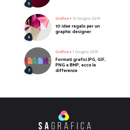
Grafica
12 Giugno 2019
10 idee regalo per un
graphic designer
Grafica
1 Giugno 2019
Formati grafici JPG, GIF,
PNG e BMP, ecco le
differenze