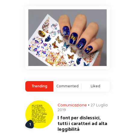
Trending
Commented
Liked
Comunicazione
27 Luglio
2019
I font per dislessici,
tutti i caratteri ad alta
leggibilità