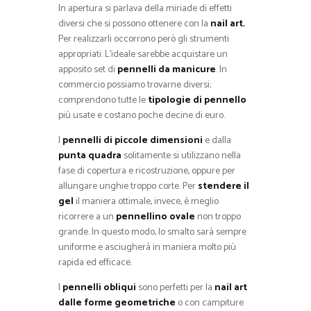
In apertura si parlava della miriade di effetti
diversi che si possono ottenere con la
nail art.
Per realizzarli occorrono però gli strumenti
appropriati. L’ideale sarebbe acquistare un
apposito set di
pennelli da manicure
. In
commercio possiamo trovarne diversi;
comprendono tutte le
tipologie di pennello
più usate e costano poche decine di euro.
I
pennelli di piccole dimensioni
e dalla
punta quadra
solitamente si utilizzano nella
fase di copertura e ricostruzione, oppure per
allungare unghie troppo corte. Per
stendere il
gel
il maniera ottimale, invece, è meglio
ricorrere a un
pennellino ovale
non troppo
grande. In questo modo, lo smalto sarà sempre
uniforme e asciugherà in maniera molto più
rapida ed efficace.
I
pennelli obliqui
sono perfetti per la
nail art
dalle forme geometriche
o con campiture