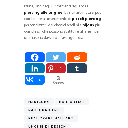
Infine, uno degli ultimi trend riguarda i
piercing alle unghie.
La nail art infatti si può
combinare all’inserimento di
piccoli piercing
personalizzati; dai classici anellini a
bijoux
più
complessi, che possono sostituire gli anelli per
un makeup davvero all’avanguardia.
2
3
1
Shares
MANICURE
NAIL ARTIST
NAIL GRADIENT
REALIZZARE NAIL ART
UNGHIE DI DESIGN