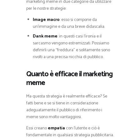
marketing meme in due categorie da utilizzare
per le nostre strategie:
Image macro
: esso si compone da
un’immagine e da una breve didascalia.
Dank meme
: in questi casi l’ironia e il
sarcasmo vengono estremizzati. Possiamo
definirli una “freddura” e solitamente sono
rivolti a una precisa nicchia di pubblico.
Quanto è efficace il marketing
meme
Ma questa strategia è realmente efficace? Se
fatti bene e se si tiene in considerazione
adeguatamente il pubblico di riferimento i
meme sono molto vantaggiosi.
Essi creano
empatia
con l’utente e ciò è
fondamentale in qualsiasi strategia pubblicitaria.