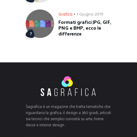
Grafica
1 Giugno 2019
Formati grafici JPG, GIF,
PNG e BMP, ecco le
differenze
Sagrafica è un magazine che tratta tematiche che
riguardano la grafica, il design a 360 gradi, articoli
sia tecnici che semplici curiosità su arte, home
decor e interior design.