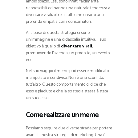
ampio spazio. Essi, sono infatti facilmente
riconoscibili ed hanno una naturale tendenza a
diventare virali, oltre al fatto che creano una
profonda empatia con i consumatori.
Alla base di questa strategia ci sono
un’immagine e una didascalia intuitiva. Il suo
obiettivo è quello di
diventare virali
,
promuovendo l’azienda, un prodotto, un evento,
ecc.
Nel suo viaggio il meme può essere modificato,
manipolato e condiviso. Non è una sconfitta,
tutt’altro. Questo comportamento ci dice che
esso è piaciuto e che la strategia stessa è stata
un successo.
Come realizzare un meme
Possiamo seguire due diverse strade per portare
avanti la nostra strategia di marketing. Una è