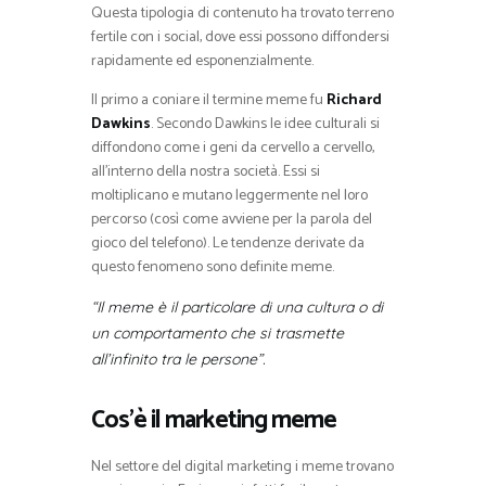
Questa tipologia di contenuto ha trovato terreno
fertile con i social, dove essi possono diffondersi
rapidamente ed esponenzialmente.
Il primo a coniare il termine meme fu
Richard
Dawkins
. Secondo Dawkins le idee culturali si
diffondono come i geni da cervello a cervello,
all’interno della nostra società. Essi si
moltiplicano e mutano leggermente nel loro
percorso (così come avviene per la parola del
gioco del telefono). Le tendenze derivate da
questo fenomeno sono definite meme.
“Il meme è il particolare di una cultura o di
un comportamento che si trasmette
all’infinito tra le persone”.
Cos’è il marketing meme
Nel settore del digital marketing i meme trovano