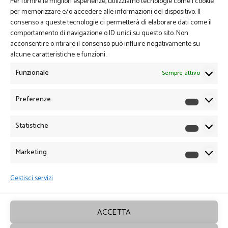
Per fornire le migliori esperienze, utilizziamo tecnologie come i cookie
per memorizzare e/o accedere alle informazioni del dispositivo. Il
consenso a queste tecnologie ci permetterà di elaborare dati come il
comportamento di navigazione o ID unici su questo sito. Non
acconsentire o ritirare il consenso può influire negativamente su
alcune caratteristiche e funzioni.
Funzionale
Sempre attivo
Preferenze
Preferen
Statistiche
Statistich
Marketing
Marketin
Gestisci servizi
ACCETTA