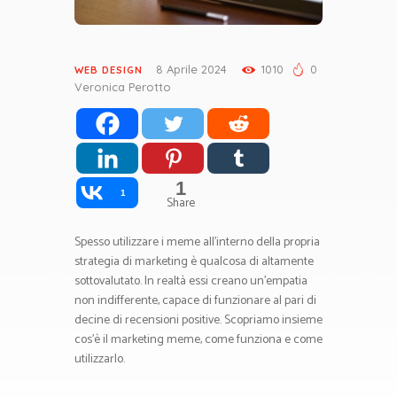
8 Aprile 2024
1010
0
WEB DESIGN
Veronica Perotto
1
1
Share
Spesso utilizzare i meme all’interno della propria
strategia di marketing è qualcosa di altamente
sottovalutato. In realtà essi creano un’empatia
non indifferente, capace di funzionare al pari di
decine di recensioni positive. Scopriamo insieme
cos’è il marketing meme, come funziona e come
utilizzarlo.