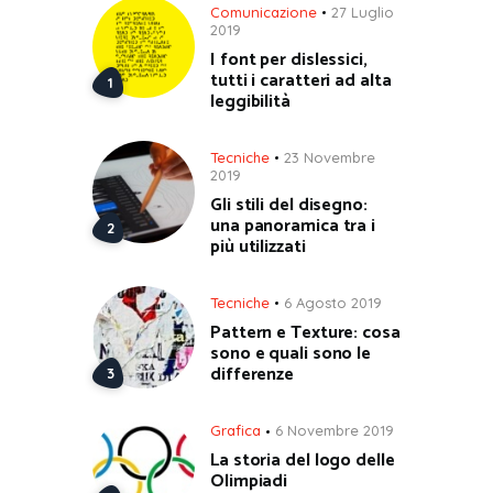
Comunicazione
27 Luglio
2019
I font per dislessici,
tutti i caratteri ad alta
leggibilità
Tecniche
23 Novembre
2019
Gli stili del disegno:
una panoramica tra i
più utilizzati
Tecniche
6 Agosto 2019
Pattern e Texture: cosa
sono e quali sono le
differenze
Grafica
6 Novembre 2019
La storia del logo delle
Olimpiadi