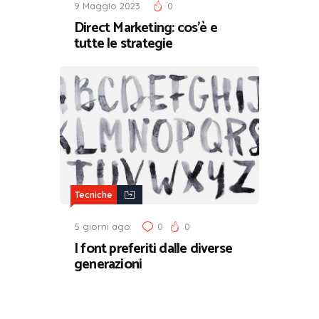
9 Maggio 2023
0
Direct Marketing: cos’è e
tutte le strategie
Tecniche
5 giorni ago
0
0
I font preferiti dalle diverse
generazioni