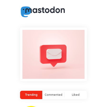
Trending
Commented
Liked