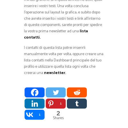
inserire i vostri testi. Una volta conclusa
l’operazione sul layout la grafica, e subito dopo
che avrete inserito i vostri testi e link all’interno
di queste componenti, sarete pronti per spedire
la vostra prima newsletter ad una
lista
contatti.
I contatti di questa lista potrei inserirli
manualmente volta per volta, oppure creare una
lista contatti nella Dashboard principale del tuo
profilo e utilizzare quella lista ogni volta che
creerai una
newsletter.
1
2
1
Shares