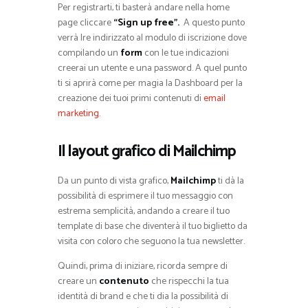
Per registrarti, ti basterà andare nella home
page cliccare
“Sign up free”.
A questo punto
verrà Ire indirizzato al modulo di iscrizione dove
compilando un
form
con le tue indicazioni
creerai un utente e una password. A quel punto
ti si aprirà come per magia la Dashboard per la
creazione dei tuoi primi contenuti di
email
marketing.
Il layout grafico di Mailchimp
Da un punto di vista grafico,
Mailchimp
ti dà la
possibilità di esprimere il tuo messaggio con
estrema semplicità, andando a creare il tuo
template di base che diventerà il tuo biglietto da
visita con coloro che seguono la tua newsletter.
Quindi, prima di iniziare, ricorda sempre di
creare un
contenuto
che rispecchi la tua
identità di brand e che ti dia la possibilità di