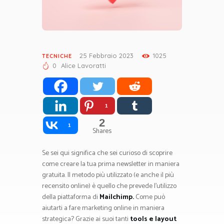
25 Febbraio 2023
1025
TECNICHE
0
Alice Lavoratti
1
2
1
Shares
Se sei qui significa che sei curioso di scoprire
come creare la tua prima newsletter in maniera
gratuita. Il metodo più utilizzato (e anche il più
recensito online) è quello che prevede l’utilizzo
della piattaforma di
Mailchimp.
Come può
aiutarti a fare marketing online in maniera
strategica? Grazie ai suoi tanti
tools e layout