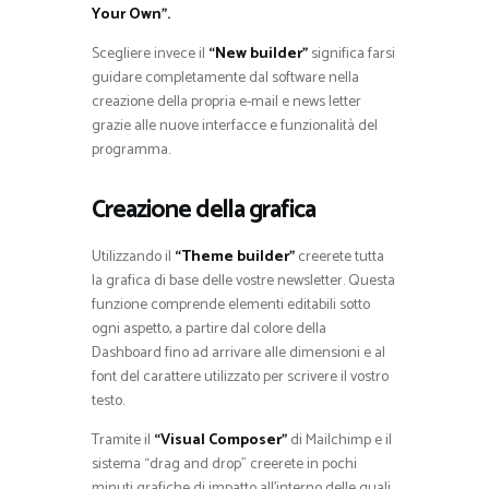
Your Own”.
Scegliere invece il
“New builder”
significa farsi
guidare completamente dal software nella
creazione della propria e-mail e news letter
grazie alle nuove interfacce e funzionalità del
programma.
Creazione della grafica
Utilizzando il
“Theme builder”
creerete tutta
la grafica di base delle vostre newsletter. Questa
funzione comprende elementi editabili sotto
ogni aspetto, a partire dal colore della
Dashboard fino ad arrivare alle dimensioni e al
font del carattere utilizzato per scrivere il vostro
testo.
Tramite il
“Visual Composer”
di Mailchimp e il
sistema “drag and drop” creerete in pochi
minuti grafiche di impatto all’interno delle quali