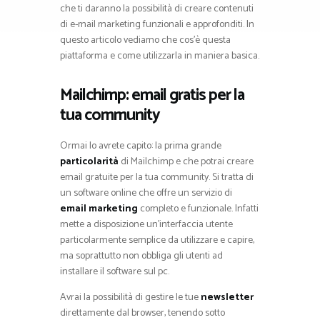
che ti daranno la possibilità di creare contenuti
di e-mail marketing funzionali e approfonditi. In
questo articolo vediamo che cos’è questa
piattaforma e come utilizzarla in maniera basica.
Mailchimp: email gratis per la
tua community
Ormai lo avrete capito: la prima grande
particolarità
di Mailchimp e che potrai creare
email gratuite per la tua community. Si tratta di
un software online che offre un servizio di
email marketing
completo e funzionale. Infatti
mette a disposizione un’interfaccia utente
particolarmente semplice da utilizzare e capire,
ma soprattutto non obbliga gli utenti ad
installare il software sul pc.
Avrai la possibilità di gestire le tue
newsletter
direttamente dal browser, tenendo sotto