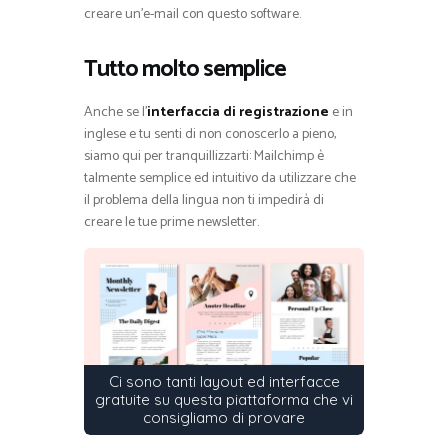
creare un’e-mail con questo software.
Tutto molto semplice
Anche se l’
interfaccia di registrazione
e in
inglese e tu senti di non conoscerlo a pieno,
siamo qui per tranquillizzarti: Mailchimp è
talmente semplice ed intuitivo da utilizzare che
il problema della lingua non ti impedirà di
creare le tue prime newsletter.
Ci sono tanti layout ed interfacce
gratuite su questa piattaforma che vi
consigliamo di provare