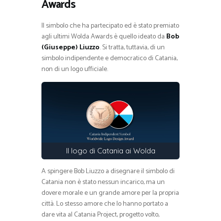
Awards
Il simbolo che ha partecipato ed è stato premiato
agli ultimi Wolda Awards è quello ideato da
Bob
(Giuseppe) Liuzzo
. Si tratta, tuttavia, di un
simbolo indipendente e democratico di Catania,
non di un logo ufficiale.
Il logo di Catania ai Wolda
A spingere Bob Liuzzo a disegnare il simbolo di
Catania non è stato nessun incarico, ma un
dovere morale e un grande amore per la propria
città. Lo stesso amore che lo hanno portato a
dare vita al Catania Project, progetto volto,