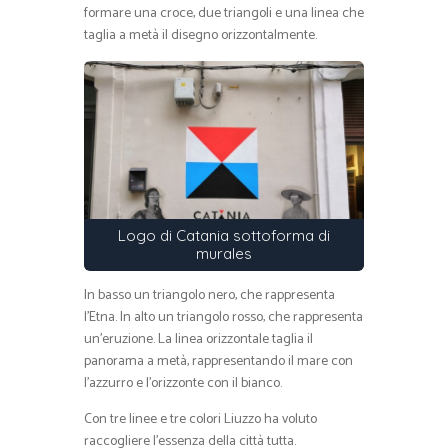
formare una croce, due triangoli e una linea che
taglia a metà il disegno orizzontalmente.
Logo di Catania sottoforma di
murales
In basso un triangolo nero, che rappresenta
l’Etna. In alto un triangolo rosso, che rappresenta
un’eruzione. La linea orizzontale taglia il
panorama a metà, rappresentando il mare con
l’azzurro e l’orizzonte con il bianco.
Con tre linee e tre colori Liuzzo ha voluto
raccogliere l’essenza della città tutta.