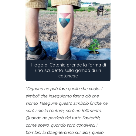
Il logo di Catania prende la forma di
uno scudetto sulla gamba di un
catanese
“
Ognuno ne può fare quello che vuole. I
simboli che inseguiamo fanno ciò che
siamo. Inseguire questo simbolo finché ne
sarò solo io l’autore, sarà un fallimento.
Quando ne perderò del tutto l’autorità,
come spero, quando sarà condiviso, i
bambini lo disegneranno sui diari, quello