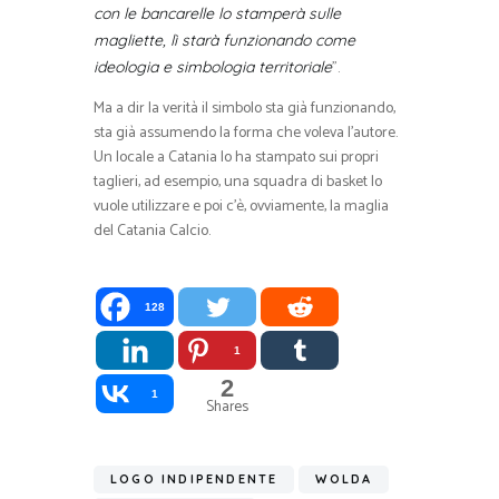
con le bancarelle lo stamperà sulle
magliette, lì starà funzionando come
”.
ideologia e simbologia territoriale
Ma a dir la verità il simbolo sta già funzionando,
sta già assumendo la forma che voleva l’autore.
Un locale a Catania lo ha stampato sui propri
taglieri, ad esempio, una squadra di basket lo
vuole utilizzare e poi c’è, ovviamente, la maglia
del Catania Calcio.
128
1
2
1
Shares
LOGO INDIPENDENTE
WOLDA