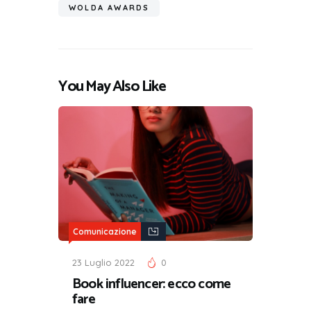
WOLDA AWARDS
You May Also Like
Comunicazione
23 Luglio 2022
0
Book influencer: ecco come
fare