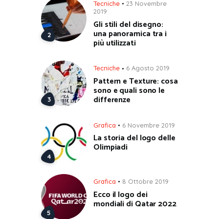
Tecniche
23 Novembre
2019
Gli stili del disegno:
una panoramica tra i
più utilizzati
Tecniche
6 Agosto 2019
Pattern e Texture: cosa
sono e quali sono le
differenze
Grafica
6 Novembre 2019
La storia del logo delle
Olimpiadi
Grafica
8 Ottobre 2019
Ecco il logo dei
mondiali di Qatar 2022