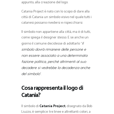
appunto, alla creazione del logo.
Catania Project è nato con lo scopo di dare alla
città di Catania un simbolo visivo nel quale tutti i
catanesi possano rivedersi e rispecchiarsi.
Il simbolo non appartiene alla città, ma è di tutti,
come spiega il designer stesso. E se anche un
giorno il comune decidesse di adottarlo “
il
simbolo dovrà rimanere delle persone e
non essere associato a una determinata
fazione politica, perché altrimenti al suo
decadere si vedrebbe la decadenza anche
”.
del simbolo
Cosa rappresenta il logo di
Catania?
Il simbolo di
Catania Project
, disegnato da Bob
Liuzzo, è semplice: tre linee e altrettanti colori, a