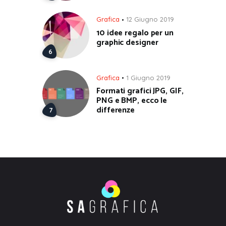
Grafica
12 Giugno 2019
10 idee regalo per un
graphic designer
Grafica
1 Giugno 2019
Formati grafici JPG, GIF,
PNG e BMP, ecco le
differenze