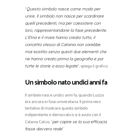
“
Questo simbolo nasce come modo per
unire. Il simbolo non nasce per scardinare
quelli precedenti, ma per coesistere con
loro, rappresentandone la fase precedente.
L’Etna e il mare hanno creato tutto, il
concetto stesso di Catania non sarebbe
mai esistito senza questi due elementi che
ne hanno creato prima la geografia e poi
”, spiega il grafico.
tutte le storie a esso legate
Un simbolo nato undici anni fa
Il simbolo nasce undici anni fa, quando Luizzo
era ancora in fase universitaria. Il primo vero
tentativo di mostrare questo simbolo
indipendente e democratico si è avuto con il
Catania Calcio, “
per capire se la sua efficacia
”.
fosse davvero reale