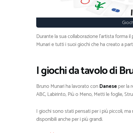
Gioch
Durante la sua collaborazione l’artista forma i
Munari e tutti i suoi giochi che ha creato a part
I giochi da tavolo di B
Bruno Munari ha lavorato con
Danese
per la r
ABC, Labirinto, Più o Meno, Metti le foglie, Stru
I giochi sono stati pensati per i più piccoli, m
disponibili anche per i più grandi.