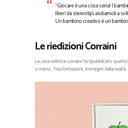
“Giocare è una cosa seria! I bambin
liberi da stereotipi, aiutiamoli a svi
Un bambino creativo è un bambino 
Le riedizioni Corraini
La casa editrice corraini ha ripubblicato quattr
o meno, Trasformazioni, Immagini dalla realtà