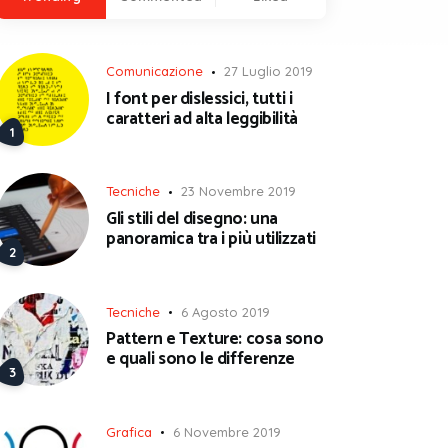
Comunicazione
27 Luglio 2019
I font per dislessici, tutti i
caratteri ad alta leggibilità
Tecniche
23 Novembre 2019
Gli stili del disegno: una
panoramica tra i più utilizzati
Tecniche
6 Agosto 2019
Pattern e Texture: cosa sono
e quali sono le differenze
Grafica
6 Novembre 2019