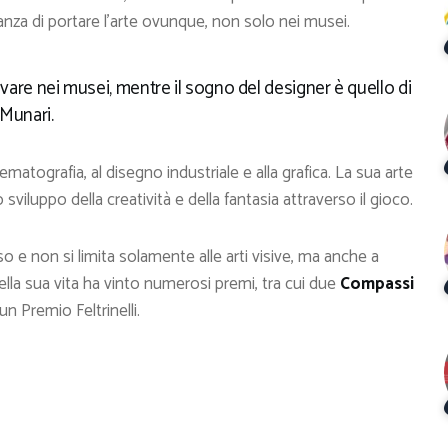
rtanza di portare l’arte ovunque, non solo nei musei.
rrivare nei musei, mentre il sogno del designer è quello di
 Munari.
inematografia, al disegno industriale e alla grafica. La sua arte
 sviluppo della creatività e della fantasia attraverso il gioco.
o e non si limita solamente alle arti visive, ma anche a
 della sua vita ha vinto numerosi premi, tra cui due
Compassi
 Premio Feltrinelli.