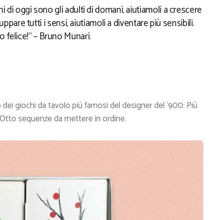
i di oggi sono gli adulti di domani, aiutiamoli a crescere
luppare tutti i sensi, aiutiamoli a diventare più sensibili.
felice!” – Bruno Munari.
o dei giochi da tavolo più famosi del designer del ‘900: Più
, Otto sequenze da mettere in ordine.