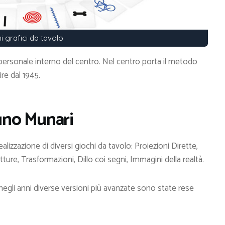
i grafici da tavolo
l personale interno del centro. Nel centro porta il metodo
ire dal 1945.
runo Munari
ealizzazione di diversi giochi da tavolo: Proiezioni Dirette,
tture, Trasformazioni, Dillo coi segni, Immagini della realtà.
a negli anni diverse versioni più avanzate sono state rese