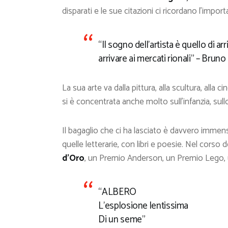
disparati e le sue citazioni ci ricordano l’impo
“Il sogno dell’artista è quello di a
arrivare ai mercati rionali” – Bruno
La sua arte va dalla pittura, alla scultura, alla c
si è concentrata anche molto sull’infanzia, sullo
Il bagaglio che ci ha lasciato è davvero immens
quelle letterarie, con libri e poesie. Nel corso
d’Oro
, un Premio Anderson, un Premio Lego, un
“ALBERO
L’esplosione lentissima
Di un seme”