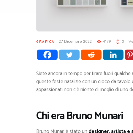
27 Dicembre 2022
4179
0
Ve
GRAFICA
Siete ancora in tempo per tirare fuori qualche
queste feste natalizie con un gioco da tavolo da
appassionati non c’è niente di meglio di uno de
Chi era Bruno Munari
Bruno Munari è stato un
designer, artista e 