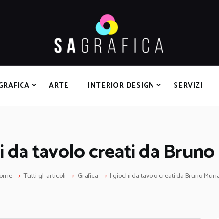
HOME
GRAFICA
ARTE
INTERIOR DESIGN
SERVIZI
GRAFICA
ARTE
INTERIOR DESIGN
SERVIZI
CONTATTI
hi da tavolo creati da Bruno
ome
Tutti gli articoli
Grafica
I giochi da tavolo creati da Bruno Muna