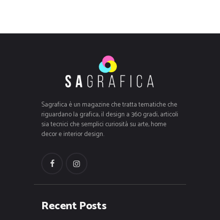
Sagrafica è un magazine che tratta tematiche che
riguardano la grafica, il design a 360 gradi, articoli
sia tecnici che semplici curiosità su arte, home
decor e interior design.
Recent Posts