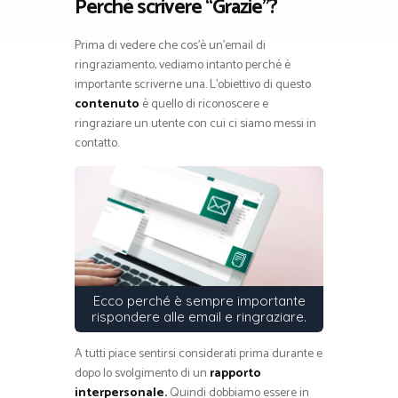
Perché scrivere “Grazie”?
Prima di vedere che cos’è un’email di
ringraziamento, vediamo intanto perché è
importante scriverne una. L’obiettivo di questo
contenuto
è quello di riconoscere e
ringraziare un utente con cui ci siamo messi in
contatto.
Ecco perché è sempre importante
rispondere alle email e ringraziare.
A tutti piace sentirsi considerati prima durante e
dopo lo svolgimento di un
rapporto
interpersonale.
Quindi dobbiamo essere in