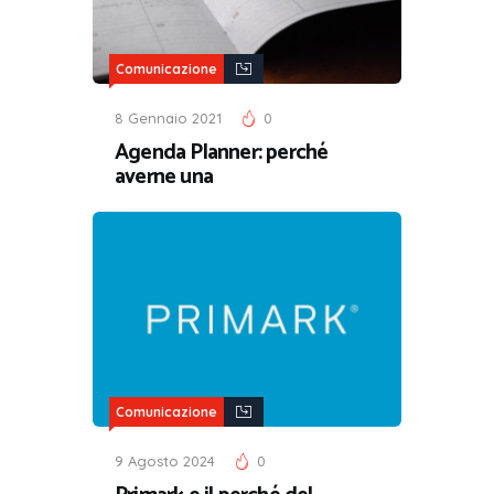
Comunicazione
8 Gennaio 2021
0
Agenda Planner: perché
averne una
Comunicazione
9 Agosto 2024
0