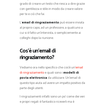
grado di creare un testo che riesca a dire grazie
con gentilezza e stile in modo da creare valore
per te e ciò che fai.
L’
email di ringraziamento
può essere inviata
al proprio capo, ad un professore, a qualcuno a
cui si è fatto un’intervista, o semplicemente ai
colleghi dopo la riunione.
Cos’è un’email di
ringraziamento?
Vediamo ora nello specifico che cos’è un’
email
di ringraziamento
e quali sono i
modelli di
posta elettronica
da utilizzare. Un’email di
questo tipo aiuta ad avere un impatto positivo da
parte degli utenti.
I ringraziamenti infatti sono un po’ come dei veri
e propri regali: è fantastico riceverli ma è