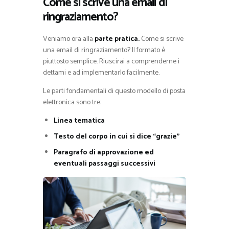
Come si scrive una email di
ringraziamento?
Veniamo ora alla
parte pratica.
Come si scrive
una email di ringraziamento? Il formato è
piuttosto semplice. Riuscirai a comprenderne i
dettami e ad implementarlo facilmente.
Le parti fondamentali di questo modello di posta
elettronica sono tre:
Linea tematica
Testo del corpo in cui si dice “grazie”
Paragrafo di approvazione ed
eventuali passaggi successivi