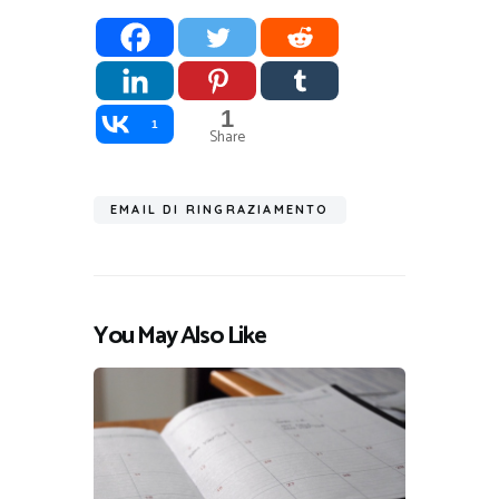
1
1
Share
EMAIL DI RINGRAZIAMENTO
You May Also Like