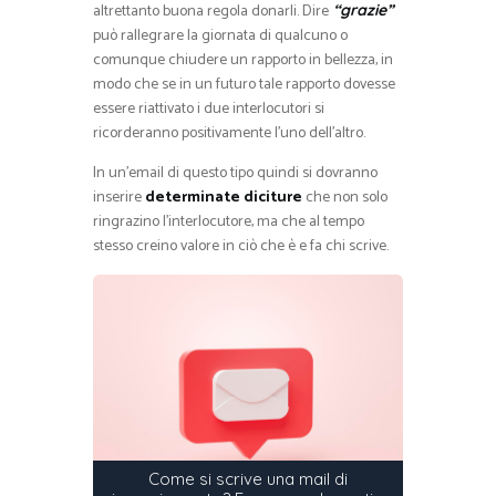
altrettanto buona regola donarli. Dire
“grazie”
può rallegrare la giornata di qualcuno o
comunque chiudere un rapporto in bellezza, in
modo che se in un futuro tale rapporto dovesse
essere riattivato i due interlocutori si
ricorderanno positivamente l’uno dell’altro.
In un’email di questo tipo quindi si dovranno
inserire
determinate diciture
che non solo
ringrazino l’interlocutore, ma che al tempo
stesso creino valore in ciò che è e fa chi scrive.
Come si scrive una mail di