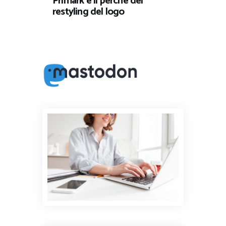
Primark e il perché del
restyling del logo