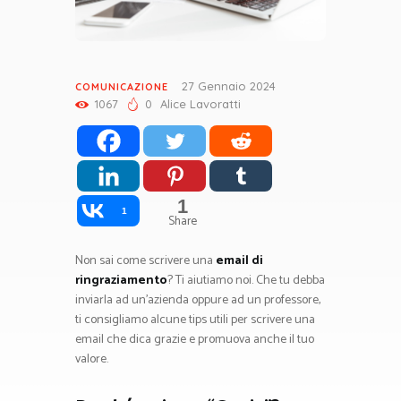
27 Gennaio 2024
COMUNICAZIONE
1067
0
Alice Lavoratti
1
1
Share
Non sai come scrivere una
email di
ringraziamento
? Ti aiutiamo noi. Che tu debba
inviarla ad un’azienda oppure ad un professore,
ti consigliamo alcune tips utili per scrivere una
email che dica grazie e promuova anche il tuo
valore.