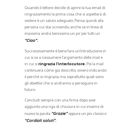
Quando il lettore decide di aprire la tua email di
ringraziamento la prima cosa che si aspetterà di
vedere è un saluto adeguato. Pensa quindi alla
persona cui stai scrivendo, anche se in linea di
massima andrà benissimo un po’ per tutti un
“Ciao”.
Successivamente è bene fare un’introduzione in
cui si va a riassumere l’argomento della mail e
in cui si
ringrazia l’interlocutore.
Poi la mail
continuerà come già descritto, ovvero indicando
il perché si ringrazia, ma soprattutto quali sono
gli obiettivi che si andranno a perseguire in
futuro.
Concludi sempre con una firma dopo aver
aggiunto una riga di chiusura in cui inserire di
nuovo la parola
oppure un più classico
“Grazie”
“Cordiali saluti”.