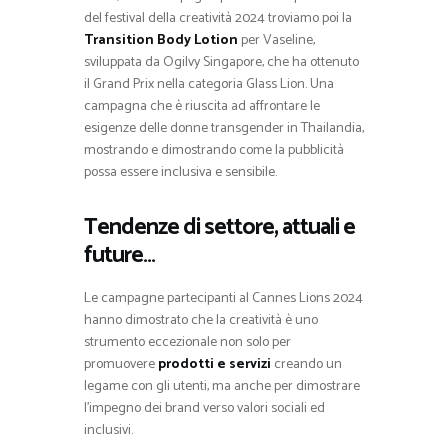
del festival della creatività 2024 troviamo poi la
Transition Body Lotion
per Vaseline,
sviluppata da Ogilvy Singapore, che ha ottenuto
il Grand Prix nella categoria Glass Lion. Una
campagna che è riuscita ad affrontare le
esigenze delle donne transgender in Thailandia,
mostrando e dimostrando come la pubblicità
possa essere inclusiva e sensibile.
Tendenze di settore, attuali e
future…
Le campagne partecipanti al Cannes Lions 2024
hanno dimostrato che la creatività è uno
strumento eccezionale non solo per
promuovere
prodotti e servizi
creando un
legame con gli utenti, ma anche per dimostrare
l’impegno dei brand verso valori sociali ed
inclusivi.