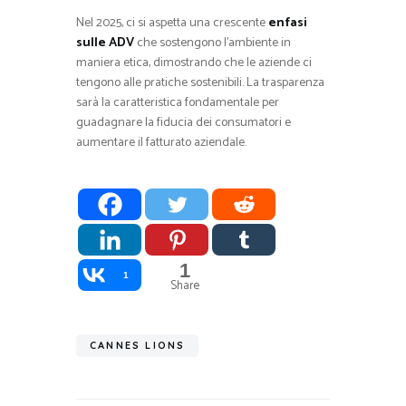
Nel 2025, ci si aspetta una crescente
enfasi
sulle ADV
che sostengono l’ambiente in
maniera etica, dimostrando che le aziende ci
tengono alle pratiche sostenibili. La trasparenza
sarà la caratteristica fondamentale per
guadagnare la fiducia dei consumatori e
aumentare il fatturato aziendale.
1
1
Share
CANNES LIONS