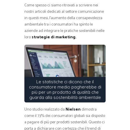
Come spesso ci siamo ritrovati a scrivere nei
nostri articoli dedicati al settore comunicazione
in questi mesi, l’aumento della consapevolezza
ambientale tra i consumatori ha spinto le
aziende ad integrare le pratiche sostenibili nelle
loro
strategie di marketing.
Le statistiche ci dicono che il
consumatore medio pagherebbe di
più per un prodotto di qualità che
guarda alla sostenibilità ambientale
Uno studio realizzato da
Nielsen
dimostra
come il 73% dei consumatori globali sia disposto
a pagare di più per prodotti sostenibili. Questo ci
porta a dichiarare con certezza che il trend di