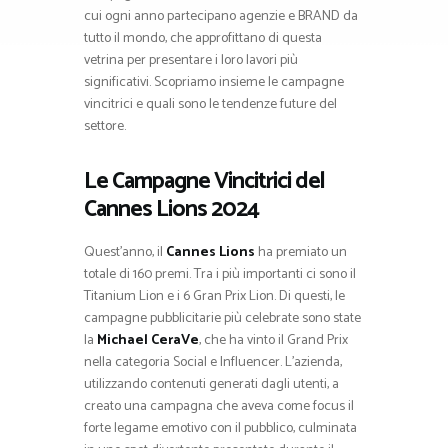
cui ogni anno partecipano agenzie e BRAND da
tutto il mondo, che approfittano di questa
vetrina per presentare i loro lavori più
significativi. Scopriamo insieme le campagne
vincitrici e quali sono le tendenze future del
settore.
Le Campagne Vincitrici del
Cannes Lions 2024
Quest’anno, il
Cannes Lions
ha premiato un
totale di 160 premi. Tra i più importanti ci sono il
Titanium Lion e i 6 Gran Prix Lion. Di questi, le
campagne pubblicitarie più celebrate sono state
la
Michael CeraVe
, che ha vinto il Grand Prix
nella categoria Social e Influencer. L’azienda,
utilizzando contenuti generati dagli utenti, a
creato una campagna che aveva come focus il
forte legame emotivo con il pubblico, culminata