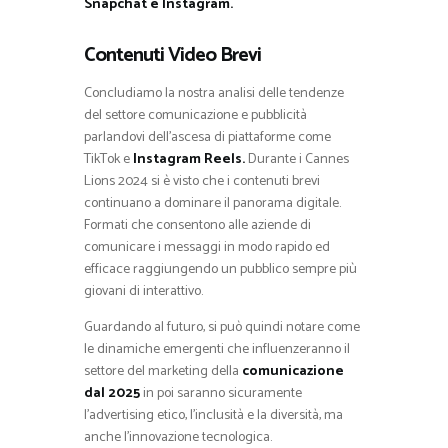
Snapchat e Instagram.
Contenuti Video Brevi
Concludiamo la nostra analisi delle tendenze
del settore comunicazione e pubblicità
parlandovi dell’ascesa di piattaforme come
TikTok e
Instagram Reels.
Durante i Cannes
Lions 2024 si è visto che i contenuti brevi
continuano a dominare il panorama digitale.
Formati che consentono alle aziende di
comunicare i messaggi in modo rapido ed
efficace raggiungendo un pubblico sempre più
giovani di interattivo.
Guardando al futuro, si può quindi notare come
le dinamiche emergenti che influenzeranno il
settore del marketing della
comunicazione
dal 2025
in poi saranno sicuramente
l’advertising etico, l’inclusità e la diversità, ma
anche l’innovazione tecnologica.