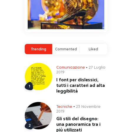
Trending
Commented
Liked
Comunicazione
27 Luglio
2019
I font per dislessici,
tutti i caratteri ad alta
leggibilità
Tecniche
23 Novembre
2019
Gli stili del disegno:
una panoramica tra i
più utilizzati