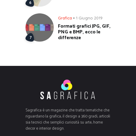
Grafica
1 Giugno 2019
Formati grafici JPG, GIF,
PNG e BMP, ecco le
differenze
Sagrafica è un magazine che tratta tematiche che
riguardano la grafica, il design a 360 gradi, articoli
sia tecnici che semplici curiosità su arte, home
decor e interior design.