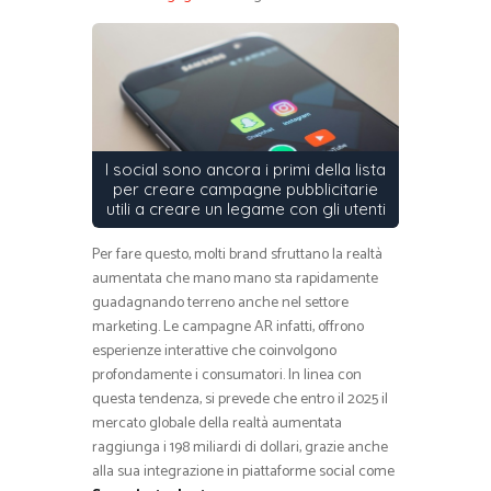
I social sono ancora i primi della lista
per creare campagne pubblicitarie
utili a creare un legame con gli utenti
Per fare questo, molti brand sfruttano la realtà
aumentata che mano mano sta rapidamente
guadagnando terreno anche nel settore
marketing. Le campagne AR infatti, offrono
esperienze interattive che coinvolgono
profondamente i consumatori. In linea con
questa tendenza, si prevede che entro il 2025 il
mercato globale della realtà aumentata
raggiunga i 198 miliardi di dollari, grazie anche
alla sua integrazione in piattaforme social come