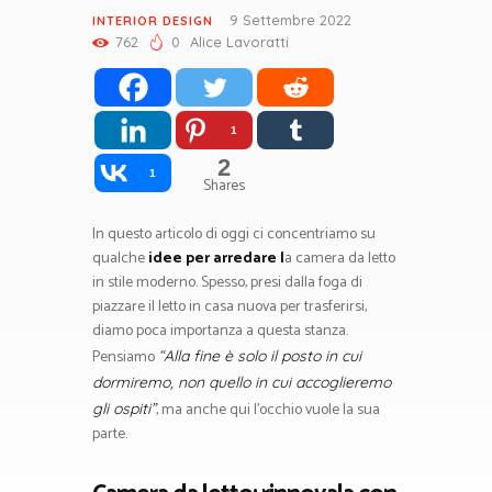
9 Settembre 2022
INTERIOR DESIGN
762
0
Alice Lavoratti
1
2
1
Shares
In questo articolo di oggi ci concentriamo su
qualche
idee per arredare l
a camera da letto
in stile moderno. Spesso, presi dalla foga di
piazzare il letto in casa nuova per trasferirsi,
diamo poca importanza a questa stanza.
Pensiamo
“Alla fine è solo il posto in cui
dormiremo, non quello in cui accoglieremo
, ma anche qui l’occhio vuole la sua
gli ospiti”
parte.