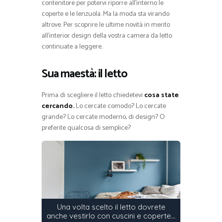
contenitore per potervi riporre all’interno le
coperte e le lenzuola. Ma la moda sta virando
altrove. Per scoprire le ultime novità in merito
all’interior design della vostra camera da letto
continuate a leggere.
Sua maestà: il letto
Prima di scegliere il letto chiedetevi
cosa state
cercando.
Lo cercate comodo? Lo cercate
grande? Lo cercate moderno, di design? O
preferite qualcosa di semplice?
Una volta scelto il letto dovrete
anche vestirlo con cuscini e coperte…