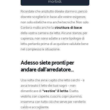
morbidi.
Ricordate che anzitutto dovete dormirci, perciò
dovrete sceglierlo in base alle vostre esigenze,
non solo estetiche ma anche tecniche. Non solo.
Conterà molto anche la
struttura di base
della vostra camera da letto. Alcune stanze, per
capienza, non sono adatte a certe tipologie di
letto, pertanto prima di acquistare valutate bene
nel complesso la situazione.
Adesso siete pronti per
andare dall’arredatore…
Una volta che avrai capito che letto cerchi – e
avrai trovato il letto dei tuoi sogni – non
dimenticare di
“vestire” il letto
. Esatto,
vestirlo, con coperte, cuscini, copri piumino,
insomma con tutto ciò che serve per renderlo
caldo e accogliente.