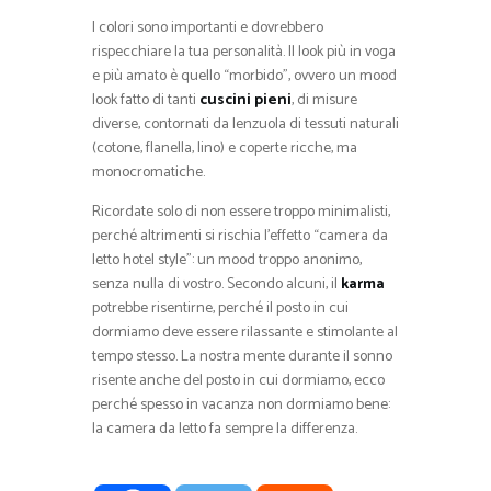
I colori sono importanti e dovrebbero
rispecchiare la tua personalità. Il look più in voga
e più amato è quello “morbido”, ovvero un mood
look fatto di tanti
cuscini pieni
, di misure
diverse, contornati da lenzuola di tessuti naturali
(cotone, flanella, lino) e coperte ricche, ma
monocromatiche.
Ricordate solo di non essere troppo minimalisti,
perché altrimenti si rischia l’effetto “camera da
letto hotel style”: un mood troppo anonimo,
senza nulla di vostro. Secondo alcuni, il
karma
potrebbe risentirne, perché il posto in cui
dormiamo deve essere rilassante e stimolante al
tempo stesso. La nostra mente durante il sonno
risente anche del posto in cui dormiamo, ecco
perché spesso in vacanza non dormiamo bene:
la camera da letto fa sempre la differenza.