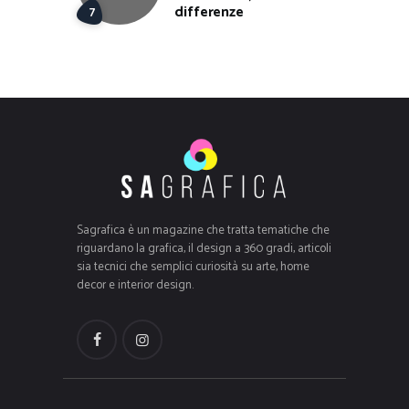
differenze
Sagrafica è un magazine che tratta tematiche che
riguardano la grafica, il design a 360 gradi, articoli
sia tecnici che semplici curiosità su arte, home
decor e interior design.