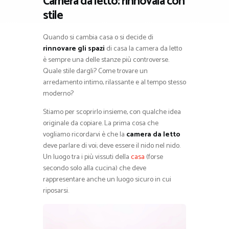
Camera da letto: rinnovala con
stile
Quando si cambia casa o si decide di
rinnovare gli spazi
di casa la camera da letto
è sempre una delle stanze più controverse.
Quale stile dargli? Come trovare un
arredamento intimo, rilassante e al tempo stesso
moderno?
Stiamo per scoprirlo insieme, con qualche idea
originale da copiare. La prima cosa che
vogliamo ricordarvi è che la
camera da letto
deve parlare di voi; deve essere il nido nel nido.
Un luogo tra i più vissuti della
casa
(forse
secondo solo alla cucina) che deve
rappresentare anche un luogo sicuro in cui
riposarsi.