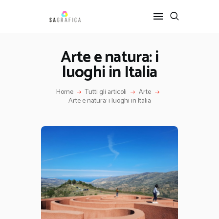
Arte e natura: i
luoghi in Italia
HOME
GRAFICA
Home
Tutti gli articoli
Arte
ARTE
Arte e natura: i luoghi in Italia
INTERIOR DESIGN
SERVIZI
CONTATTI