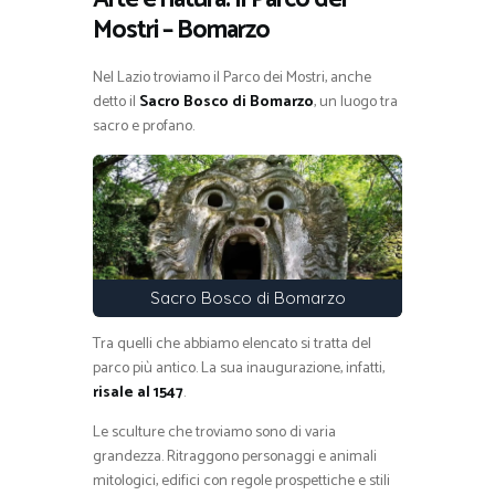
Mostri – Bomarzo
Nel Lazio troviamo il Parco dei Mostri, anche
detto il
Sacro Bosco di Bomarzo
, un luogo tra
sacro e profano.
Sacro Bosco di Bomarzo
Tra quelli che abbiamo elencato si tratta del
parco più antico. La sua inaugurazione, infatti,
risale al 1547
.
Le sculture che troviamo sono di varia
grandezza. Ritraggono personaggi e animali
mitologici, edifici con regole prospettiche e stili