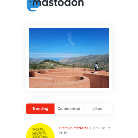
Trending
Commented
Liked
Comunicazione
27 Luglio
2019