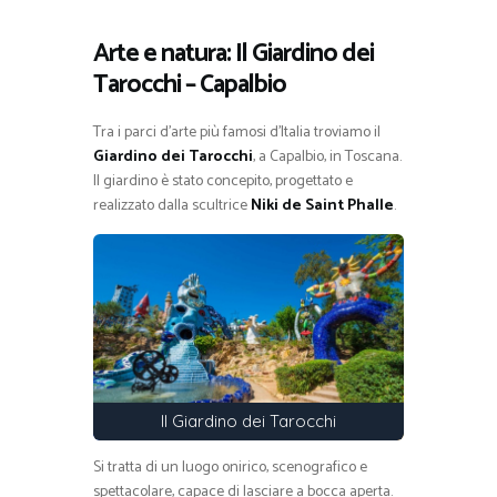
Arte e natura: Il Giardino dei
Tarocchi – Capalbio
Tra i parci d’arte più famosi d’Italia troviamo il
Giardino dei Tarocchi
, a Capalbio, in Toscana.
Il giardino è stato concepito, progettato e
realizzato dalla scultrice
Niki de Saint Phalle
.
Il Giardino dei Tarocchi
Si tratta di un luogo onirico, scenografico e
spettacolare, capace di lasciare a bocca aperta.