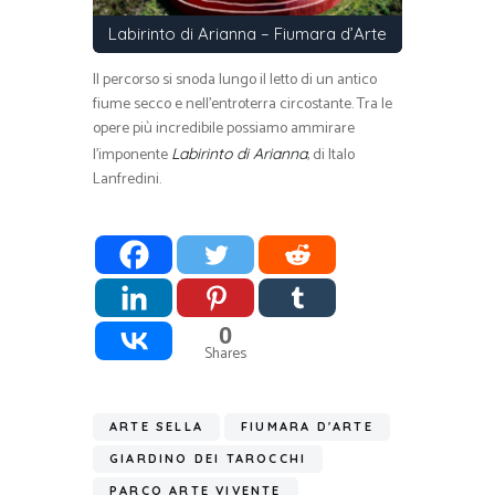
Labirinto di Arianna – Fiumara d’Arte
Il percorso si snoda lungo il letto di un antico
fiume secco e nell’entroterra circostante. Tra le
opere più incredibile possiamo ammirare
l’imponente
, di Italo
Labirinto di Arianna
Lanfredini.
0
Shares
ARTE SELLA
FIUMARA D'ARTE
GIARDINO DEI TAROCCHI
PARCO ARTE VIVENTE