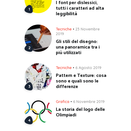
I font per dislessici,
tutti i caratteri ad alta
leggibilità
Tecniche
23 Novembre
2019
Gli stili del disegno:
una panoramica tra i
più utilizzati
Tecniche
6 Agosto 2019
Pattern e Texture: cosa
sono e quali sono le
differenze
Grafica
6 Novembre 2019
La storia del logo delle
Olimpiadi