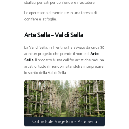
sballati, pensati per confondere il visitatore.
Le opere sono disseminate in una foresta di
conifere e latifoglie.
Arte Sella – Val di Sella
La Val di Sella, in Trentino, ha avviato da circa 30
anni un progetto che prende il nome di
Arte
Sella
. Il progetto è una call for artist che raduna
artisti di tutto il mondo invitandoli a interpretare
lo spirito della Val di Sella.
Cattedrale Vegetale – Arte Sella