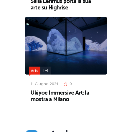
Salla Lehmus porta la sua
arte su Highrise
Arte
11 Giugno 2024
0
Ukiyoe Immersive Art: la
mostra a Milano