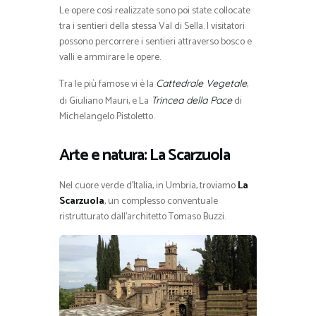
Le opere così realizzate sono poi state collocate
tra i sentieri della stessa Val di Sella. I visitatori
possono percorrere i sentieri attraverso bosco e
valli e ammirare le opere.
Tra le più famose vi è la
,
Cattedrale Vegetale
di Giuliano Mauri, e La
di
Trincea della Pace
Michelangelo Pistoletto.
Arte e natura: La Scarzuola
Nel cuore verde d’Italia, in Umbria, troviamo
La
Scarzuola
, un complesso conventuale
ristrutturato dall’architetto Tomaso Buzzi.