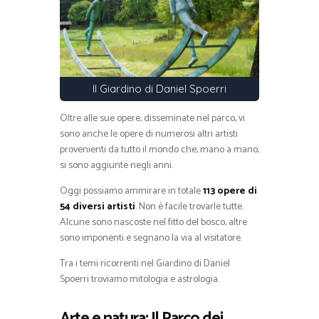
Il Giardino di Daniel Spoerri
Oltre alle sue opere, disseminate nel parco, vi
sono anche le opere di numerosi altri artisti
provenienti da tutto il mondo che, mano a mano,
si sono aggiunte negli anni.
Oggi possiamo ammirare in totale
113 opere di
54 diversi artisti
. Non è facile trovarle tutte.
Alcune sono nascoste nel fitto del bosco, altre
sono imponenti e segnano la via al visitatore.
Tra i temi ricorrenti nel Giardino di Daniel
Spoerri troviamo mitologia e astrologia.
Arte e natura: Il Parco dei