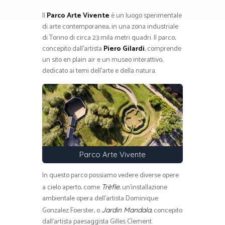
Il
Parco Arte Vivente
è un luogo sperimentale
di arte contemporanea, in una zona industriale
di Torino di circa 23 mila metri quadri. Il parco,
concepito dall’artista
Piero Gilardi
, comprende
un sito en plain air e un museo interattivo,
dedicato ai temi dell’arte e della natura.
Parco Arte Vivente
In questo parco possiamo vedere diverse opere
a cielo aperto, come
, un’installazione
Trèfle
ambientale opera dell’artista Dominique
Gonzalez Foerster, o
, concepito
Jardin Mandala
dall’artista paesaggista Gilles Clement.