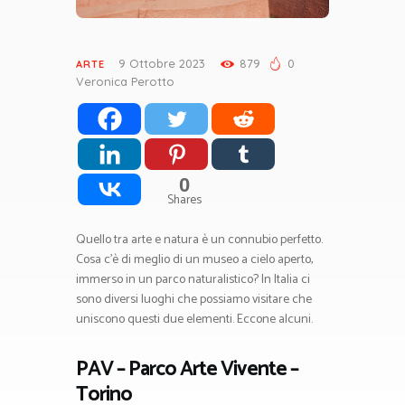
9 Ottobre 2023
879
0
ARTE
Veronica Perotto
0
Shares
Quello tra arte e natura è un connubio perfetto.
Cosa c’è di meglio di un museo a cielo aperto,
immerso in un parco naturalistico? In Italia ci
sono diversi luoghi che possiamo visitare che
uniscono questi due elementi. Eccone alcuni.
PAV – Parco Arte Vivente –
Torino