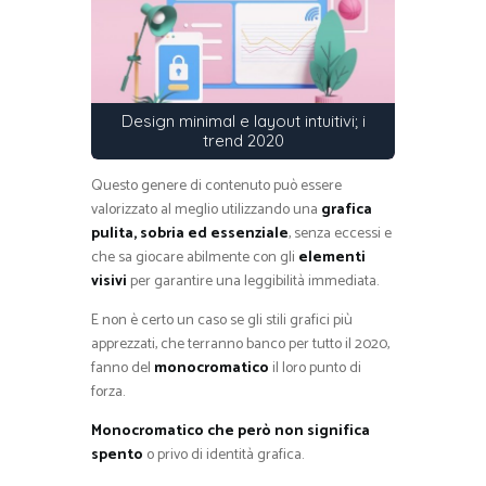
Design minimal e layout intuitivi; i
trend 2020
Questo genere di contenuto può essere
valorizzato al meglio utilizzando una
grafica
pulita, sobria ed essenziale
, senza eccessi e
che sa giocare abilmente con gli
elementi
visivi
per garantire una leggibilità immediata.
E non è certo un caso se gli stili grafici più
apprezzati, che terranno banco per tutto il 2020,
fanno del
monocromatico
il loro punto di
forza.
Monocromatico che però non significa
spento
o privo di identità grafica.