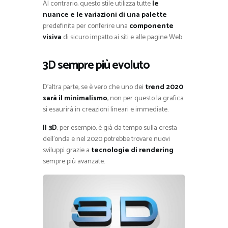
Al contrario, questo stile utilizza tutte
le
nuance e le variazioni di una palette
predefinita per conferire una
componente
visiva
di sicuro impatto ai siti e alle pagine Web.
3D sempre più evoluto
D’altra parte, se è vero che uno dei
trend 2020
sarà il minimalismo
, non per questo la grafica
si esaurirà in creazioni lineari e immediate.
Il 3D
, per esempio, è già da tempo sulla cresta
dell’onda e nel 2020 potrebbe trovare nuovi
sviluppi grazie a
tecnologie di rendering
sempre più avanzate.