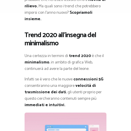
rilievo.
Ma quali sono i trend che potrebbero
imporsi con l’anno nuovo?
Scopriamoli
insieme.
Trend 2020 all’insegna del
minimalismo
Una certezza in termini di
trend 2020
è che il
minimalismo
, in ambito di grafica Web,
continuerà ad avere la parte del leone.
Infatti se è vero che le nuove
connessioni 5G
consentiranno una maggiore
velocità di
trasmissione dei dati
, gli utenti proprio per
questo cercheranno contenuti sempre più
immediati e intuitivi.