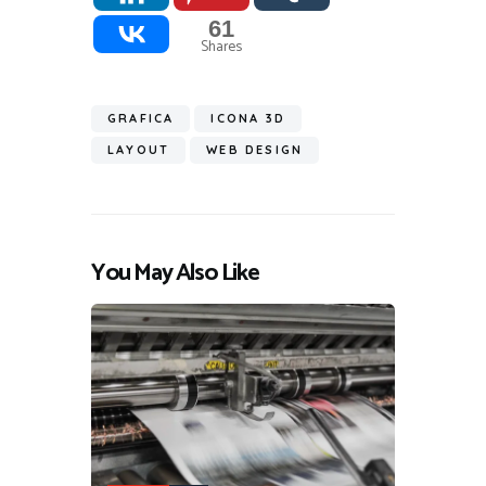
61
Shares
GRAFICA
ICONA 3D
LAYOUT
WEB DESIGN
You May Also Like