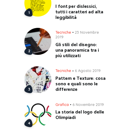
I font per dislessici,
tutti i caratteri ad alta
leggibilità
Tecniche
23 Novembre
2019
Gli stili del disegno:
una panoramica tra i
più utilizzati
Tecniche
6 Agosto 2019
Pattern e Texture: cosa
sono e quali sono le
differenze
Grafica
6 Novembre 2019
La storia del logo delle
Olimpiadi