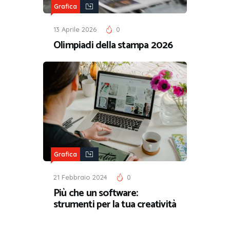
Grafica
13 Aprile 2026
0
Olimpiadi della stampa 2026
Grafica
21 Febbraio 2024
0
Più che un software:
strumenti per la tua creatività