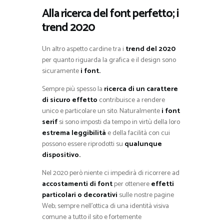
Alla ricerca del font perfetto; i
trend 2020
Un altro aspetto cardine tra i
trend del 2020
per quanto riguarda la grafica e il design sono
sicuramente
i font.
Sempre più spesso la
ricerca di un carattere
di sicuro effetto
contribuisce a rendere
unico e particolare un sito. Naturalmente
i font
serif
si sono imposti da tempo in virtù della loro
estrema leggibilità
e della facilità con cui
possono essere riprodotti su
qualunque
dispositivo.
Nel 2020 però niente ci impedirà di ricorrere ad
accostamenti di font
per ottenere
effetti
particolari o decorativi
sulle nostre pagine
Web; sempre nell’ottica di una identità visiva
comune a tutto il sito e fortemente