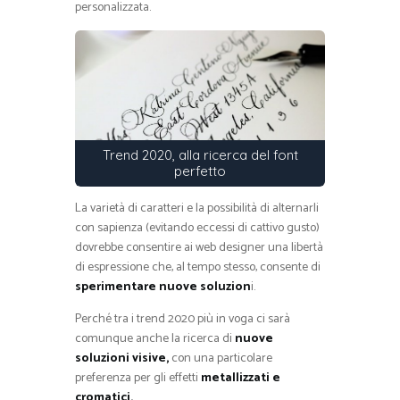
personalizzata.
Trend 2020, alla ricerca del font
perfetto
La varietà di caratteri e la possibilità di alternarli
con sapienza (evitando eccessi di cattivo gusto)
dovrebbe consentire ai web designer una libertà
di espressione che, al tempo stesso, consente di
sperimentare nuove soluzion
i.
Perché tra i trend 2020 più in voga ci sarà
comunque anche la ricerca di
nuove
soluzioni visive,
con una particolare
preferenza per gli effetti
metallizzati e
cromatici.