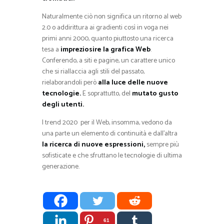
Naturalmente ciò non significa un ritorno al web
2.0 o addirittura ai gradienti così in voga nei
primi anni 2000, quanto piuttosto una ricerca
tesa a
impreziosire la grafica Web
.
Conferendo, a siti e pagine, un carattere unico
che si riallaccia agli stili del passato,
rielaborandoli però
alla luce delle nuove
tecnologie.
E soprattutto, del
mutato gusto
degli utenti.
I trend 2020 per il Web, insomma, vedono da
una parte un elemento di continuità e dall’altra
la ricerca di nuove espressioni,
sempre più
sofisticate e che sfruttano le tecnologie di ultima
generazione.
61