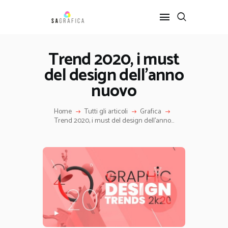
Trend 2020, i must
del design dell’anno
HOME
GRAFICA
nuovo
ARTE
Home
Tutti gli articoli
Grafica
INTERIOR DESIGN
Trend 2020, i must del design dell’anno...
SERVIZI
CONTATTI