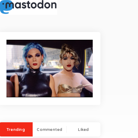
Trending
Commented
Liked