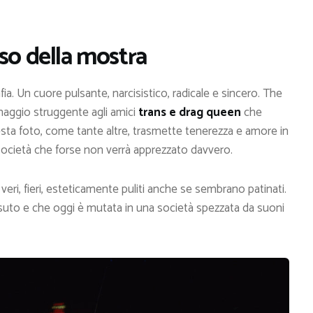
so della mostra
fia. Un cuore pulsante, narcisistico, radicale e sincero. The
maggio struggente agli amici
trans e drag queen
che
esta foto, come tante altre, trasmette tenerezza e amore in
ocietà che forse non verrà apprezzato davvero.
eri, fieri, esteticamente puliti anche se sembrano patinati.
ssuto e che oggi è mutata in una società spezzata da suoni