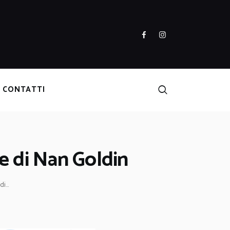
CONTATTI
e di Nan Goldin
i...