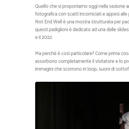
Quello che vi proponiamo oggi nella sezione a
fotografica con scatti incorniciati e appesi alle 
Not End Well è una mostra strutturata per padig
questi padiglioni è dedicato ad una delle slidesh
e il 2022.
Ma perché è così particolare? Come prima cosa q
assorbono completamente il visitatore e lo pr
immagini che scorrono in loop, suoni di sotto