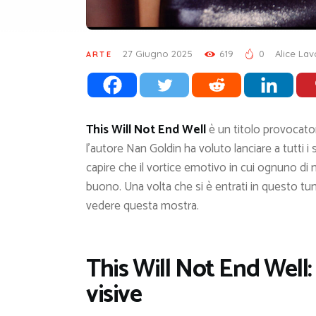
27 Giugno 2025
619
0
Alice Lav
ARTE
This Will Not End Well
è un titolo provocator
l’autore Nan Goldin ha voluto lanciare a tutti i 
capire che il vortice emotivo in cui ognuno di 
buono. Una volta che si è entrati in questo tu
vedere questa mostra.
This Will Not End Well: 
visive