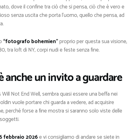
ato, dove il confine tra ciò che si pensa, ciò che è vero e
izioso senza uscita che porta l’uomo, quello che pensa, ad
a.
to
“fotografo bohemien”
proprio per questa sua visione,
, tra loft di NY, corpi nudi e feste senza fine.
è anche un invito a guardare
his Will Not End Well, sembra quasi essere una beffa nei
Goldin vuole portare chi guarda a vedere, ad acquisire
, perché forse a fine mostra si saranno solo viste delle
soggetti.
6 febbraio 2026
e vi consigliamo di andare se siete in