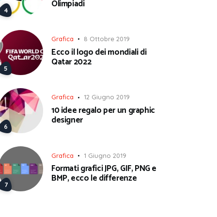
Olimpiadi
Grafica
8 Ottobre 2019
Ecco il logo dei mondiali di
Qatar 2022
Grafica
12 Giugno 2019
10 idee regalo per un graphic
designer
Grafica
1 Giugno 2019
Formati grafici JPG, GIF, PNG e
BMP, ecco le differenze