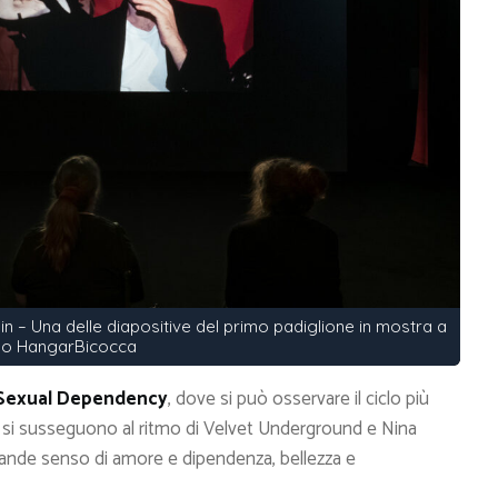
 – Una delle diapositive del primo padiglione in mostra a
no HangarBicocca
 Sexual Dependency
, dove si può osservare il ciclo più
che si susseguono al ritmo di Velvet Underground e Nina
ande senso di amore e dipendenza, bellezza e