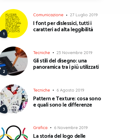
Comunicazione
27 Luglio 2019
I font per dislessici, tutti i
caratteri ad alta leggibilità
Tecniche
23 Novembre 2019
Gli stili del disegno: una
panoramica tra i più utilizzati
Tecniche
6 Agosto 2019
Pattern e Texture: cosa sono
e quali sono le differenze
Grafica
6 Novembre 2019
La storia del logo delle