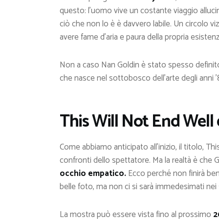
questo: l’uomo vive un costante viaggio allucin
ciò che non lo è è davvero labile. Un circolo v
avere fame d’aria e paura della propria esistenz
Non a caso Nan Goldin è stato spesso defini
che nasce nel sottobosco dell’arte degli anni ’80
This Will Not End Well 
Come abbiamo anticipato all’inizio, il titolo, T
confronti dello spettatore. Ma la realtà è che 
occhio empatico.
Ecco perché non finirà bene
belle foto, ma non ci si sarà immedesimati nei 
La mostra può essere vista fino al prossimo
2