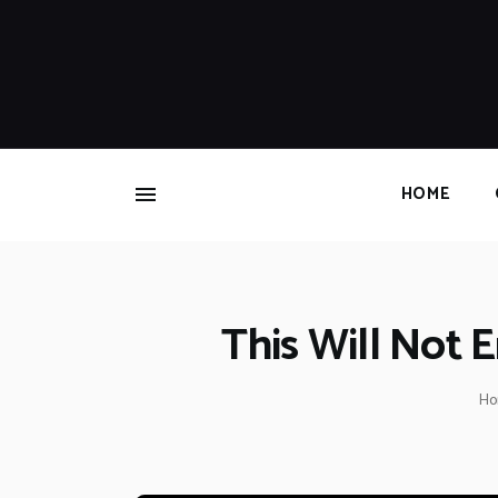
HOME
This Will Not 
H