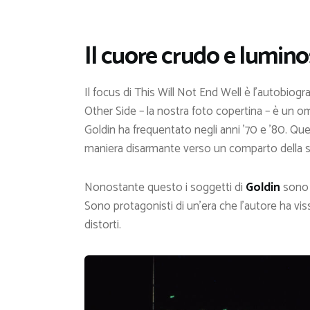
Il cuore crudo e lumino
Il focus di This Will Not End Well è l’autobiogra
Other Side – la nostra foto copertina – è un o
Goldin ha frequentato negli anni ’70 e ’80. Qu
maniera disarmante verso un comparto della s
Nonostante questo i soggetti di
Goldin
sono v
Sono protagonisti di un’era che l’autore ha vi
distorti.