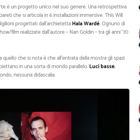
rte è un progetto unico nel suo genere. Una retrospettiva
pareti che si articola in 6 installazioni immersive. This Will
ilioni progettati dall’archietetta
Hala Wardé
. Ognuno di
ow/film realizzate dall’autore – Nan Goldin – tra gli anni ’70
uello che si nota è che all’entrata della mostra gli spazi
oiettano in una sorta di mondo parallelo.
Luci basse
,
fondo, nessuna didascalia.