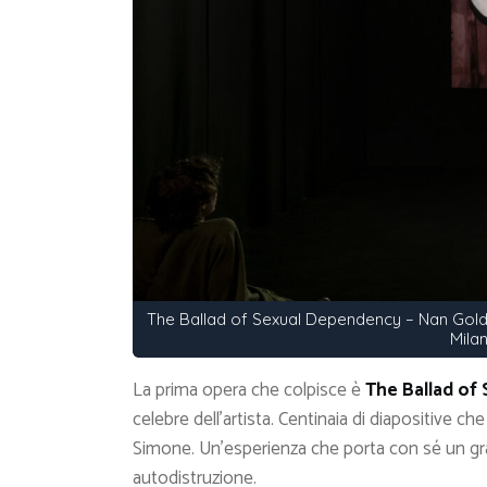
The Ballad of Sexual Dependency – Nan Goldin
Mila
La prima opera che colpisce è
The Ballad of
celebre dell’artista. Centinaia di diapositive 
Simone. Un’esperienza che porta con sé un gr
autodistruzione.