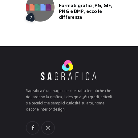
Formati grafici JPG, GIF,
PNG e BMP, ecco le
differenze
Sagrafica è un magazine che tratta tematiche che
riguardano la grafica, il design a 360 gradi, articoli
sia tecnici che semplici curiosità su arte, home
decor e interior design.