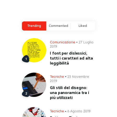
Trending
Commented
Liked
Comunicazione
27 Luglio
2019
I font per dislessici,
tutti i caratteri ad alta
leggibilità
Tecniche
23 Novembre
2019
Gli stili del disegno:
una panoramica tra i
più utilizzati
Tecniche
6 Agosto 2019