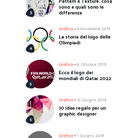
Pattern e Texture: cosa
sono e quali sono le
differenze
Grafica
6 Novembre 2019
La storia del logo delle
Olimpiadi
Grafica
8 Ottobre 2019
Ecco il logo dei
mondiali di Qatar 2022
Grafica
12 Giugno 2019
10 idee regalo per un
graphic designer
Grafica
1 Giugno 2019