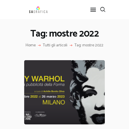
Tag: mostre 2022
HOME
Home
Tutti gli articoli
Tag: mostre 2022
GRAFICA
ARTE
INTERIOR DESIGN
SERVIZI
CONTATTI