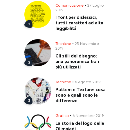
Comunicazione
27 Luglio
2019
I font per dislessici,
tutti i caratteri ad alta
leggibilità
Tecniche
23 Novembre
2019
Gli stili del disegno:
una panoramica tra i
più utilizzati
Tecniche
6 Agosto 2019
Pattern e Texture: cosa
sono e quali sono le
differenze
Grafica
6 Novembre 2019
La storia del logo delle
Olimpiadi