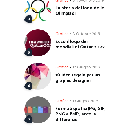
Grafica
6 Novembre 2019
La storia del logo delle
Olimpiadi
Grafica
8 Ottobre 2019
Ecco il logo dei
mondiali di Qatar 2022
Grafica
12 Giugno 2019
10 idee regalo per un
graphic designer
Grafica
1 Giugno 2019
Formati grafici JPG, GIF,
PNG e BMP, ecco le
differenze