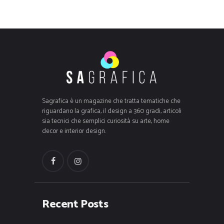
Sagrafica è un magazine che tratta tematiche che
riguardano la grafica, il design a 360 gradi, articoli
sia tecnici che semplici curiosità su arte, home
decor e interior design.
Recent Posts