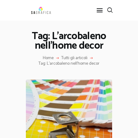
Tag: L’arcobaleno
nell’home decor
HOME
GRAFICA
Home
Tutti gli articoli
ARTE
Tag: L’arcobaleno nell’home decor
INTERIOR DESIGN
SERVIZI
CONTATTI