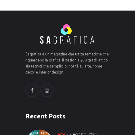
Sagrafica è un magazine che tratta tematiche che
riguardano la grafica, il design a 360 gradi, articoli
sia tecnici che semplici curiosità su arte, home
decor e interior design.
Recent Posts
Arte
7 Agosto 2026