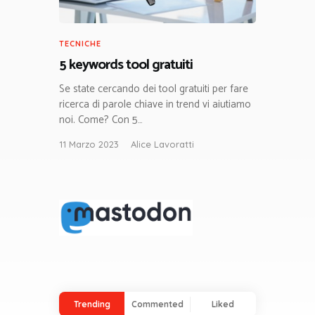
TECNICHE
5 keywords tool gratuiti
Se state cercando dei tool gratuiti per fare
ricerca di parole chiave in trend vi aiutiamo
noi. Come? Con 5…
11 Marzo 2023
Alice Lavoratti
Trending
Commented
Liked