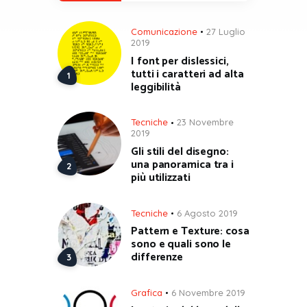
Comunicazione
27 Luglio
2019
I font per dislessici,
tutti i caratteri ad alta
leggibilità
Tecniche
23 Novembre
2019
Gli stili del disegno:
una panoramica tra i
più utilizzati
Tecniche
6 Agosto 2019
Pattern e Texture: cosa
sono e quali sono le
differenze
Grafica
6 Novembre 2019