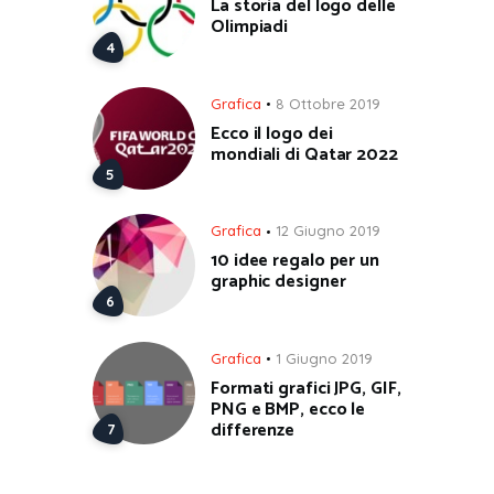
La storia del logo delle
Olimpiadi
Grafica
8 Ottobre 2019
Ecco il logo dei
mondiali di Qatar 2022
Grafica
12 Giugno 2019
10 idee regalo per un
graphic designer
Grafica
1 Giugno 2019
Formati grafici JPG, GIF,
PNG e BMP, ecco le
differenze