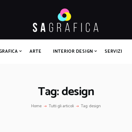
HOME
GRAFICA
ARTE
INTERIOR DESIGN
SERVIZI
GRAFICA
ARTE
INTERIOR DESIGN
SERVIZI
CONTATTI
Tag: design
Home
Tutti gli articoli
Tag: design