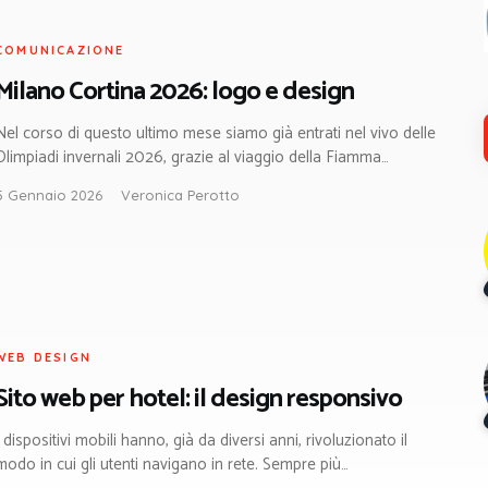
COMUNICAZIONE
Milano Cortina 2026: logo e design
Nel corso di questo ultimo mese siamo già entrati nel vivo delle
Olimpiadi invernali 2026, grazie al viaggio della Fiamma…
5 Gennaio 2026
Veronica Perotto
WEB DESIGN
Sito web per hotel: il design responsivo
I dispositivi mobili hanno, già da diversi anni, rivoluzionato il
modo in cui gli utenti navigano in rete. Sempre più…