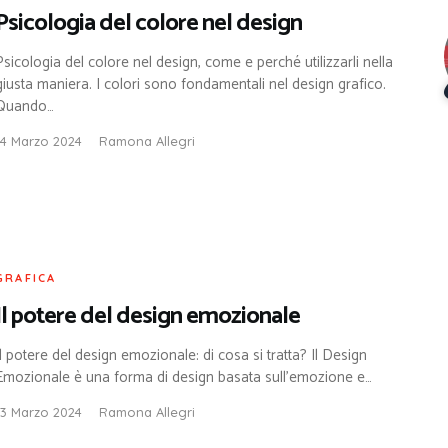
Psicologia del colore nel design
Psicologia del colore nel design, come e perché utilizzarli nella
giusta maniera. I colori sono fondamentali nel design grafico.
Quando…
14 Marzo 2024
Ramona Allegri
GRAFICA
Il potere del design emozionale
Il potere del design emozionale: di cosa si tratta? Il Design
Emozionale è una forma di design basata sull’emozione e…
13 Marzo 2024
Ramona Allegri