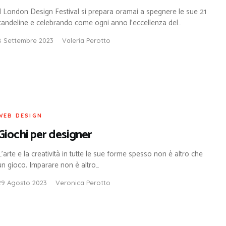
Il London Design Festival si prepara oramai a spegnere le sue 21
candeline e celebrando come ogni anno l’eccellenza del…
8 Settembre 2023
Valeria Perotto
WEB DESIGN
Giochi per designer
L’arte e la creatività in tutte le sue forme spesso non è altro che
un gioco. Imparare non è altro…
29 Agosto 2023
Veronica Perotto