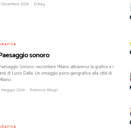
2 Dicembre 2024
Enkey
GRAFICA
Paesaggio sonoro
Paesaggio Sonoro: raccontare Milano attraverso la grafica e i
testi di Lucio Dalla. Un omaggio psico-geografico alla città di
Milano…
1 Maggio 2024
Ramona Allegri
GRAFICA