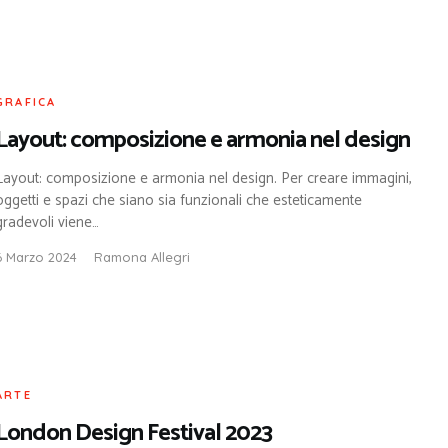
GRAFICA
Layout: composizione e armonia nel design
Layout: composizione e armonia nel design. Per creare immagini,
oggetti e spazi che siano sia funzionali che esteticamente
gradevoli viene…
6 Marzo 2024
Ramona Allegri
ARTE
London Design Festival 2023