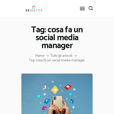
Tag: cosa fa un
social media
HOME
GRAFICA
manager
ARTE
Home
Tutti gli articoli
INTERIOR DESIGN
Tag: cosa fa un social media manager
SERVIZI
CONTATTI