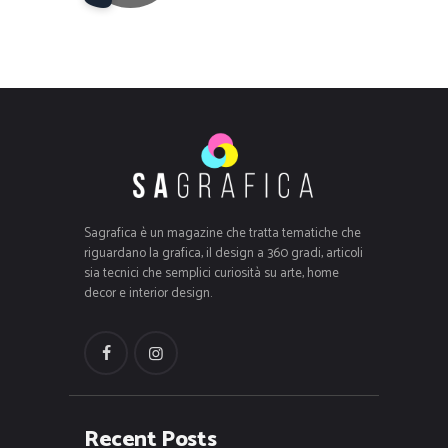
Sagrafica è un magazine che tratta tematiche che
riguardano la grafica, il design a 360 gradi, articoli
sia tecnici che semplici curiosità su arte, home
decor e interior design.
Recent Posts