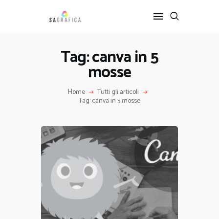
Tag: canva in 5
mosse
HOME
GRAFICA
Home
Tutti gli articoli
ARTE
Tag: canva in 5 mosse
INTERIOR DESIGN
SERVIZI
CONTATTI