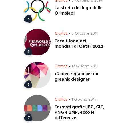
Grafica
6 Novembre 2019
La storia del logo delle
Olimpiadi
Grafica
8 Ottobre 2019
Ecco il logo dei
mondiali di Qatar 2022
Grafica
12 Giugno 2019
10 idee regalo per un
graphic designer
Grafica
1 Giugno 2019
Formati grafici JPG, GIF,
PNG e BMP, ecco le
differenze