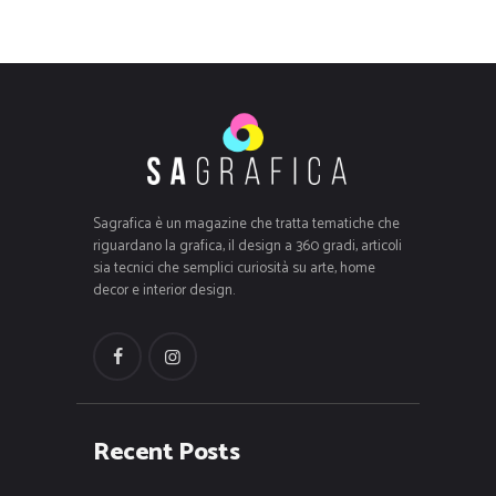
Sagrafica è un magazine che tratta tematiche che
riguardano la grafica, il design a 360 gradi, articoli
sia tecnici che semplici curiosità su arte, home
decor e interior design.
Recent Posts