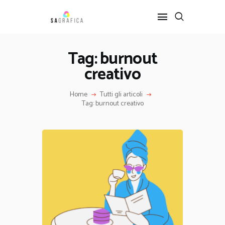
Tag: burnout
creativo
HOME
GRAFICA
Home
Tutti gli articoli
ARTE
Tag: burnout creativo
INTERIOR DESIGN
SERVIZI
CONTATTI