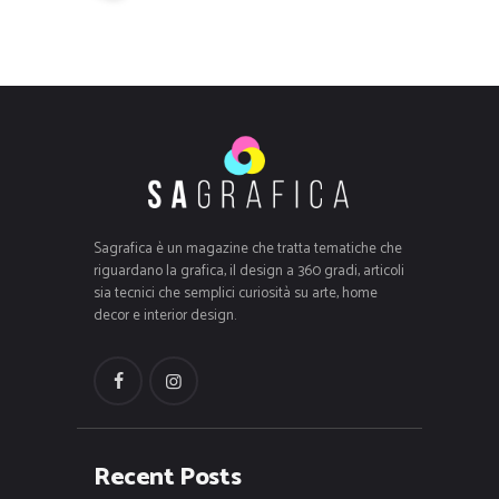
Sagrafica è un magazine che tratta tematiche che
riguardano la grafica, il design a 360 gradi, articoli
sia tecnici che semplici curiosità su arte, home
decor e interior design.
Recent Posts