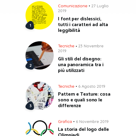
Comunicazione
27 Luglio
2019
I font per dislessici,
tutti i caratteri ad alta
leggibilità
Tecniche
23 Novembre
2019
Gli stili del disegno:
una panoramica tra i
più utilizzati
Tecniche
6 Agosto 2019
Pattern e Texture: cosa
sono e quali sono le
differenze
Grafica
6 Novembre 2019
La storia del logo delle
Olimpiadi