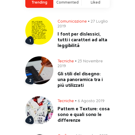
Trending
Commented
Liked
Comunicazione
27 Luglio
2019
I font per dislessici,
tutti i caratteri ad alta
leggibilità
Tecniche
23 Novembre
2019
Gli stili del disegno:
una panoramica tra i
più utilizzati
Tecniche
6 Agosto 2019
Pattern e Texture: cosa
sono e quali sono le
differenze