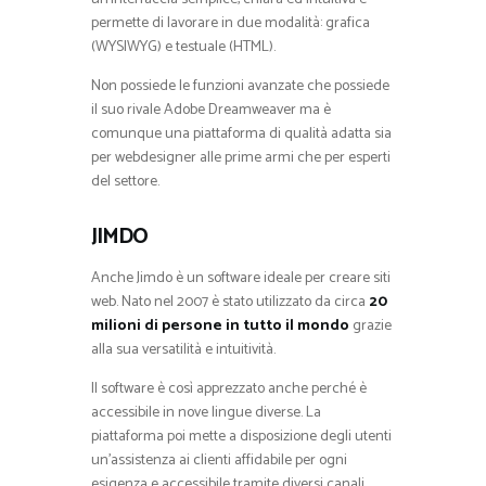
permette di lavorare in due modalità: grafica
(WYSIWYG) e testuale (HTML).
Non possiede le funzioni avanzate che possiede
il suo rivale Adobe Dreamweaver ma è
comunque una piattaforma di qualità adatta sia
per webdesigner alle prime armi che per esperti
del settore.
JIMDO
Anche Jimdo è un software ideale per creare siti
web. Nato nel 2007 è stato utilizzato da circa
20
milioni di persone in tutto il mondo
grazie
alla sua versatilità e intuitività.
Il software è così apprezzato anche perché è
accessibile in nove lingue diverse. La
piattaforma poi mette a disposizione degli utenti
un’assistenza ai clienti affidabile per ogni
esigenza e accessibile tramite diversi canali.