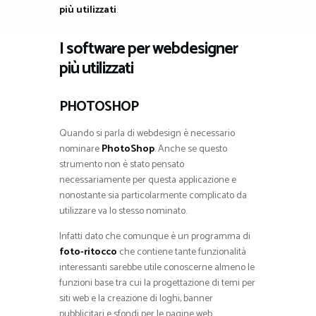
più utilizzati
.
I software per webdesigner
più utilizzati
PHOTOSHOP
Quando si parla di webdesign è necessario
nominare
PhotoShop
. Anche se questo
strumento non è stato pensato
necessariamente per questa applicazione e
nonostante sia particolarmente complicato da
utilizzare va lo stesso nominato.
Infatti dato che comunque è un programma di
foto-ritocco
che contiene tante funzionalità
interessanti sarebbe utile conoscerne almeno le
funzioni base tra cui la progettazione di temi per
siti web e la creazione di loghi, banner
pubblicitari e sfondi per le pagine web.