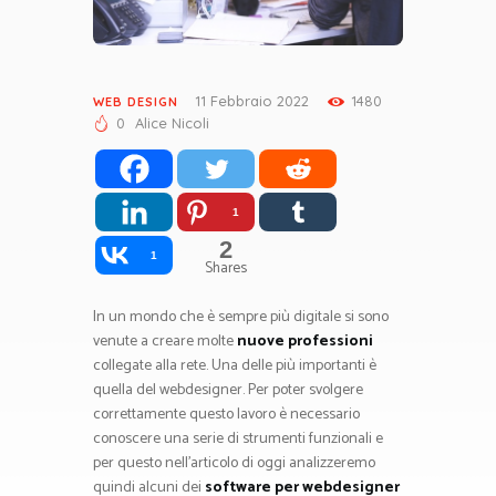
11 Febbraio 2022
1480
WEB DESIGN
0
Alice Nicoli
1
2
1
Shares
In un mondo che è sempre più digitale si sono
venute a creare molte
nuove professioni
collegate alla rete. Una delle più importanti è
quella del webdesigner. Per poter svolgere
correttamente questo lavoro è necessario
conoscere una serie di strumenti funzionali e
per questo nell’articolo di oggi analizzeremo
quindi alcuni dei
software per webdesigner