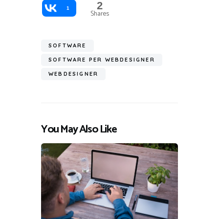
2
1
Shares
SOFTWARE
SOFTWARE PER WEBDESIGNER
WEBDESIGNER
You May Also Like