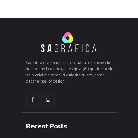
Sagrafica è un magazine che tratta tematiche che
riguardano la grafica, il design a 360 gradi, articoli
sia tecnici che semplici curiosità su arte, home
decor e interior design.
Recent Posts