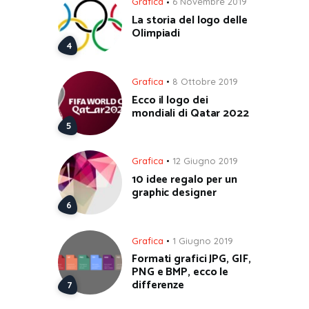
Grafica
6 Novembre 2019
La storia del logo delle
Olimpiadi
Grafica
8 Ottobre 2019
Ecco il logo dei
mondiali di Qatar 2022
Grafica
12 Giugno 2019
10 idee regalo per un
graphic designer
Grafica
1 Giugno 2019
Formati grafici JPG, GIF,
PNG e BMP, ecco le
differenze