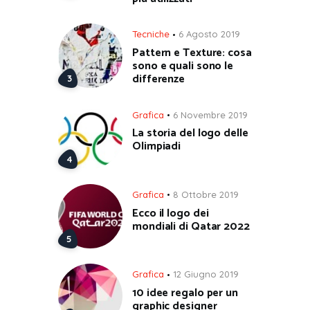
Tecniche
6 Agosto 2019
Pattern e Texture: cosa
sono e quali sono le
differenze
Grafica
6 Novembre 2019
La storia del logo delle
Olimpiadi
Grafica
8 Ottobre 2019
Ecco il logo dei
mondiali di Qatar 2022
Grafica
12 Giugno 2019
10 idee regalo per un
graphic designer