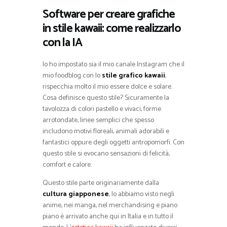
Software per creare grafiche
in stile kawaii: come realizzarlo
con la IA
Io ho impostato sia il mio canale Instagram che il
mio foodblog con lo
stile grafico kawaii
,
rispecchia molto il mio essere dolce e solare.
Cosa definisce questo stile? Sicuramente la
tavolozza di colori pastello e vivaci, forme
arrotondate, linee semplici che spesso
includono motivi floreali, animali adorabili e
fantastici oppure degli oggetti antropomorfi. Con
questo stile si evocano sensazioni di felicità,
comfort e calore.
Questo stile parte originariamente dalla
cultura giapponese
, lo abbiamo visto negli
anime, nei manga, nel merchandising e piano
piano è arrivato anche qui in Italia e in tutto il