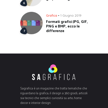
Grafica
1 Giugno 2019
Formati grafici JPG, GIF,
PNG e BMP, ecco le
differenze
Sagrafica è un magazine che tratta tematiche che
riguardano la grafica, il design a 360 gradi, articoli
sia tecnici che semplici curiosità su arte, home
decor e interior design.