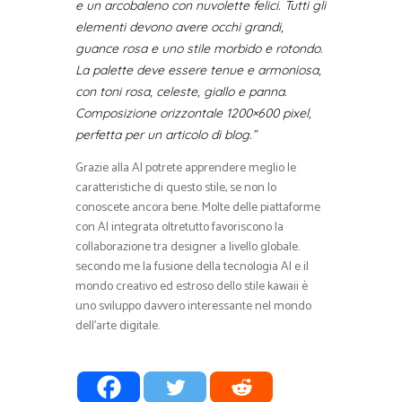
e un arcobaleno con nuvolette felici. Tutti gli
elementi devono avere occhi grandi,
guance rosa e uno stile morbido e rotondo.
La palette deve essere tenue e armoniosa,
con toni rosa, celeste, giallo e panna.
Composizione orizzontale 1200×600 pixel,
perfetta per un articolo di blog.”
Grazie alla AI potrete apprendere meglio le
caratteristiche di questo stile, se non lo
conoscete ancora bene. Molte delle piattaforme
con AI integrata oltretutto favoriscono la
collaborazione tra designer a livello globale.
secondo me la fusione della tecnologia AI e il
mondo creativo ed estroso dello stile kawaii è
uno sviluppo davvero interessante nel mondo
dell’arte digitale.