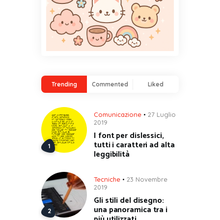
Trending
Commented
Liked
Comunicazione
27 Luglio
2019
I font per dislessici,
tutti i caratteri ad alta
leggibilità
Tecniche
23 Novembre
2019
Gli stili del disegno:
una panoramica tra i
più utilizzati