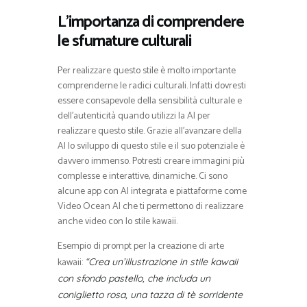
L’importanza di comprendere
le sfumature culturali
Per realizzare questo stile è molto importante
comprenderne le radici culturali. Infatti dovresti
essere consapevole della sensibilità culturale e
dell’autenticità quando utilizzi la AI per
realizzare questo stile. Grazie all’avanzare della
AI lo sviluppo di questo stile e il suo potenziale è
davvero immenso. Potresti creare immagini più
complesse e interattive, dinamiche. Ci sono
alcune app con AI integrata e piattaforme come
Video Ocean AI che ti permettono di realizzare
anche video con lo stile kawaii.
Esempio di prompt per la creazione di arte
kawaii:
“Crea un’illustrazione in stile kawaii
con sfondo pastello, che includa un
coniglietto rosa, una tazza di tè sorridente