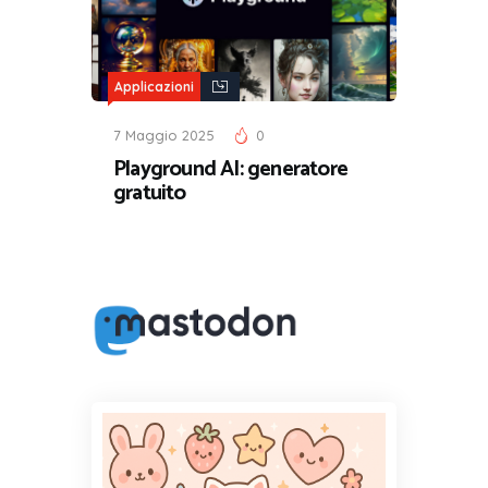
Applicazioni
7 Maggio 2025
0
Playground AI: generatore
gratuito