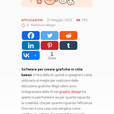
21 Maggio 2025
790
APPLICAZIONI
0
Ramona Allegri
1
1
Share
Software per creare grafiche in stile
kawaii
: è l’era della AI, quindi vi spiegherò come
utilizzarla al meglio per realizzare delle
dolcissime grafiche. Negli ultimi anni,
l’integrazione della AI nel
graphic design
ha
aperto nuove frontiere sia per quanto riguarda
la creatività, che per quanto riguarda l’efficienza.
Che non è una cosa così semplice come