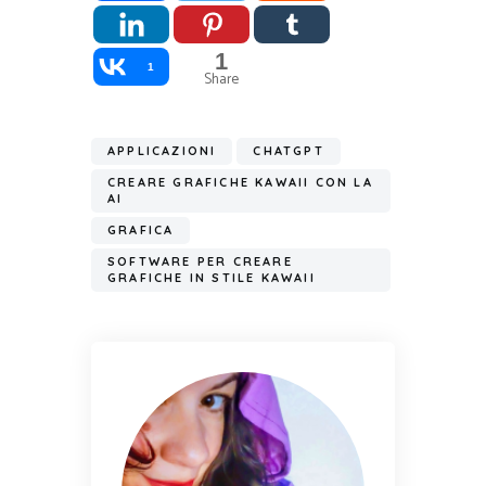
1
1
Share
APPLICAZIONI
CHATGPT
CREARE GRAFICHE KAWAII CON LA
AI
GRAFICA
SOFTWARE PER CREARE
GRAFICHE IN STILE KAWAII