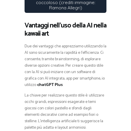
coccoloso (crediti immagine:
Ramona Allegri)
Vantaggi nell’uso della AI nella
kawaii art
Due dei vantaggi che apprezziamo utilizzando la
AI sono sicuramente la rapidità e l’efficienza. Ci
consente, tramite brainstorming, di esplorare
diverse opzioni creative. Per creare questo stile
con la AI si può iniziare con un software di
grafica con AI integrata, app per smartphone, io
utilizzo
chatGPT Plus
.
La chiave per realizzare questo stile è: utilizzare
occhi grandi, espressioni esagerate e temi
giocosi con colori pastello e sfondi dagli
elementi decorativi come ad esempio fiori o
stelline. L’intelligenza artificiale ti suggerisce la
palette più adatta e layout armoniosi.