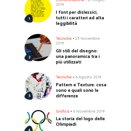
2019
I font per dislessici,
tutti i caratteri ad alta
leggibilità
Tecniche
23 Novembre
2019
Gli stili del disegno:
una panoramica tra i
più utilizzati
Tecniche
6 Agosto 2019
Pattern e Texture: cosa
sono e quali sono le
differenze
Grafica
6 Novembre 2019
La storia del logo delle
Olimpiadi