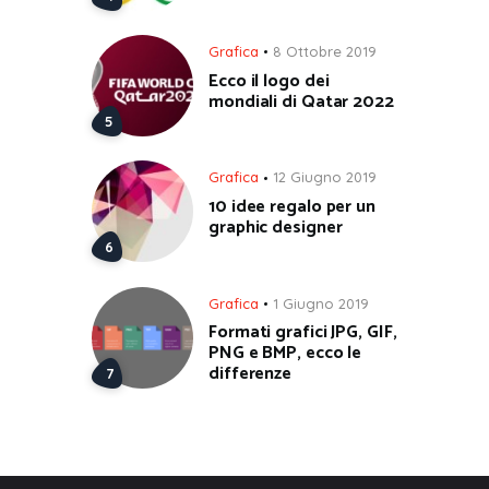
Grafica
8 Ottobre 2019
Ecco il logo dei
mondiali di Qatar 2022
Grafica
12 Giugno 2019
10 idee regalo per un
graphic designer
Grafica
1 Giugno 2019
Formati grafici JPG, GIF,
PNG e BMP, ecco le
differenze