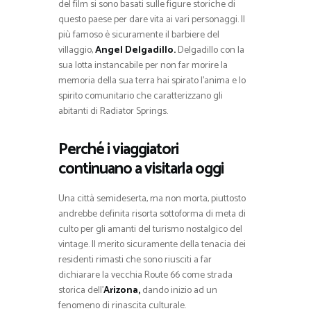
del film si sono basati sulle figure storiche di
questo paese per dare vita ai vari personaggi. Il
più famoso è sicuramente il barbiere del
villaggio,
Angel Delgadillo.
Delgadillo con la
sua lotta instancabile per non far morire la
memoria della sua terra hai spirato l’anima e lo
spirito comunitario che caratterizzano gli
abitanti di Radiator Springs.
Perché i viaggiatori
continuano a visitarla oggi
Una città semideserta, ma non morta, piuttosto
andrebbe definita risorta sottoforma di meta di
culto per gli amanti del turismo nostalgico del
vintage. Il merito sicuramente della tenacia dei
residenti rimasti che sono riusciti a far
dichiarare la vecchia Route 66 come strada
storica dell’
Arizona,
dando inizio ad un
fenomeno di rinascita culturale.