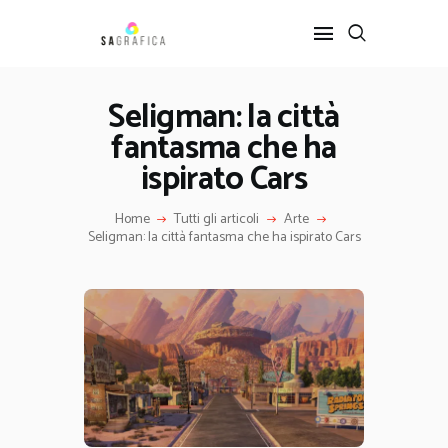
Seligman: la città
fantasma che ha
HOME
GRAFICA
ispirato Cars
ARTE
Home
Tutti gli articoli
Arte
INTERIOR DESIGN
Seligman: la città fantasma che ha ispirato Cars
SERVIZI
CONTATTI