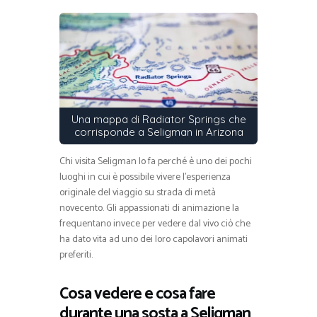
Una mappa di Radiator Springs che
corrisponde a Seligman in Arizona
Chi visita Seligman lo fa perché è uno dei pochi
luoghi in cui è possibile vivere l’esperienza
originale del viaggio su strada di metà
novecento. Gli appassionati di animazione la
frequentano invece per vedere dal vivo ciò che
ha dato vita ad uno dei loro capolavori animati
preferiti.
Cosa vedere e cosa fare
durante una sosta a Seligman