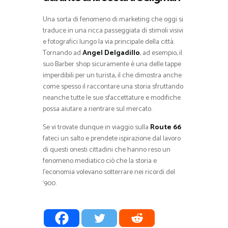
Una sorta di fenomeno di marketing che oggi si
traduce in una ricca passeggiata di stimoli visivi
e fotografici lungo la via principale della città.
Tornando ad
Angel Delgadillo
, ad esempio, il
suo Barber shop sicuramente è una delle tappe
imperdibili per un turista, il che dimostra anche
come spesso il raccontare una storia sfruttando
neanche tutte le sue sfaccettature e modifiche
possa aiutare a rientrare sul mercato.
Se vi trovate dunque in viaggio sulla
Route 66
fateci un salto e prendete ispirazione dal lavoro
di questi onesti cittadini che hanno reso un
fenomeno mediatico ciò che la storia e
l’economia volevano sotterrare nei ricordi del
‘900.