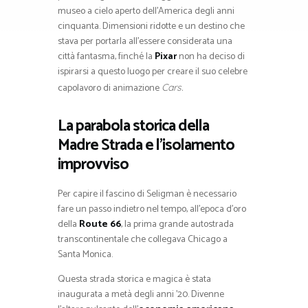
museo a cielo aperto dell’America degli anni
cinquanta. Dimensioni ridotte e un destino che
stava per portarla all’essere considerata una
città fantasma, finché la
Pixar
non ha deciso di
ispirarsi a questo luogo per creare il suo celebre
capolavoro di animazione
Cars.
La parabola storica della
Madre Strada e l’isolamento
improvviso
Per capire il fascino di Seligman è necessario
fare un passo indietro nel tempo, all’epoca d’oro
della
Route 66
, la prima grande autostrada
transcontinentale che collegava Chicago a
Santa Monica.
Questa strada storica e magica è stata
inaugurata a metà degli anni ’20. Divenne