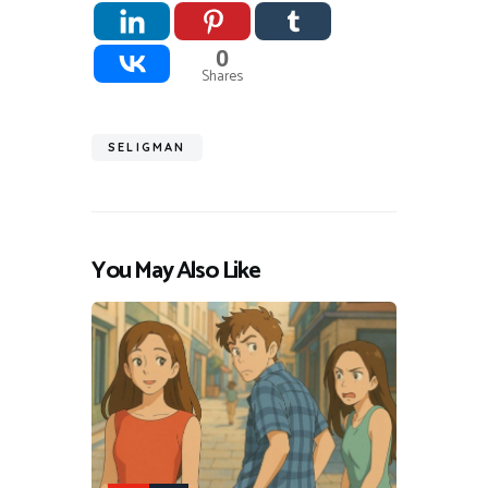
0
Shares
SELIGMAN
You May Also Like