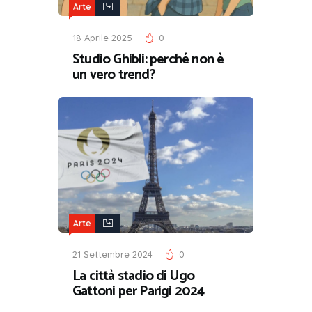
Arte
18 Aprile 2025
0
Studio Ghibli: perché non è
un vero trend?
Arte
21 Settembre 2024
0
La città stadio di Ugo
Gattoni per Parigi 2024