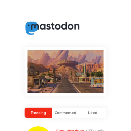
Trending
Commented
Liked
Comunicazione
27 Luglio