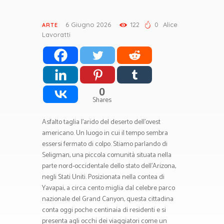
6 Giugno 2026
122
0
Alice
ARTE
Lavoratti
0
Shares
Asfalto taglia l’arido del deserto dell’ovest
americano. Un luogo in cui il tempo sembra
essersi fermato di colpo. Stiamo parlando di
Seligman, una piccola comunità situata nella
parte nord-occidentale dello stato dell’Arizona,
negli Stati Uniti. Posizionata nella contea di
Yavapai, a circa cento miglia dal celebre parco
nazionale del Grand Canyon, questa cittadina
conta oggi poche centinaia di residenti e si
presenta agli occhi dei viaggiatori come un