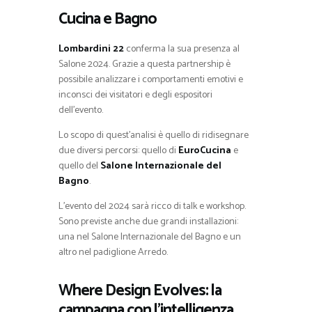
Cucina e Bagno
Lombardini 22
conferma la sua presenza al
Salone 2024. Grazie a questa partnership è
possibile analizzare i comportamenti emotivi e
inconsci dei visitatori e degli espositori
dell’evento.
Lo scopo di quest’analisi è quello di ridisegnare
due diversi percorsi: quello di
EuroCucina
e
quello del
Salone Internazionale del
Bagno
.
L’evento del 2024 sarà ricco di talk e workshop.
Sono previste anche due grandi installazioni:
una nel Salone Internazionale del Bagno e un
altro nel padiglione Arredo.
Where Design Evolves: la
campagna con l’intelligenza