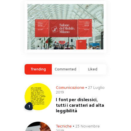
Trending
Commented
Liked
Comunicazione
27 Luglio
2019
I font per dislessici,
tutti i caratteri ad alta
leggibilità
Tecniche
23 Novembre
2019