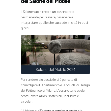
del Salone del Mobile
Il Salone vuole creare un osservatorio
permanente per rilevare, osservare e
interpretare quello che succede in città in quei
giorni.
Salone del Mobile 2024
Per rendere ciò possibile si è pensato di
coinvolgere il Dipartimento e la Scuola di Design
del Politecnico di Milano. L’osservatorio vuole
promuovere azioni sostenibili, inclusive e
circolari.
Abbiamo riflettuto e capito quanto sia