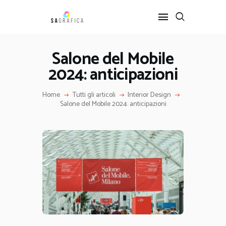
Salone del Mobile
2024: anticipazioni
HOME
GRAFICA
Home
Tutti gli articoli
Interior Design
ARTE
Salone del Mobile 2024: anticipazioni
INTERIOR DESIGN
SERVIZI
CONTATTI