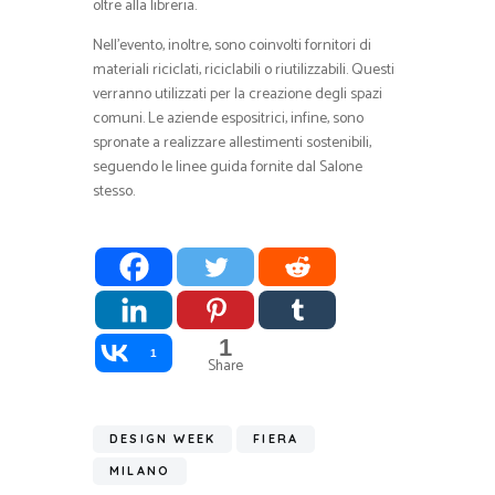
oltre alla libreria.
Nell’evento, inoltre, sono coinvolti fornitori di
materiali riciclati, riciclabili o riutilizzabili. Questi
verranno utilizzati per la creazione degli spazi
comuni. Le aziende espositrici, infine, sono
spronate a realizzare allestimenti sostenibili,
seguendo le linee guida fornite dal Salone
stesso.
1
1
Share
DESIGN WEEK
FIERA
MILANO