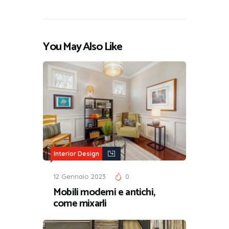
You May Also Like
Interior Design
12 Gennaio 2023
0
Mobili moderni e antichi,
come mixarli