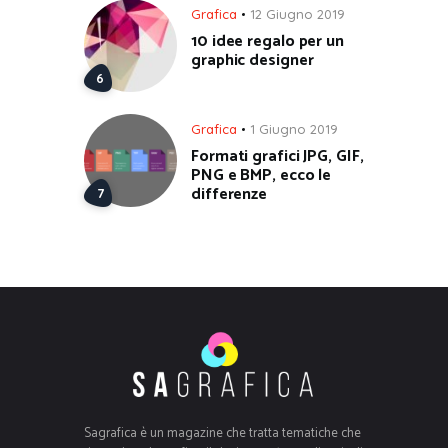
Grafica
12 Giugno 2019
10 idee regalo per un
graphic designer
Grafica
1 Giugno 2019
Formati grafici JPG, GIF,
PNG e BMP, ecco le
differenze
Sagrafica è un magazine che tratta tematiche che