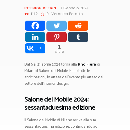
1 Gennaio 2024
INTERIOR DESIGN
1149
0
Veronica Perotto
1
1
Share
Dal 6 al 21 aprile 2024 torna alla
Rho Fiera
di
Milano il Salone del Mobile. Ecco tutte le
anticipazioni, in attesa dell’evento più atteso del
settore dell’interior design.
Salone del Mobile 2024:
sessantaduesima edizione
Il Salone del Mobile di Milano arriva alla sua
sessantaduesima edizione, continuando ad