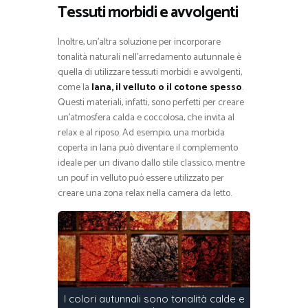
Tessuti morbidi e avvolgenti
Inoltre, un’altra soluzione per incorporare
tonalità naturali nell’arredamento autunnale è
quella di utilizzare tessuti morbidi e avvolgenti,
come la
lana, il velluto o il cotone spesso
.
Questi materiali, infatti, sono perfetti per creare
un’atmosfera calda e coccolosa, che invita al
relax e al riposo. Ad esempio, una morbida
coperta in lana può diventare il complemento
ideale per un divano dallo stile classico, mentre
un pouf in velluto può essere utilizzato per
creare una zona relax nella camera da letto.
I colori autunnali sono tonalità calde e