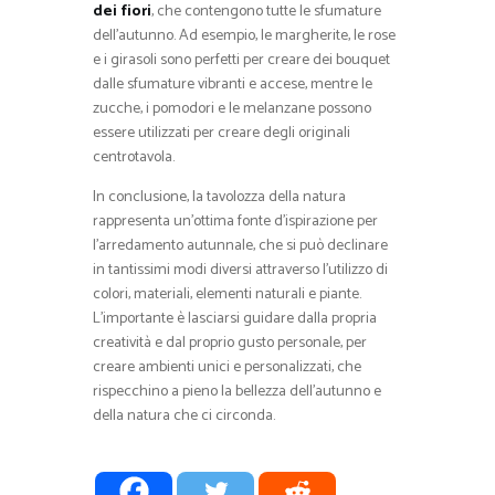
dei fiori
, che contengono tutte le sfumature
dell’autunno. Ad esempio, le margherite, le rose
e i girasoli sono perfetti per creare dei bouquet
dalle sfumature vibranti e accese, mentre le
zucche, i pomodori e le melanzane possono
essere utilizzati per creare degli originali
centrotavola.
In conclusione, la tavolozza della natura
rappresenta un’ottima fonte d’ispirazione per
l’arredamento autunnale, che si può declinare
in tantissimi modi diversi attraverso l’utilizzo di
colori, materiali, elementi naturali e piante.
L’importante è lasciarsi guidare dalla propria
creatività e dal proprio gusto personale, per
creare ambienti unici e personalizzati, che
rispecchino a pieno la bellezza dell’autunno e
della natura che ci circonda.