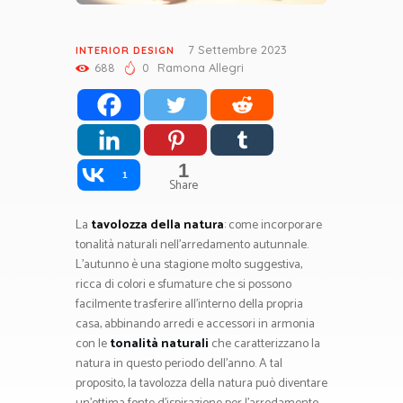
7 Settembre 2023
INTERIOR DESIGN
688
0
Ramona Allegri
1
1
Share
La
tavolozza della natura
: come incorporare
tonalità naturali nell’arredamento autunnale.
L’autunno è una stagione molto suggestiva,
ricca di colori e sfumature che si possono
facilmente trasferire all’interno della propria
casa, abbinando arredi e accessori in armonia
con le
tonalità naturali
che caratterizzano la
natura in questo periodo dell’anno. A tal
proposito, la tavolozza della natura può diventare