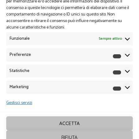
per memorizzare e/o accedere alle informazioni del dispositivo. Il
consenso a queste tecnologie ci permetterà di elaborare dati come il
comportamento di navigazione o ID unici su questo sito. Non
acconsentire o ritirare il consenso può influire negativamente su
alcune caratteristiche e funzioni.
Funzionale
Sempre attivo
Preferenze
Preferen
Statistiche
Statistich
Marketing
Marketin
Gestisci servizi
ACCETTA
RIFIUTA