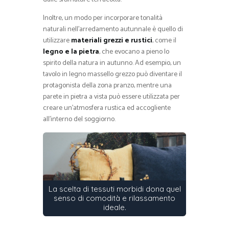
Inoltre, un modo per incorporare tonalità
naturali nell’arredamento autunnale è quello di
utilizzare
materiali grezzi e rustici
, come il
legno e la pietra
, che evocano a pieno lo
spirito della natura in autunno. Ad esempio, un
tavolo in legno massello grezzo può diventare il
protagonista della zona pranzo, mentre una
parete in pietra a vista può essere utilizzata per
creare un’atmosfera rustica ed accogliente
all’interno del soggiorno.
La scelta di tessuti morbidi dona quel
senso di comodità e rilassamento
ideale.