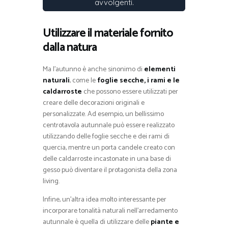
avvolgenti.
Utilizzare il materiale fornito
dalla natura
Ma l’autunno è anche sinonimo di
elementi
naturali
, come le
foglie secche, i rami e le
caldarroste
che possono essere utilizzati per
creare delle decorazioni originali e
personalizzate. Ad esempio, un bellissimo
centrotavola autunnale può essere realizzato
utilizzando delle foglie secche e dei rami di
quercia, mentre un porta candele creato con
delle caldarroste incastonate in una base di
gesso può diventare il protagonista della zona
living.
Infine, un’altra idea molto interessante per
incorporare tonalità naturali nell’arredamento
autunnale è quella di utilizzare delle
piante e