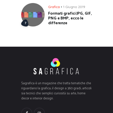
Grafica
1 Giugno 2019
Formati grafici JPG, GIF,
PNG e BMP, ecco le
differenze
Sagrafica è un magazine che tratta tematiche che
riguardano la grafica, il design a 360 gradi, articoli
sia tecnici che semplici curiosità su arte, home
decor e interior design.