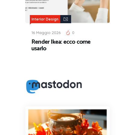
Interior Design
16 Maggio 2026
0
Render Ikea: ecco come
usarlo