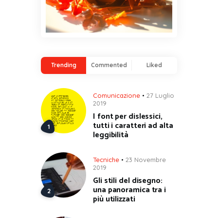
Trending
Commented
Liked
Comunicazione
27 Luglio
2019
I font per dislessici,
tutti i caratteri ad alta
leggibilità
Tecniche
23 Novembre
2019
Gli stili del disegno:
una panoramica tra i
più utilizzati