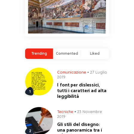
Trending
Commented
Liked
Comunicazione
27 Luglio
2019
I font per dislessici,
tutti i caratteri ad alta
leggibilità
Tecniche
23 Novembre
2019
Gli stili del disegno:
una panoramica tra i