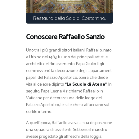
Restauro della Sala di Costantino.
Conoscere Raffaello Sanzio
Uno tra i più grandi pittori italiani. Raffaello, nato
a Urbino nel 1483, fu uno dei principali artisti e
architetti del Rinascimento. Papa Giulio II gli
commissionò la decorazione degli appartamenti
papali del Palazzo Apostolico, opera che diede
vita al celebre dipinto
“La Scuola di Atene”
. In
seguito, Papa Leone X richiamò Raffaello in
Vaticano per decorare una delle logge del
Palazzo Apostolico, le sale che si affacciano sul
cortile interno.
A quell’epoca, Raffaello aveva a sua disposizione
una squadra di assistenti. Sebbene il maestro
avesse progettato gli affreschi della loggia,