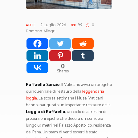
2 Luglio 2026
99
0
ARTE
Ramona Allegri
0
Shares
Raffaello Sanzio
: Il Vaticano avvia un progetto
quinquennale di restauro della
leggendaria
loggia
. La scorsa settimana i Musei Vaticani
hanno inaugurato un importante restauro della
Loggia di Raffaello
, un ciclo di affreschi di
proporzioni epiche che decora un corridoio
lungo 65 metri nel Palazzo Apostolico, residenza
del Papa. Un team di venti esperti è stato