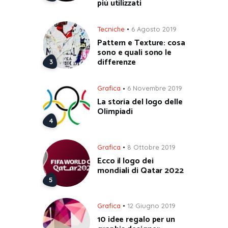
più utilizzati
Tecniche
6 Agosto 2019
Pattern e Texture: cosa
sono e quali sono le
differenze
Grafica
6 Novembre 2019
La storia del logo delle
Olimpiadi
Grafica
8 Ottobre 2019
Ecco il logo dei
mondiali di Qatar 2022
Grafica
12 Giugno 2019
10 idee regalo per un