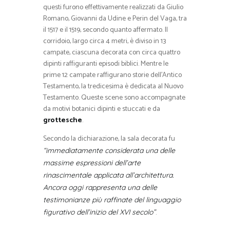
questi furono effettivamente realizzati da Giulio
Romano, Giovanni da Udine e Perin del Vaga, tra
il 1517 e il 1519, secondo quanto affermato. Il
corridoio, largo circa 4 metri, è diviso in 13
campate, ciascuna decorata con circa quattro
dipinti raffiguranti episodi biblici. Mentre le
prime 12 campate raffigurano storie dell’Antico
Testamento, la tredicesima è dedicata al Nuovo
Testamento. Queste scene sono accompagnate
da motivi botanici dipinti e stuccati e da
grottesche
.
Secondo la dichiarazione, la sala decorata fu
“immediatamente considerata una delle
massime espressioni dell’arte
rinascimentale applicata all’architettura.
Ancora oggi rappresenta una delle
testimonianze più raffinate del linguaggio
.
figurativo dell’inizio del XVI secolo”