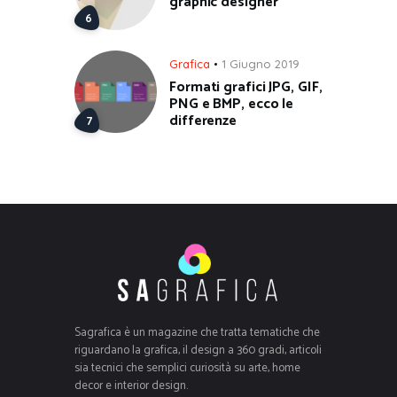
graphic designer
Grafica
1 Giugno 2019
Formati grafici JPG, GIF,
PNG e BMP, ecco le
differenze
Sagrafica è un magazine che tratta tematiche che
riguardano la grafica, il design a 360 gradi, articoli
sia tecnici che semplici curiosità su arte, home
decor e interior design.