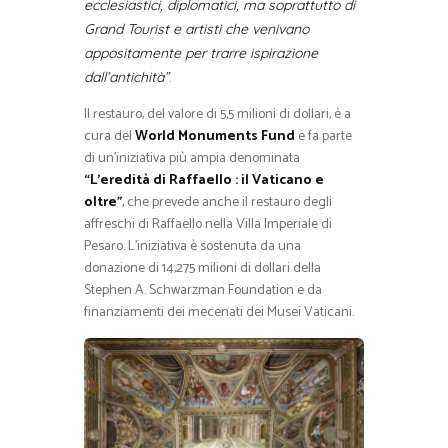
ecclesiastici, diplomatici, ma soprattutto di
Grand Tourist e artisti che venivano
appositamente per trarre ispirazione
.
dall’antichità”
Il restauro, del valore di 5,5 milioni di dollari, è a
cura del
World Monuments Fund
e fa parte
di un’iniziativa più ampia denominata
“L’eredità di Raffaello : il Vaticano e
oltre”
, che prevede anche il restauro degli
affreschi di Raffaello nella Villa Imperiale di
Pesaro. L’iniziativa è sostenuta da una
donazione di 14,275 milioni di dollari della
Stephen A. Schwarzman Foundation e da
finanziamenti dei mecenati dei Musei Vaticani.