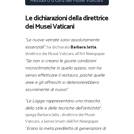
Restauro a cura dei Musei Vaticani.
Le dichiarazioni della direttrice
dei Musei Vaticani
“Le nuove vetrate sono assolutamente
, ha dichiarato
Barbara Jatta
,
essenziali”
direttrice dei Musei Vaticani, all’Art Newspaper .
“Se non si creano le giuste condizioni
microclimatiche in quello spazio, non ha
senso effettuare il restauro, poiché quelle
aree e gli affreschi si deteriorerebbero
.
sicuramente di nuovo”
“Le Logge rappresentano una rinascita
,
dello stile e delle tecniche dell’antichità”
spiega Barbara Jatta , direttrice dei Musei
Vaticani, a James Imam dell’Art Newspaper .
“
Erano la meta prediletta di generazioni di