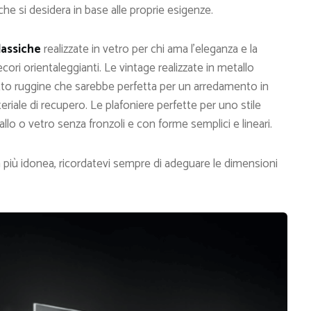
he si desidera in base alle proprie esigenze.
lassiche
realizzate in vetro per chi ama l’eleganza e la
ori orientaleggianti. Le vintage realizzate in metallo
tto ruggine che sarebbe perfetta per un arredamento in
teriale di recupero. Le plafoniere perfette per uno stile
o o vetro senza fronzoli e con forme semplici e lineari.
 più idonea, ricordatevi sempre di adeguare le dimensioni