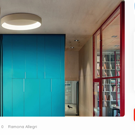
0
Ramona Allegri