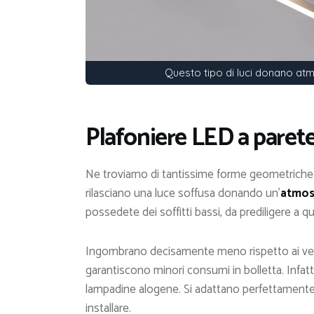
Questo tipo di luci donano at
Plafoniere LED a parete
Ne troviamo di tantissime forme geometriche o
rilasciano una luce soffusa donando un’
atmosf
possedete dei soffitti bassi, da prediligere a qu
Ingombrano decisamente meno rispetto ai ve
garantiscono minori consumi in bolletta. Infatt
lampadine alogene. Si adattano perfettamente ad
installare.