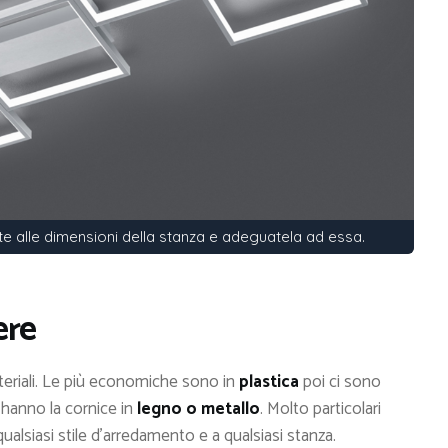
e alle dimensioni della stanza e adeguatela ad essa.
ere
materiali. Le più economiche sono in
plastica
poi ci sono
 hanno la cornice in
legno o metallo
. Molto particolari
 qualsiasi stile d’arredamento e a qualsiasi stanza.