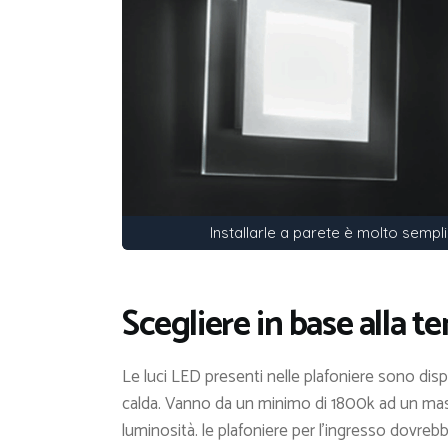
Installarle a parete è molto sempl
Scegliere in base alla 
Le luci LED presenti nelle plafoniere sono dispo
calda. Vanno da un minimo di 1800k ad un mass
luminosità. le plafoniere per l’ingresso dovreb