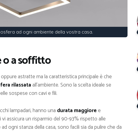
mosfera ad ogni ambiente della vostra casa.
 o a soffitto
ppure astratte ma la caratteristica principale è che
era rilassata
all’ambiente. Sono la scelta ideale se
elle sospese con cavi e fili.
cchi lampadari, hanno una
durata maggiore
e
i vi assicura un risparmio del 90-93% rispetto alle
 ogni stanza della casa, sono facili sia da pulire che da