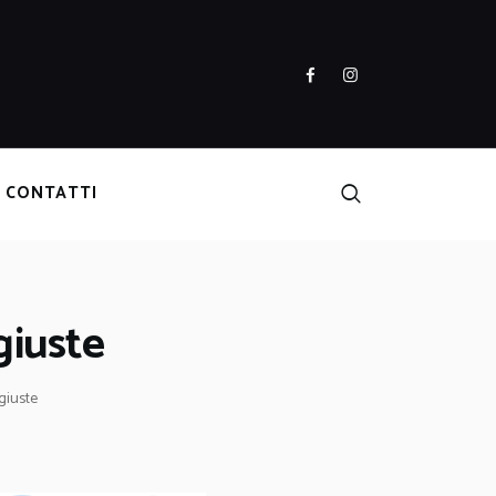
CONTATTI
giuste
giuste