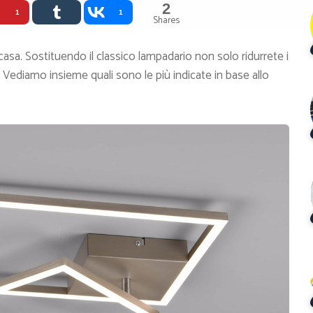
2
1
1
Shares
casa. Sostituendo il classico lampadario non solo ridurrete i
ediamo insieme quali sono le più indicate in base allo