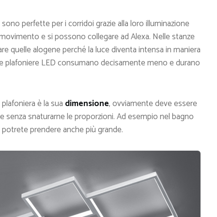
 sono perfette per i corridoi grazie alla loro illuminazione
 movimento e si possono collegare ad Alexa. Nelle stanze
zare quelle alogene perché la luce diventa intensa in maniera
a. Le plafoniere LED consumano decisamente meno e durano
 plafoniera è la sua
dimensione
, ovviamente deve essere
care senza snaturarne le proporzioni. Ad esempio nel bagno
 potrete prendere anche più grande.