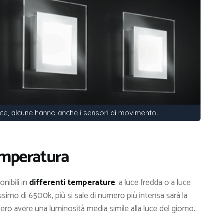
ice, alcune hanno anche i sensori di movimento.
temperatura
nibili in
differenti temperature
: a luce fredda o a luce
imo di 6500k, più si sale di numero più intensa sarà la
bero avere una luminosità media simile alla luce del giorno.