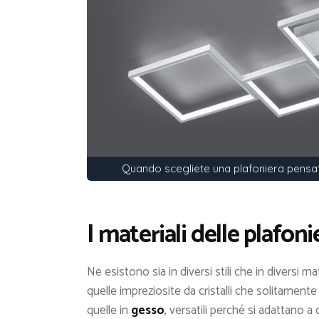
Quando scegliete una plafoniera pensat
I materiali delle plafoni
Ne esistono sia in diversi stili che in diversi 
quelle impreziosite da cristalli che solitamente
quelle in
gesso
, versatili perché si adattano a