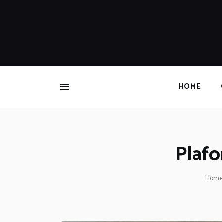
HOME
Plafo
Hom