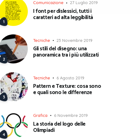
Comunicazione
27 Luglio 2019
I font per dislessici, tutti i
caratteri ad alta leggibilità
Tecniche
23 Novembre 2019
Gli stili del disegno: una
panoramica tra i più utilizzati
Tecniche
6 Agosto 2019
Pattern e Texture: cosa sono
e quali sono le differenze
Grafica
6 Novembre 2019
La storia del logo delle
Olimpiadi