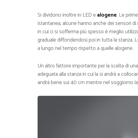
Si dividono inoltre in LED e
alogene
. Le prime
istantanea, alcune hanno anche dei sensori di
in cui ci si sofferma più spesso è meglio utiliz
graduale diffondendosi poi in tutta la stanz
a lungo nel tempo rispetto a quelle alogene.
Un altro fattore importante per la scelta di una
adeguata alla stanza in cui la si andrà a collo
andrà bene sui 40 cm mentre nel soggiorno la