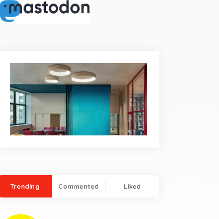
Trending
Commented
Liked