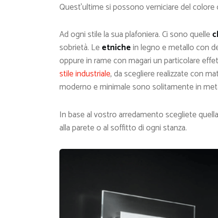
Quest’ultime si possono verniciare del colore c
Ad ogni stile la sua plafoniera. Ci sono quelle
c
sobrietà. Le
etniche
in legno e metallo con dec
oppure in rame con magari un particolare effe
stile industriale
, da scegliere realizzate con ma
moderno e minimale sono solitamente in metall
In base al vostro arredamento scegliete quella
alla parete o al soffitto di ogni stanza.