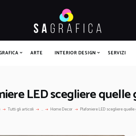
HOME
GRAFICA
ARTE
INTERIOR DESIGN
SERVIZI
GRAFICA
ARTE
INTERIOR DESIGN
SERVIZI
CONTATTI
niere LED scegliere quelle 
e
Tutti gli articoli
...
Home Decor
Plafoniere LED scegliere quelle 