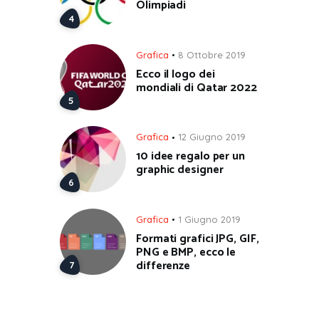
Olimpiadi
Grafica
8 Ottobre 2019
Ecco il logo dei
mondiali di Qatar 2022
Grafica
12 Giugno 2019
10 idee regalo per un
graphic designer
Grafica
1 Giugno 2019
Formati grafici JPG, GIF,
PNG e BMP, ecco le
differenze