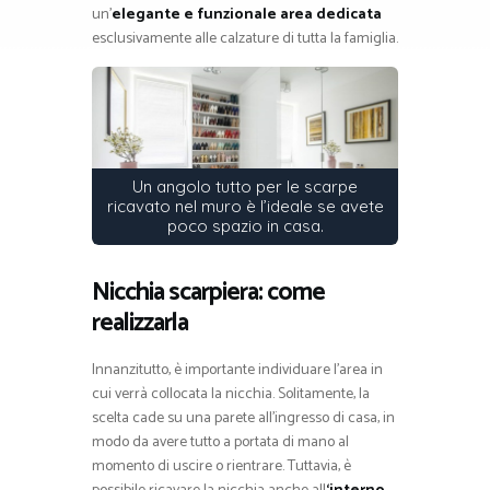
un’
elegante e funzionale area dedicata
esclusivamente alle calzature di tutta la famiglia.
Un angolo tutto per le scarpe
ricavato nel muro è l’ideale se avete
poco spazio in casa.
Nicchia scarpiera: come
realizzarla
Innanzitutto, è importante individuare l’area in
cui verrà collocata la nicchia. Solitamente, la
scelta cade su una parete all’ingresso di casa, in
modo da avere tutto a portata di mano al
momento di uscire o rientrare. Tuttavia, è