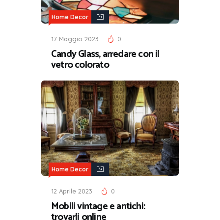
Home Decor
17 Maggio 2023
0
Candy Glass, arredare con il
vetro colorato
Home Decor
12 Aprile 2023
0
Mobili vintage e antichi:
trovarli online