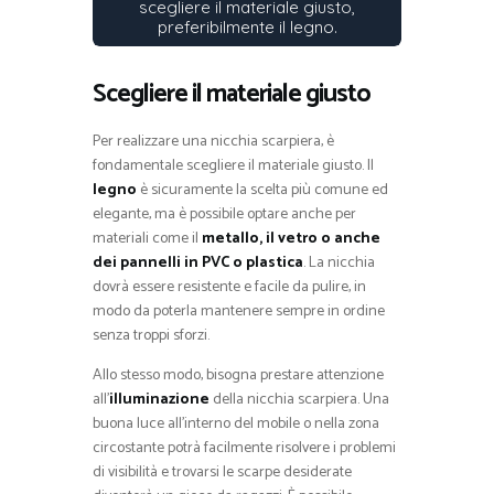
scegliere il materiale giusto,
preferibilmente il legno.
Scegliere il materiale giusto
Per realizzare una nicchia scarpiera, è
fondamentale scegliere il materiale giusto. Il
legno
è sicuramente la scelta più comune ed
elegante, ma è possibile optare anche per
materiali come il
metallo, il vetro o anche
dei pannelli in PVC o plastica
. La nicchia
dovrà essere resistente e facile da pulire, in
modo da poterla mantenere sempre in ordine
senza troppi sforzi.
Allo stesso modo, bisogna prestare attenzione
all’
illuminazione
della nicchia scarpiera. Una
buona luce all’interno del mobile o nella zona
circostante potrà facilmente risolvere i problemi
di visibilità e trovarsi le scarpe desiderate