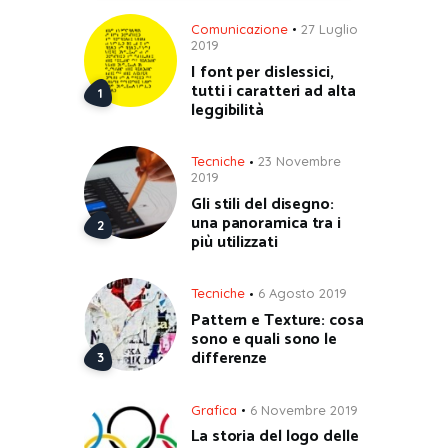
Comunicazione
27 Luglio
2019
I font per dislessici,
tutti i caratteri ad alta
leggibilità
Tecniche
23 Novembre
2019
Gli stili del disegno:
una panoramica tra i
più utilizzati
Tecniche
6 Agosto 2019
Pattern e Texture: cosa
sono e quali sono le
differenze
Grafica
6 Novembre 2019
La storia del logo delle