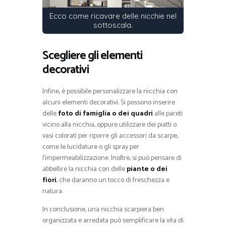
Ecco come ricavare delle nicchie nel
sottoscala.
Scegliere gli elementi
decorativi
Infine, è possibile personalizzare la nicchia con
alcuni elementi decorativi. Si possono inserire
delle
foto di famiglia o dei quadri
alle pareti
vicino alla nicchia, oppure utilizzare dei piatti o
vasi colorati per riporre gli accessori da scarpe,
come le lucidature o gli spray per
l’impermeabilizzazione. Inoltre, si può pensare di
abbellire la nicchia con delle
piante o dei
fiori
, che daranno un tocco di freschezza e
natura.
In conclusione, una nicchia scarpiera ben
organizzata e arredata può semplificare la vita di