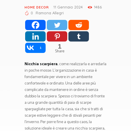
11 Gennaio 2024
1486
HOME DECOR
0
Ramona Allegri
1
1
Share
Nicchia scarpiera
, come realizzarla e arredarla
in poche mosse. L’organizzazione in casa è
fondamentale per vivere in un ambiente
confortevole e ordinato. Una delle aree più
complicate da mantenere in ordine è senza
dubbio la scarpiera. Spesso ci troviamo di fronte
a una grande quantità di paia di scarpe
sparpagliate per tutta la casa, sia che si tratti di
scarpe estive leggere che di stivali pesanti per
l’inverno. Per porre fine a questo caos, la
soluzione ideale è creare una nicchia scarpiera,